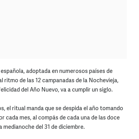
española, adoptada en numerosos países de
al ritmo de las 12 campanadas de la Nochevieja,
felicidad del Año Nuevo, va a cumplir un siglo.
os, el ritual manda que se despida el año tomando
 por cada mes, al compás de cada una de las doce
a medianoche del 31 de diciembre.