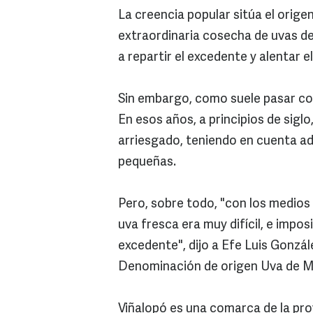
La creencia popular sitúa el orige
extraordinaria cosecha de uvas de
a repartir el excedente y alentar 
Sin embargo, como suele pasar co
En esos años, a principios de sigl
arriesgado, teniendo en cuenta a
pequeñas.
Pero, sobre todo, "con los medios 
uva fresca era muy difícil, e impo
excedente", dijo a Efe Luis Gonzál
Denominación de origen Uva de M
Viñalopó es una comarca de la prov