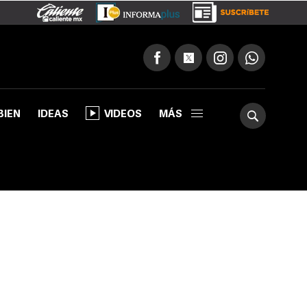
BIEN
IDEAS
VIDEOS
MÁS