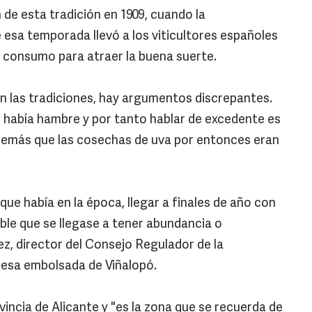
n de esta tradición en 1909, cuando la
 esa temporada llevó a los viticultores españoles
el consumo para atraer la buena suerte.
n las tradiciones, hay argumentos discrepantes.
o, había hambre y por tanto hablar de excedente es
demás que las cosechas de uva por entonces eran
que había en la época, llegar a finales de año con
sible que se llegase a tener abundancia o
ez, director del Consejo Regulador de la
esa embolsada de Viñalopó.
incia de Alicante y "es la zona que se recuerda de