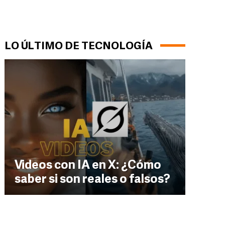
LO ÚLTIMO DE TECNOLOGÍA
Videos con IA en X: ¿Cómo
saber si son reales o falsos?