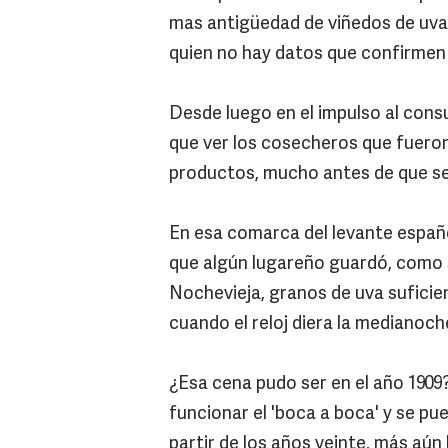
mas antigüedad de viñedos de uva 
quien no hay datos que confirmen ni 
Desde luego en el impulso al con
que ver los cosecheros que fuero
productos, mucho antes de que se 
En esa comarca del levante españo
que algún lugareño guardó, como s
Nochevieja, granos de uva sufici
cuando el reloj diera la medianoch
¿Esa cena pudo ser en el año 1909?
funcionar el 'boca a boca' y se pu
partir de los años veinte, más aún