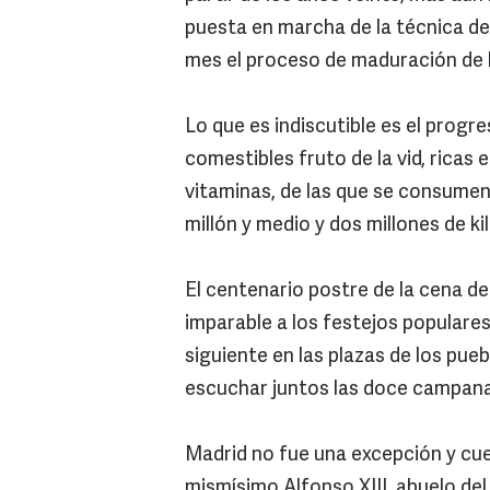
puesta en marcha de la técnica d
mes el proceso de maduración de la
Lo que es indiscutible es el prog
comestibles fruto de la vid, ricas 
vitaminas, de las que se consumen
millón y medio y dos millones de k
El centenario postre de la cena d
imparable a los festejos populares
siguiente en las plazas de los pu
escuchar juntos las doce campanad
Madrid no fue una excepción y cue
mismísimo Alfonso XIII, abuelo del