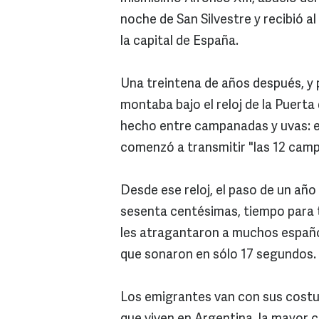
noche de San Silvestre y recibió al
la capital de España.
Una treintena de años después, y 
montaba bajo el reloj de la Puerta d
hecho entre campanadas y uvas: el
comenzó a transmitir "las 12 cam
Desde ese reloj, el paso de un año
sesenta centésimas, tiempo para 
les atragantaron a muchos españo
que sonaron en sólo 17 segundos.
Los emigrantes van con sus costum