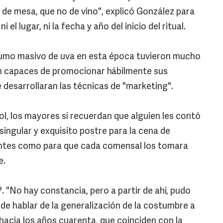
de mesa, que no de vino", explicó González para
el lugar, ni la fecha y año del inicio del ritual.
sumo masivo de uva en esta época tuvieron mucho
n capaces de promocionar hábilmente sus
desarrollaran las técnicas de "marketing".
l, los mayores sí recuerdan que alguien les contó
ingular y exquisito postre para la cena de
entes como para que cada comensal los tomara
e.
. "No hay constancia, pero a partir de ahí, pudo
ede hablar de la generalización de la costumbre a
 hacia los años cuarenta, que coinciden con la