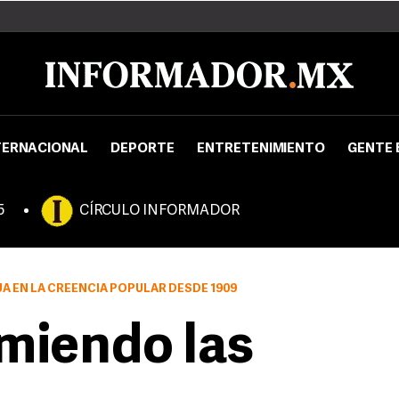
TERNACIONAL
DEPORTE
ENTRETENIMIENTO
GENTE 
5
CÍRCULO INFORMADOR
ÚA EN LA CREENCIA POPULAR DESDE 1909
miendo las