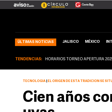
JALISCO
MÉXICO
IN
ÚLTIMAS NOTICIAS
TENDENCIAS:
HORARIOS TORNEO APERTURA 202
TECNOLOGÍA
|
EL ORIGEN DE ESTA TRADICIÓN SE SIT
Cien años co