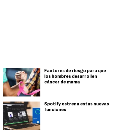
Factores de riesgo para que
los hombres desarrollen
cáncer de mama
Spotify estrena estas nuevas
funciones