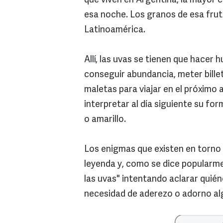
que viven en Argentina, la mayor c
esa noche. Los granos de esa frut
Latinoamérica.
Allí, las uvas se tienen que hacer
conseguir abundancia, meter bille
maletas para viajar en el próximo
interpretar al día siguiente su fo
o amarillo.
Los enigmas que existen en torno a
leyenda y, como se dice popularme
las uvas" intentando aclarar quiéne
necesidad de aderezo o adorno al