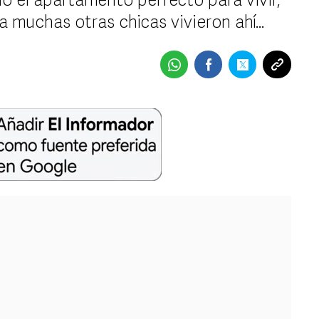
 el apartamento perfecto para vivir,
a muchas otras chicas vivieron ahí...