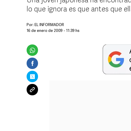
Una joven japonesa ha encontrado
lo que ignora es que antes que ell
Por:
EL INFORMADOR
16 de enero de 2009 - 11:39 hs