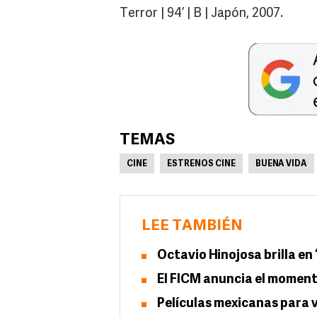
Terror | 94’ | B | Japón, 2007.
TEMAS
CINE
ESTRENOS CINE
BUENA VIDA
LEE TAMBIÉN
Octavio Hinojosa brilla e
El FICM anuncia el moment
Películas mexicanas para 