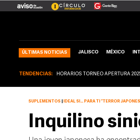
JALISCO
MÉXICO
IN
ÚLTIMAS NOTICIAS
TENDENCIAS:
HORARIOS TORNEO APERTURA 202
SUPLEMENTOS
|
IDEAL SI… PARA TI “TERROR JAPONÉS” 
Inquilino sin