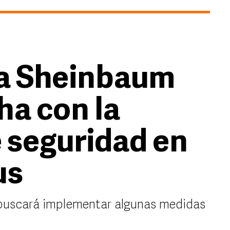
ta Sheinbaum
ha con la
e seguridad en
us
buscará implementar algunas medidas