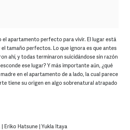
el apartamento perfecto para vivir. El lugar está
 y el tamaño perfectos. Lo que ignora es que antes
ron ahí, y todas terminaron suicidándose sin razón
e esconde ese lugar? Y más importante aún, ¿qué
u madre en el apartamento de a lado, la cual parece
te tiene su origen en algo sobrenatural atrapado
 | Eriko Hatsune | Yukla Itaya