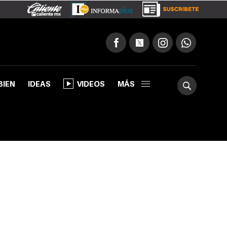
BIEN
IDEAS
VIDEOS
MÁS