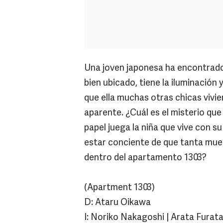
Una joven japonesa ha encontrado 
bien ubicado, tiene la iluminación
que ella muchas otras chicas vivie
aparente. ¿Cuál es el misterio qu
papel juega la niña que vive con s
estar conciente de que tanta muer
dentro del apartamento 1303?
(Apartment 1303)
D: Ataru Oikawa
I: Noriko Nakagoshi | Arata Furata