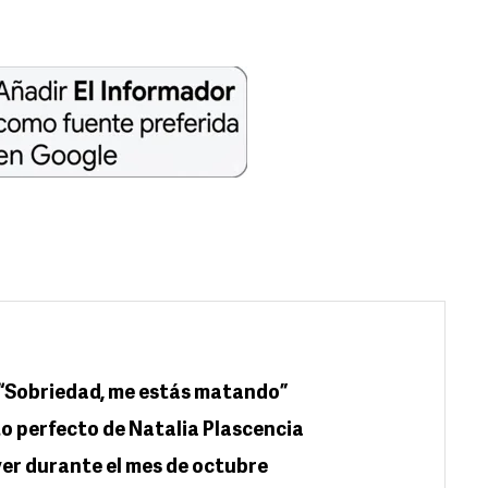
n “Sobriedad, me estás matando”
o perfecto de Natalia Plascencia
ver durante el mes de octubre