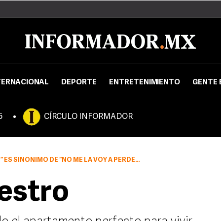
TERNACIONAL
DEPORTE
ENTRETENIMIENTO
GENTE 
5
CÍRCULO INFORMADOR
ES SINÓNIMO DE “NO ME LA VOY A PERDER”.
iestro