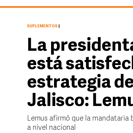
SUPLEMENTOS
|
La presiden
está satisfec
estrategia d
Jalisco: Lem
Lemus afirmó que la mandataria 
a nivel nacional