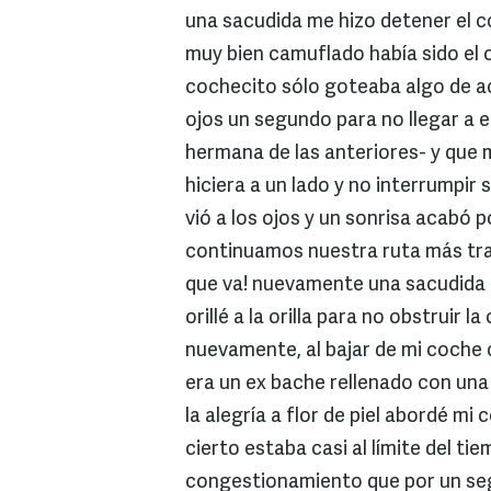
una sacudida me hizo detener el c
muy bien camuflado había sido el
cochecito sólo goteaba algo de ace
ojos un segundo para no llegar a 
hermana de las anteriores- y que
hiciera a un lado y no interrumpir 
vió a los ojos y un sonrisa acabó 
continuamos nuestra ruta más tranq
que va! nuevamente una sacudida a
orillé a la orilla para no obstruir 
nuevamente, al bajar de mi coche c
era un ex bache rellenado con un
la alegría a flor de piel abordé mi
cierto estaba casi al límite del tie
congestionamiento que por un seg