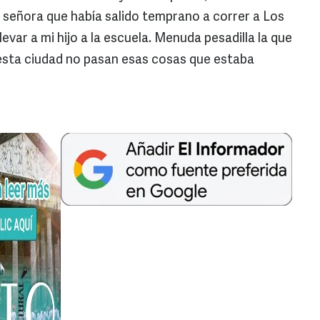
 señora que había salido temprano a correr a Los
var a mi hijo a la escuela. Menuda pesadilla la que
esta ciudad no pasan esas cosas que estaba