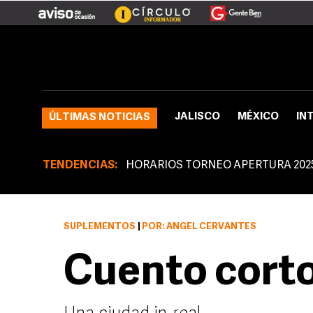
JALISCO
MÉXICO
IN
ÚLTIMAS NOTICIAS
TENDENCIAS:
HORARIOS TORNEO APERTURA 202
SUPLEMENTOS
|
POR: ÁNGEL CERVANTES
Cuento cort