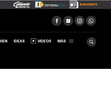
BIEN
IDEAS
VIDEOS
MÁS