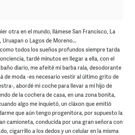
er otra en el mundo, llámese San Francisco, La
, Uruapan o Lagos de Moreno...
 como todos los sueños profundos siempre tarda
conciencia, tardé minutos en llegar a ella, con el
 baño diario, me afeité mi barba rala, desodorante
stá de moda -es necesario vestir al último grito de
tra-, abordé mi coche para llevar a mi hijo de
liendo de la cochera de casa, en una zona bonita,
cuando algo me inquietó, un cláxon que emitió
rdarme que aún tengo progenitora, por supuesto la
gran camioneta, conducida por una gran señora con
o, cigarrillo a los dedos y un celular en la misma