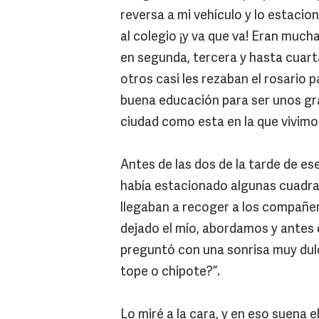
reversa a mi vehículo y lo estaci
al colegio ¡y va que va! Eran much
en segunda, tercera y hasta cuarta
otros casi les rezaban el rosario 
buena educación para ser unos gra
ciudad como esta en la que vivimos,
Antes de las dos de la tarde de ese
había estacionado algunas cuadras
llegaban a recoger a los compañer
dejado el mío, abordamos y antes de
preguntó con una sonrisa muy dulc
tope o chipote?”.
Lo miré a la cara, y en eso suena e