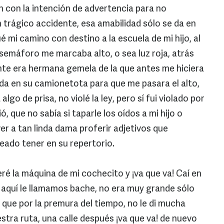
n con la intención de advertencia para no
 trágico accidente, esa amabilidad sólo se da en
 mi camino con destino a la escuela de mi hijo, al
del semáforo me marcaba alto, o sea luz roja, atrás
te era hermana gemela de la que antes me hiciera
ada en su camionetota para que me pasara el alto,
algo de prisa, no violé la ley, pero sí fui violado por
, que no sabía si taparle los oídos a mi hijo o
r a tan linda dama proferir adjetivos que
eado tener en su repertorio.
é la máquina de mi cochecito y ¡va que va! Caí en
aquí le llamamos bache, no era muy grande sólo
í que por la premura del tiempo, no le di mucha
tra ruta, una calle después ¡va que va! de nuevo