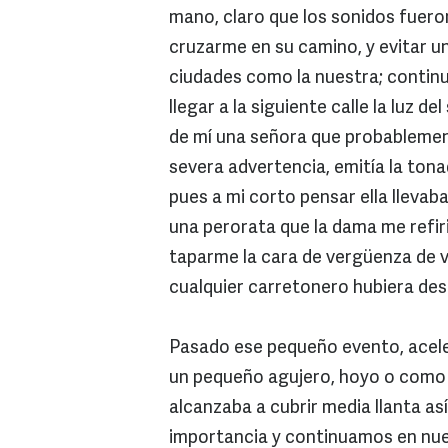
mano, claro que los sonidos fuero
cruzarme en su camino, y evitar un
ciudades como la nuestra; continué
llegar a la siguiente calle la luz 
de mí una señora que probablemen
severa advertencia, emitía la ton
pues a mi corto pensar ella llevaba 
una perorata que la dama me refirió
taparme la cara de vergüenza de ve
cualquier carretonero hubiera des
Pasado ese pequeño evento, aceler
un pequeño agujero, hoyo o como 
alcanzaba a cubrir media llanta as
importancia y continuamos en nues