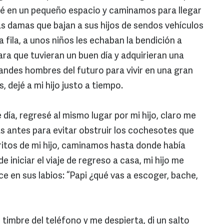
oné en un pequeño espacio y caminamos para llegar
as damas que bajan a sus hijos de sendos vehículos
 fila, a unos niños les echaban la bendición a
para que tuvieran un buen día y adquirieran una
ndes hombres del futuro para vivir en una gran
 dejé a mi hijo justo a tiempo.
 día, regresé al mismo lugar por mi hijo, claro me
 antes para evitar obstruir los cochesotes que
itos de mi hijo, caminamos hasta donde había
 iniciar el viaje de regreso a casa, mi hijo me
e en sus labios: “Papi ¿qué vas a escoger, bache,
l timbre del teléfono y me despierta, di un salto