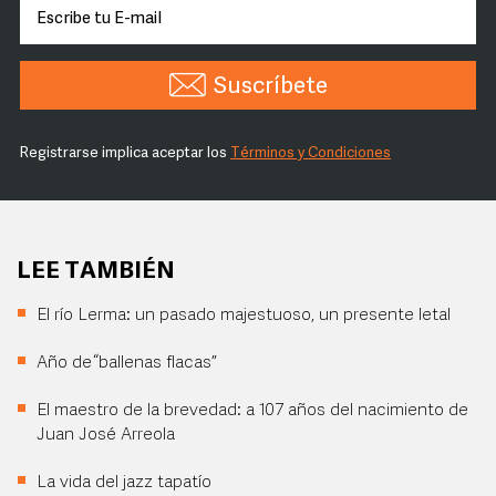
Suscríbete
Registrarse implica aceptar los
Términos y Condiciones
LEE TAMBIÉN
El río Lerma: un pasado majestuoso, un presente letal
Año de “ballenas flacas”
El maestro de la brevedad: a 107 años del nacimiento de
Juan José Arreola
La vida del jazz tapatío