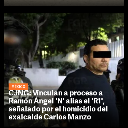
MÉXICO
CJNG: Vinculan a proceso a
Ramón Ángel 'N' alias el 'R1',
señalado por el homicidio del
exalcalde Carlos Manzo