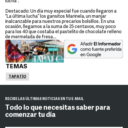
lucha”.
Destacado: Un día muy especial fue cuando llegaron a
“La última lucha” los gansitos Marinela, un manjar
inalcanzable para nuestros precarios bolsillos. En una
ocasión, llegamos a la suma de 25 centavos, muy poco
para los 40 que costaba el pastelito de chocolate relleno
de mermelada de fresa...
TEMAS
TAPATÍO
RECIBE LAS ÚLTIMAS NOTICIAS EN TU E-MAIL
Todo lo que necesitas saber para
comenzar tu día