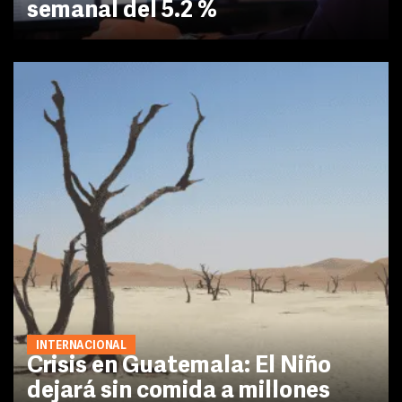
semanal del 5.2 %
INTERNACIONAL
Crisis en Guatemala: El Niño
dejará sin comida a millones