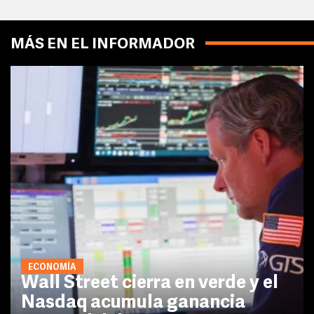
MÁS EN EL INFORMADOR
ECONOMÍA
Wall Street cierra en verde y el
Nasdaq acumula ganancia