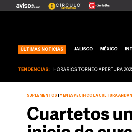
JALISCO
MÉXICO
IN
ÚLTIMAS NOTICIAS
TENDENCIAS:
HORARIOS TORNEO APERTURA 202
SUPLEMENTOS
|
Y EN ESPECÍFICO LA CULTURA ANDA
Cuartetos un