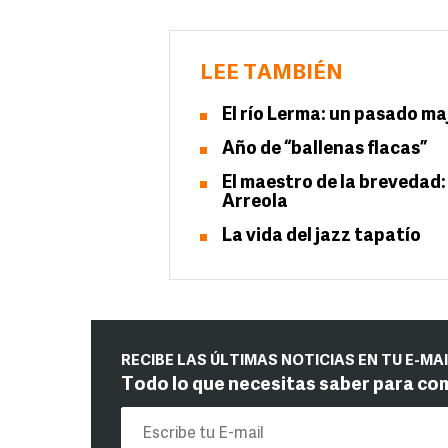
LEE TAMBIÉN
El río Lerma: un pasado ma
Año de “ballenas flacas”
El maestro de la brevedad:
Arreola
La vida del jazz tapatío
RECIBE LAS ÚLTIMAS NOTICIAS EN TU E-MA
Todo lo que necesitas saber para co