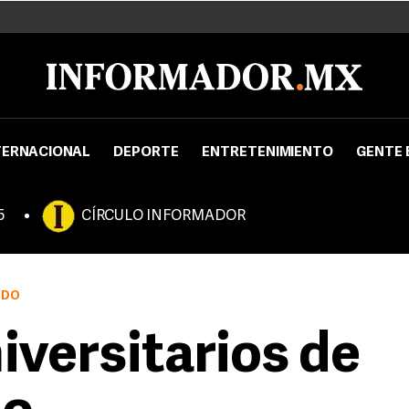
TERNACIONAL
DEPORTE
ENTRETENIMIENTO
GENTE 
5
CÍRCULO INFORMADOR
NDO
iversitarios de