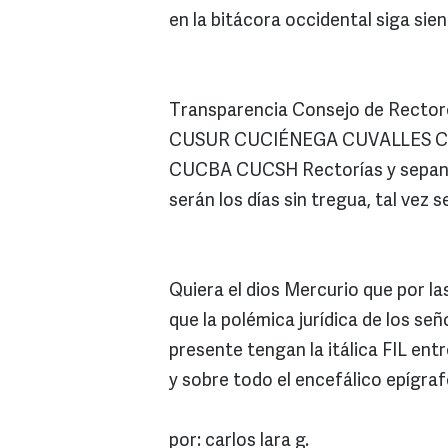
en la bitácora occidental siga sie
Transparencia Consejo de Rectore
CUSUR CUCIÉNEGA CUVALLES C
CUCBA CUCSH Rectorías y sepan
serán los días sin tregua, tal vez
Quiera el dios Mercurio que por la
que la polémica jurídica de los se
presente tengan la itálica FIL ent
y sobre todo el encefálico epígrafe
por: carlos lara g.