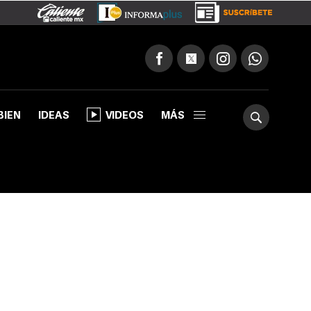
BIEN
IDEAS
VIDEOS
MÁS