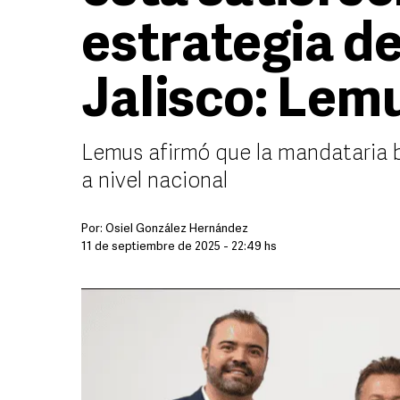
estrategia d
Jalisco: Lem
Lemus afirmó que la mandataria 
a nivel nacional
Por:
Osiel González Hernández
11 de septiembre de 2025 - 22:49 hs