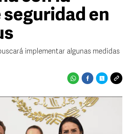
e seguridad en
us
buscará implementar algunas medidas