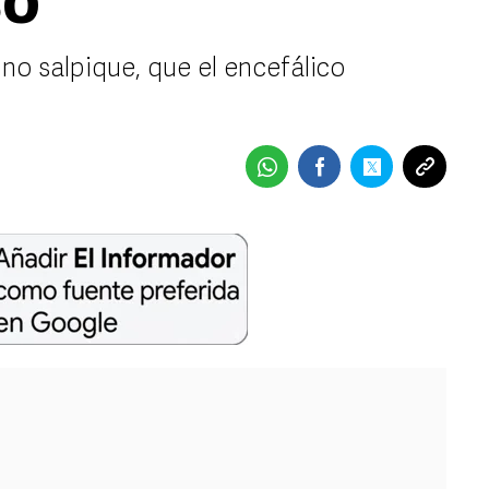
so
 no salpique, que el encefálico