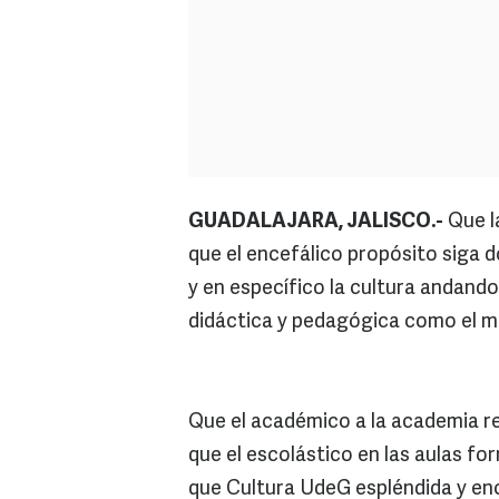
GUADALAJARA, JALISCO.-
Que la
que el encefálico propósito siga 
y en específico la cultura andando
didáctica y pedagógica como el me
Que el académico a la academia r
que el escolástico en las aulas fo
que Cultura UdeG espléndida y e