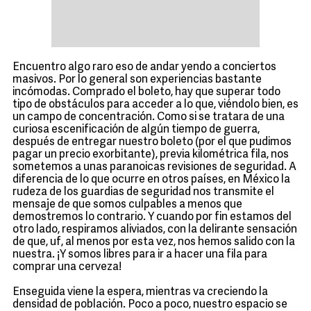
Encuentro algo raro eso de andar yendo a conciertos
masivos. Por lo general son experiencias bastante
incómodas. Comprado el boleto, hay que superar todo
tipo de obstáculos para acceder a lo que, viéndolo bien, es
un campo de concentración. Como si se tratara de una
curiosa escenificación de algún tiempo de guerra,
después de entregar nuestro boleto (por el que pudimos
pagar un precio exorbitante), previa kilométrica fila, nos
sometemos a unas paranoicas revisiones de seguridad. A
diferencia de lo que ocurre en otros países, en México la
rudeza de los guardias de seguridad nos transmite el
mensaje de que somos culpables a menos que
demostremos lo contrario. Y cuando por fin estamos del
otro lado, respiramos aliviados, con la delirante sensación
de que, uf, al menos por esta vez, nos hemos salido con la
nuestra. ¡Y somos libres para ir a hacer una fila para
comprar una cerveza!
Enseguida viene la espera, mientras va creciendo la
densidad de población. Poco a poco, nuestro espacio se