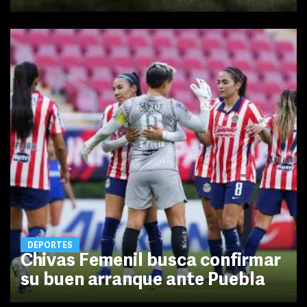
DEPORTES
Chivas Femenil busca confirmar
su buen arranque ante Puebla