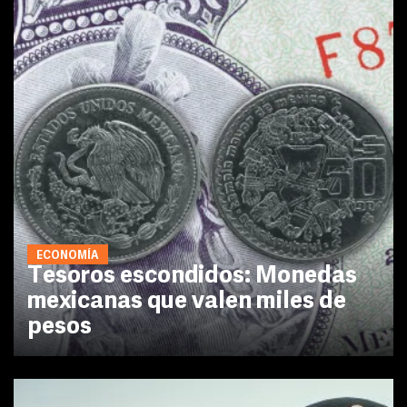
ECONOMÍA
Tesoros escondidos: Monedas
mexicanas que valen miles de
pesos