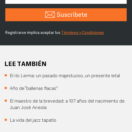
Suscríbete
Registrarse implica aceptar los
Términos y Condiciones
LEE TAMBIÉN
El río Lerma: un pasado majestuoso, un presente letal
Año de “ballenas flacas”
El maestro de la brevedad: a 107 años del nacimiento de
Juan José Arreola
La vida del jazz tapatío