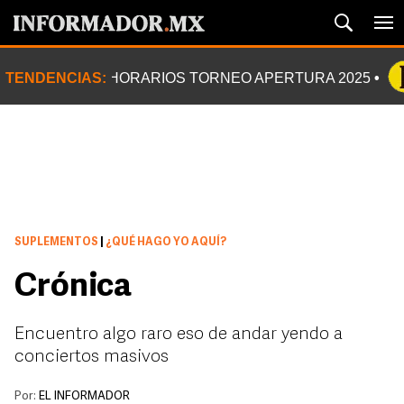
TENDENCIAS:
HORARIOS TORNEO APERTURA 2025
SUPLEMENTOS
|
¿QUÉ HAGO YO AQUÍ?
Crónica
Encuentro algo raro eso de andar yendo a
conciertos masivos
Por:
EL INFORMADOR