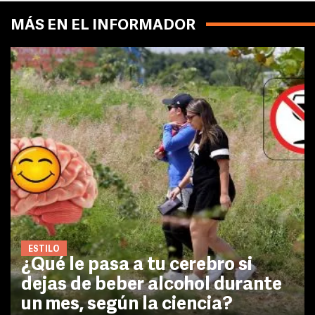
MÁS EN EL INFORMADOR
ESTILO
¿Qué le pasa a tu cerebro si
dejas de beber alcohol durante
un mes, según la ciencia?