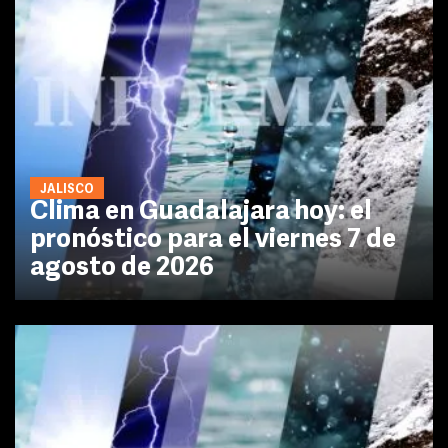
JALISCO
Clima en Guadalajara hoy: el
pronóstico para el viernes 7 de
agosto de 2026