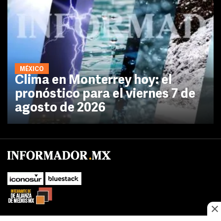
MÉXICO
Clima en Monterrey hoy: el
pronóstico para el viernes 7 de
agosto de 2026