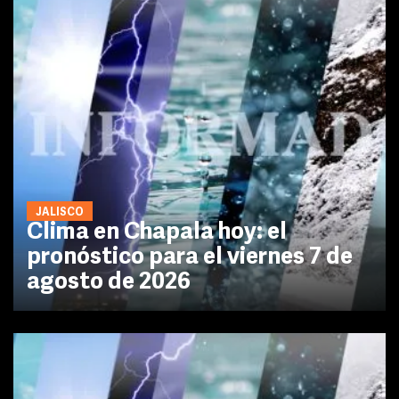
JALISCO
Clima en Chapala hoy: el
pronóstico para el viernes 7 de
agosto de 2026