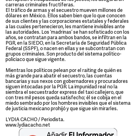
carreras criminales fructíferas.
El tráfico de armas y el secuestro mueven millones de
dólares en México. Ellos saben bien que lo que conocen
de sus clientes y las corporaciones estatales y federales
a las cuales pertenecieron, les mantiene invisibles ante
las autoridades. Los ‘madrinas’ se han sofisticado con los
años, se contratan para ambos bandos, se infiltran en la
PGR, en la SIEDO, en la Secretaría de Seguridad Pública
Federal (SSPF), o nacen en ellas y se subcontratan con
grupos criminales. Son producto del sistema político-
policiaco que sigue vigente.
Mientras los políticos pelean por el raiting de quién es
más grande para abatir el secuestro, las cuentas
bancarias y sus nexos con gobernadores y procuradores
siguen intocadas por la PGR. La impunidad real no la
siembra el secuestrador express del taxi callejero, que
con tres mil pesos queda satisfecho; él se cobija en el
miedo sembrado por los hombres invisibles que el sistema
de justicia mexicano prohijó y que sigue sin mirarles.
LYDIA CACHO / Periodista.
www.lydiacacho.net