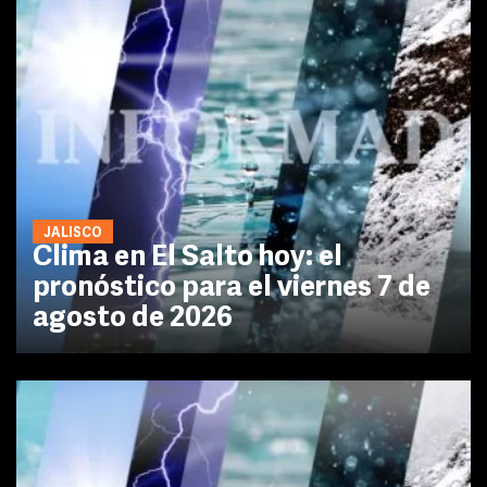
JALISCO
Clima en El Salto hoy: el
pronóstico para el viernes 7 de
agosto de 2026