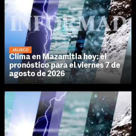
JALISCO
Clima en Mazamitla hoy: el
pronóstico para el viernes 7 de
agosto de 2026