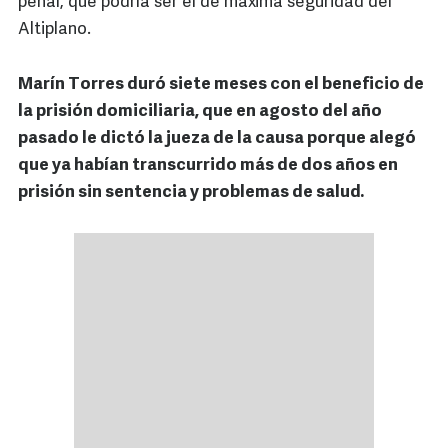
penal, que podría ser el de máxima seguridad del
Altiplano.
Marín Torres duró siete meses con el beneficio de
la prisión domiciliaria, que en agosto del año
pasado le dictó la jueza de la causa porque alegó
que ya habían transcurrido más de dos años en
prisión sin sentencia y problemas de salud.