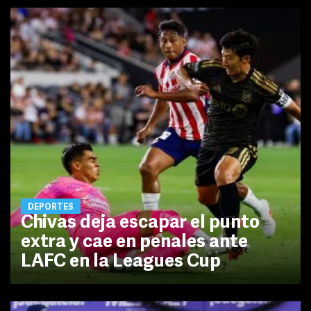
DEPORTES
Chivas deja escapar el punto
extra y cae en penales ante
LAFC en la Leagues Cup