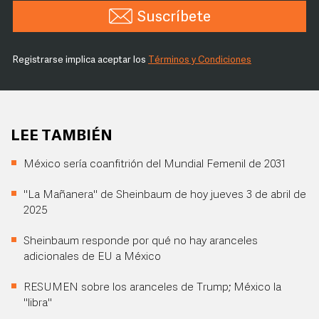
Suscríbete
Registrarse implica aceptar los
Términos y Condiciones
LEE TAMBIÉN
México sería coanfitrión del Mundial Femenil de 2031
"La Mañanera" de Sheinbaum de hoy jueves 3 de abril de
2025
Sheinbaum responde por qué no hay aranceles
adicionales de EU a México
RESUMEN sobre los aranceles de Trump; México la
"libra"