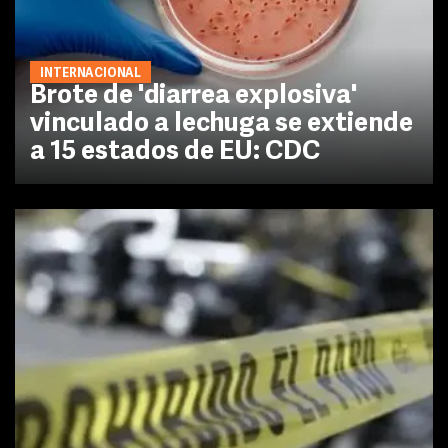
INTERNACIONAL
Brote de 'diarrea explosiva'
vinculado a lechuga se extiende
a 15 estados de EU: CDC