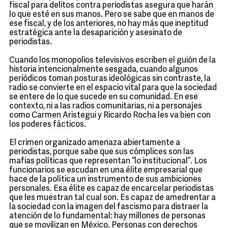
fiscal para delitos contra periodistas asegura que harán
lo que esté en sus manos. Pero se sabe que en manos de
ese fiscal, y de los anteriores, no hay más que ineptitud
estratégica ante la desaparición y asesinato de
periodistas.
Cuando los monopolios televisivos escriben el guión de la
historia intencionalmente sesgada, cuando algunos
periódicos toman posturas ideológicas sin contraste, la
radio se convierte en el espacio vital para que la sociedad
se entere de lo que sucede en su comunidad. En ese
contexto, ni a las radios comunitarias, ni a personajes
como Carmen Aristegui y Ricardo Rocha les va bien con
los poderes fácticos.
El crimen organizado amenaza abiertamente a
periodistas, porque sabe que sus cómplices son las
mafias políticas que representan “lo institucional”. Los
funcionarios se escudan en una élite empresarial que
hace de la política un instrumento de sus ambiciones
personales. Esa élite es capaz de encarcelar periodistas
que les muestran tal cual son. Es capaz de amedrentar a
la sociedad con la imagen del fascismo para distraer la
atención de lo fundamental: hay millones de personas
que se movilizan en México. Personas con derechos