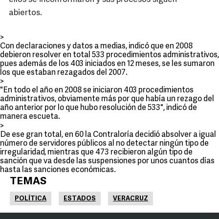
abiertos.
>
Con declaraciones y datos a medias, indicó que en 2008
debieron resolver en total 533 procedimientos administrativos,
pues además de los 403 iniciados en 12 meses, se les sumaron
los que estaban rezagados del 2007.
>
"En todo el año en 2008 se iniciaron 403 procedimientos
administrativos, obviamente más por que había un rezago del
año anterior por lo que hubo resolución de 533", indicó de
manera escueta.
>
De ese gran total, en 60 la Contraloría decidió absolver a igual
número de servidores públicos al no detectar ningún tipo de
irregularidad, mientras que 473 recibieron algún tipo de
sanción que va desde las suspensiones por unos cuantos días
hasta las sanciones económicas.
TEMAS
POLÍTICA
ESTADOS
VERACRUZ