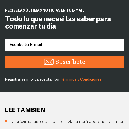
RECIBE LAS ÚLTIMAS NOTICIAS EN TU E-MAIL
Todo lo que necesitas saber para
comenzar tu día
Suscríbete
Registrarse implica aceptar los
Términos y Condiciones
LEE TAMBIÉN
La próxima fase de la paz en Gaza será abordada el lunes