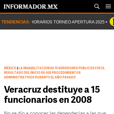
TENDENCIAS:
HORARIOS TORNEO APERTURA 2025
MÉXICO
|
LA INHABILITACIÓN DE 15 SERVIDORES PÚBLICOS FUE EL
RESULTADO DEL INICIO DE 403 PROCEDIMIENTOS
ADMINISTRATIVOS DURANTE EL AÑO PASADO
Veracruz destituye a 15
funcionarios en 2008
No se dio a conocer las dependecias a las que