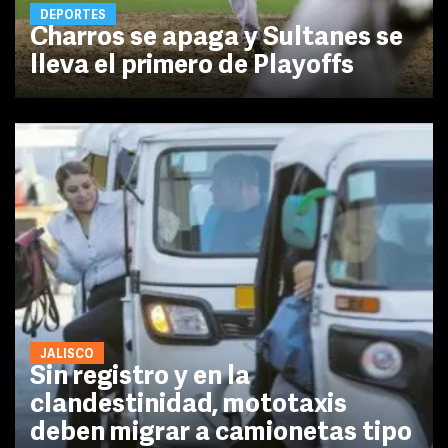
DEPORTES
Charros se apaga y Sultanes se
lleva el primero de Playoffs
JALISCO
Sin registro y en la
clandestinidad, mototaxis
deben migrar a camionetas tipo