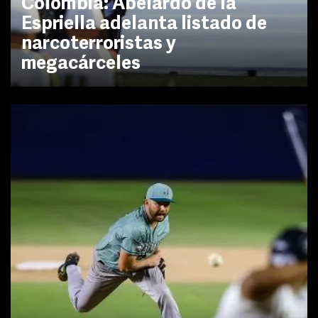
Colombia: Abelardo de la
Espriella adelanta listado de
narcoterroristas y
megacárceles