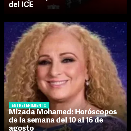
del ICE
ENTRETENIMIENTO
Mizada Mohamed: Horóscopos
de la semana del 10 al 16 de
agosto