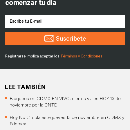
comenzar tu día
Suscríbete
Registrarse implica aceptar los
Términos y Condiciones
LEE TAMBIÉN
Bloqueos en CDMX EN VIVO: cierres viales HOY 13 de
noviembre por la CNTE
Hoy No Circula este jueves 13 de noviembre en CDMX y
Edomex