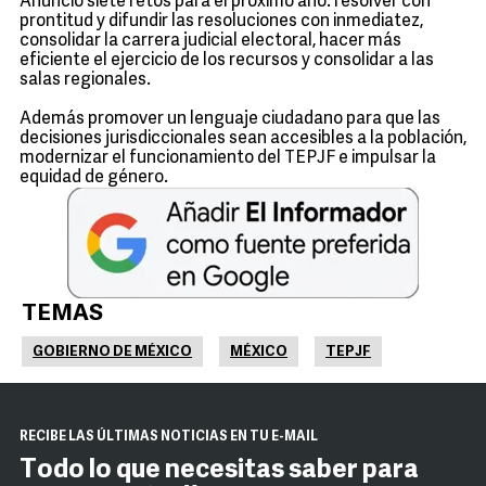
Anunció siete retos para el próximo año: resolver con
prontitud y difundir las resoluciones con inmediatez,
consolidar la carrera judicial electoral, hacer más
eficiente el ejercicio de los recursos y consolidar a las
salas regionales.
Además promover un lenguaje ciudadano para que las
decisiones jurisdiccionales sean accesibles a la población,
modernizar el funcionamiento del TEPJF e impulsar la
equidad de género.
TEMAS
GOBIERNO DE MÉXICO
MÉXICO
TEPJF
RECIBE LAS ÚLTIMAS NOTICIAS EN TU E-MAIL
Todo lo que necesitas saber para