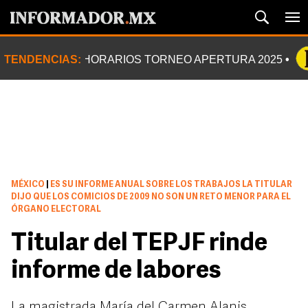
TENDENCIAS:
HORARIOS TORNEO APERTURA 2025
MÉXICO
|
ES SU INFORME ANUAL SOBRE LOS TRABAJOS LA TITULAR
DIJO QUE LOS COMICIOS DE 2009 NO SON UN RETO MENOR PARA EL
ÓRGANO ELECTORAL
Titular del TEPJF rinde
informe de labores
La magistrada María del Carmen Alanis