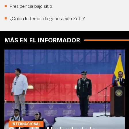
Presidencia bajo sitio
¿Quién le teme a la generación Zeta?
MÁS EN EL INFORMADOR
INTERNACIONAL