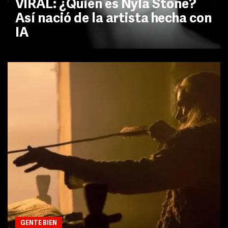
VIRAL: ¿Quién es Nyla Stone?
Así nació de la artista hecha con
IA
GENTE BIEN