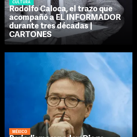
CULTURA
Rodolfo Caloca, el trazo que
acompañó a EL INFORMADOR
durante tres décadas |
CARTONES
MÉXICO