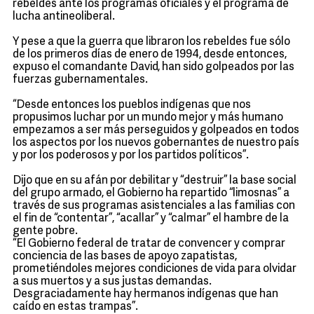
rebeldes ante los programas oficiales y el programa de
lucha antineoliberal.
Y pese a que la guerra que libraron los rebeldes fue sólo
de los primeros días de enero de 1994, desde entonces,
expuso el comandante David, han sido golpeados por las
fuerzas gubernamentales.
“Desde entonces los pueblos indígenas que nos
propusimos luchar por un mundo mejor y más humano
empezamos a ser más perseguidos y golpeados en todos
los aspectos por los nuevos gobernantes de nuestro país
y por los poderosos y por los partidos políticos”.
Dijo que en su afán por debilitar y “destruir” la base social
del grupo armado, el Gobierno ha repartido “limosnas” a
través de sus programas asistenciales a las familias con
el fin de “contentar”, “acallar” y “calmar” el hambre de la
gente pobre.
“El Gobierno federal de tratar de convencer y comprar
conciencia de las bases de apoyo zapatistas,
prometiéndoles mejores condiciones de vida para olvidar
a sus muertos y a sus justas demandas.
Desgraciadamente hay hermanos indígenas que han
caído en estas trampas”.