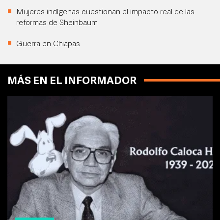
Mujeres indígenas cuestionan el impacto real de las
reformas de Sheinbaum
Guerra en Chiapas
MÁS EN EL INFORMADOR