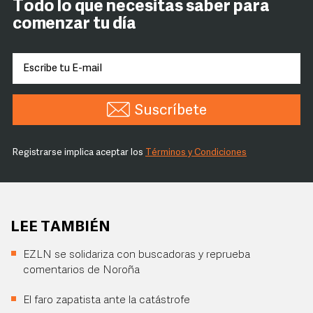
Todo lo que necesitas saber para
comenzar tu día
Suscríbete
Registrarse implica aceptar los
Términos y Condiciones
LEE TAMBIÉN
EZLN se solidariza con buscadoras y reprueba
comentarios de Noroña
El faro zapatista ante la catástrofe