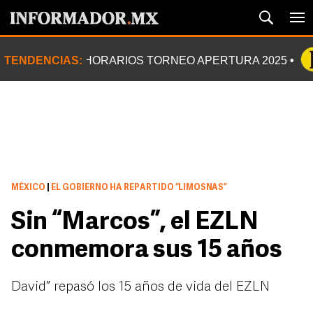
TENDENCIAS:
HORARIOS TORNEO APERTURA 2025
MÉXICO
|
EL GOBIERNO HA REPARTIDO “LIMOSNAS”
Sin “Marcos”, el EZLN
conmemora sus 15 años
David” repasó los 15 años de vida del EZLN