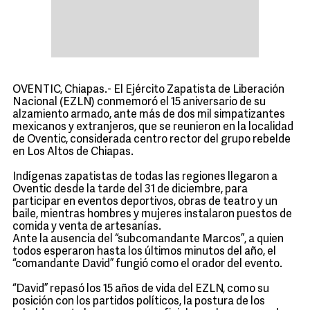
OVENTIC, Chiapas.- El Ejército Zapatista de Liberación
Nacional (EZLN) conmemoró el 15 aniversario de su
alzamiento armado, ante más de dos mil simpatizantes
mexicanos y extranjeros, que se reunieron en la localidad
de Oventic, considerada centro rector del grupo rebelde
en Los Altos de Chiapas.
Indígenas zapatistas de todas las regiones llegaron a
Oventic desde la tarde del 31 de diciembre, para
participar en eventos deportivos, obras de teatro y un
baile, mientras hombres y mujeres instalaron puestos de
comida y venta de artesanías.
Ante la ausencia del “subcomandante Marcos”, a quien
todos esperaron hasta los últimos minutos del año, el
“comandante David” fungió como el orador del evento.
“David” repasó los 15 años de vida del EZLN, como su
posición con los partidos políticos, la postura de los