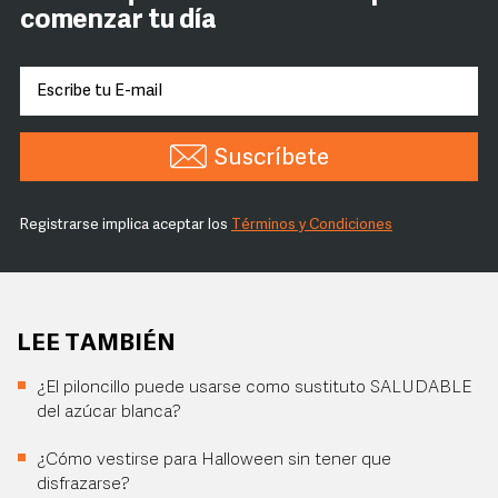
comenzar tu día
Suscríbete
Registrarse implica aceptar los
Términos y Condiciones
LEE TAMBIÉN
¿El piloncillo puede usarse como sustituto SALUDABLE
del azúcar blanca?
¿Cómo vestirse para Halloween sin tener que
disfrazarse?