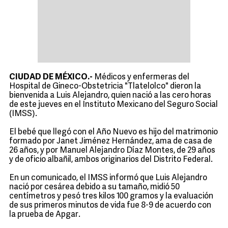
CIUDAD DE MÉXICO.-
Médicos y enfermeras del
Hospital de Gineco-Obstetricia "Tlatelolco" dieron la
bienvenida a Luis Alejandro, quien nació a las cero horas
de este jueves en el Instituto Mexicano del Seguro Social
(IMSS).
El bebé que llegó con el Año Nuevo es hijo del matrimonio
formado por Janet Jiménez Hernández, ama de casa de
26 años, y por Manuel Alejandro Díaz Montes, de 29 años
y de oficio albañil, ambos originarios del Distrito Federal.
En un comunicado, el IMSS informó que Luis Alejandro
nació por cesárea debido a su tamaño, midió 50
centímetros y pesó tres kilos 100 gramos y la evaluación
de sus primeros minutos de vida fue 8-9 de acuerdo con
la prueba de Apgar.