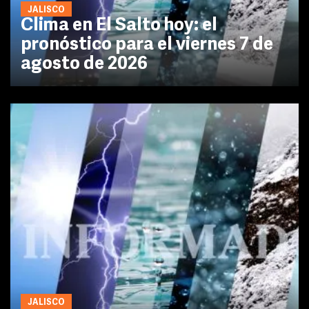
JALISCO
Clima en El Salto hoy: el
pronóstico para el viernes 7 de
agosto de 2026
JALISCO