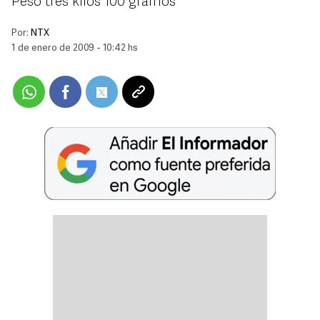
Pesó tres kilos 100 gramos
Por:
NTX
1 de enero de 2009 - 10:42 hs