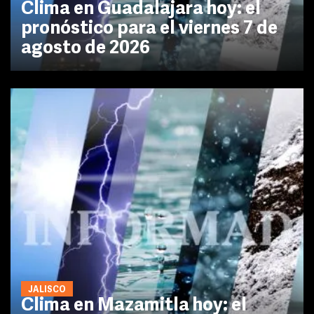
Clima en Guadalajara hoy: el
pronóstico para el viernes 7 de
agosto de 2026
JALISCO
Clima en Mazamitla hoy: el