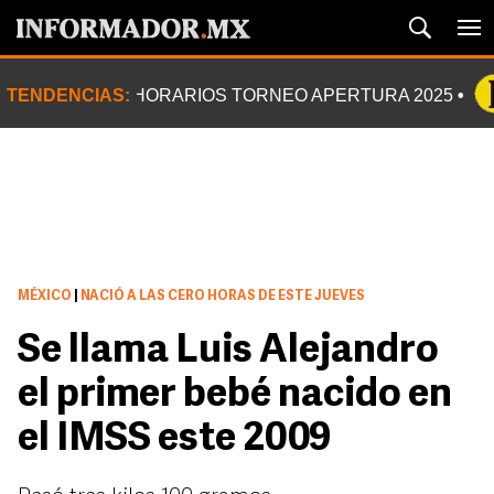
TENDENCIAS:
HORARIOS TORNEO APERTURA 2025
MÉXICO
|
NACIÓ A LAS CERO HORAS DE ESTE JUEVES
Se llama Luis Alejandro
el primer bebé nacido en
el IMSS este 2009