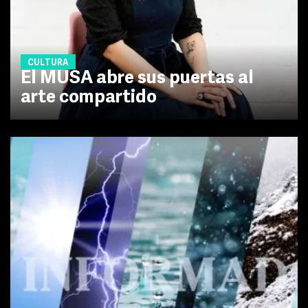
CULTURA
El MUSA abre sus puertas al
arte compartido