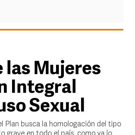
e las Mujeres
n Integral
uso Sexual
el Plan busca la homologación del tipo
o grave en todo el país, como ya lo