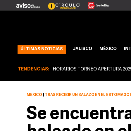
JALISCO
MÉXICO
IN
ÚLTIMAS NOTICIAS
TENDENCIAS:
HORARIOS TORNEO APERTURA 202
MÉXICO
|
TRAS RECIBIR UN BALAZO EN EL ESTÓMAGO F
Se encuentra