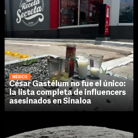
MÉXICO
César Gastélum no fue el único:
la lista completa de influencers
asesinados en Sinaloa