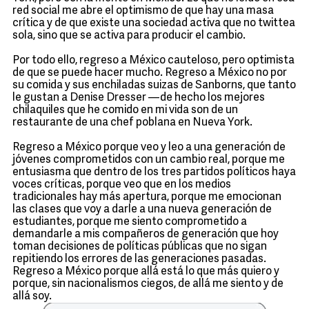
red social me abre el optimismo de que hay una masa
crítica y de que existe una sociedad activa que no twittea
sola, sino que se activa para producir el cambio.
Por todo ello, regreso a México cauteloso, pero optimista
de que se puede hacer mucho. Regreso a México no por
su comida y sus enchiladas suizas de Sanborns, que tanto
le gustan a Denise Dresser —de hecho los mejores
chilaquiles que he comido en mi vida son de un
restaurante de una chef poblana en Nueva York.
Regreso a México porque veo y leo a una generación de
jóvenes comprometidos con un cambio real, porque me
entusiasma que dentro de los tres partidos políticos haya
voces críticas, porque veo que en los medios
tradicionales hay más apertura, porque me emocionan
las clases que voy a darle a una nueva generación de
estudiantes, porque me siento comprometido a
demandarle a mis compañeros de generación que hoy
toman decisiones de políticas públicas que no sigan
repitiendo los errores de las generaciones pasadas.
Regreso a México porque allá está lo que más quiero y
porque, sin nacionalismos ciegos, de allá me siento y de
allá soy.