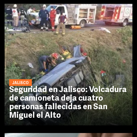
JALISCO
Seguridad en Jalisco: Volcadura
de camioneta deja cuatro
personas fallecidas en San
Miguel el Alto