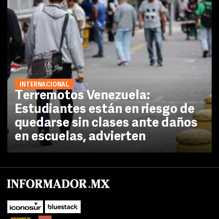
INTERNACIONAL
Terremotos Venezuela:
Estudiantes están en riesgo de
quedarse sin clases ante daños
en escuelas, advierten