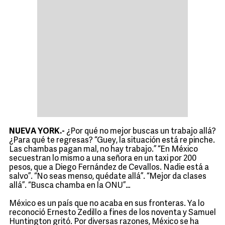
NUEVA YORK.-
¿Por qué no mejor buscas un trabajo allá?
¿Para qué te regresas? “Guey, la situación está re pinche.
Las chambas pagan mal, no hay trabajo.” “En México
secuestran lo mismo a una señora en un taxi por 200
pesos, que a Diego Fernández de Cevallos. Nadie está a
salvo”. “No seas menso, quédate allá”. “Mejor da clases
allá”. “Busca chamba en la ONU”…
México es un país que no acaba en sus fronteras. Ya lo
reconoció Ernesto Zedillo a fines de los noventa y Samuel
Huntington gritó. Por diversas razones, México se ha