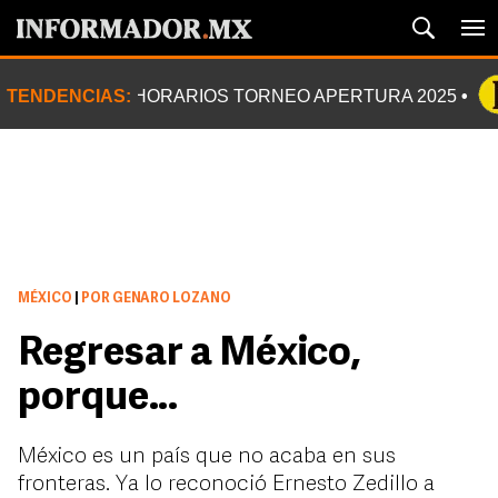
TENDENCIAS:
HORARIOS TORNEO APERTURA 2025
MÉXICO
|
POR GENARO LOZANO
Regresar a México,
porque…
México es un país que no acaba en sus
fronteras. Ya lo reconoció Ernesto Zedillo a