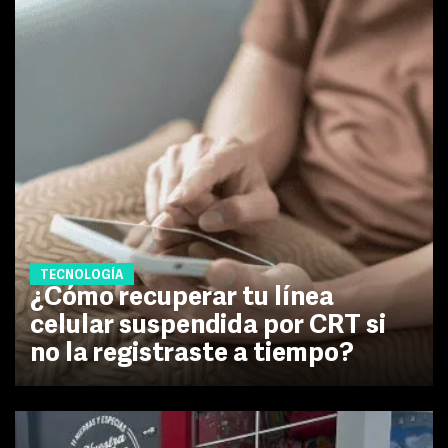
TECNOLOGÍA
¿Cómo recuperar tu línea
celular suspendida por CRT si
no la registraste a tiempo?