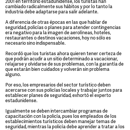
2001 en territorio estadunidense, los turistas han
cambiado radicalmente sus hábitos y por lo tanto la
industria debe adaptarse para salir adelante.
A diferencia de otras épocas en las que hablar de
seguridad, policías o planes para atender contingencias
era negativo para la imagen de aerolíneas, hoteles,
restaurantes o destinos vacaciones, hoy no sólo es
necesario sino indispensable.
Recordó que los turistas ahora quieren tener certeza de
que podrán acudir a un sitio determinado a vacacionar,
relajarse y olvidarse de sus problemas, con la garantía de
que estarán bien cuidados y volverán sin problema
alguno.
Por eso, los empresarios del sector turístico deben
acercarse con sus policías locales y trabajar juntos para
establecer planes de seguridad, exhortó el experto
estadunidense.
Igualmente se deben intercambiar programas de
capacitación con la policía, pues los empleados de los
establecimientos turísticos deben manejar temas de
seguridad, mientras la policía debe aprender a tratar a los