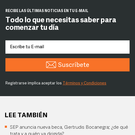
RECIBE LAS ÚLTIMAS NOTICIAS EN TU E-MAIL
Todo lo que necesitas saber para
comenzar tu día
Suscríbete
Registrarse implica aceptar los
Términos y Condiciones
LEE TAMBIÉN
SEP anuncia nueva beca, Gertrudis Bocanegra; ¿de qué
trata y a quién va dirigida?