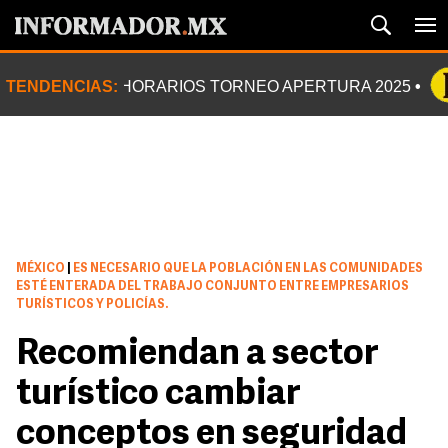
TENDENCIAS:
HORARIOS TORNEO APERTURA 2025
MÉXICO
|
ES NECESARIO QUE LA POBLACIÓN EN LAS COMUNIDADES
ESTÉ ENTERADA DEL TRABAJO CONJUNTO ENTRE EMPRESARIOS
TURÍSTICOS Y POLICÍAS.
Recomiendan a sector
turístico cambiar
conceptos en seguridad