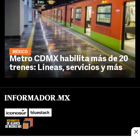
MÉXICO
Metro CDMX habilita más de 20
trenes: Líneas, servicios y más