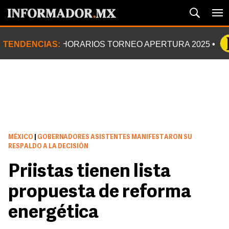
TENDENCIAS:
HORARIOS TORNEO APERTURA 2025
MÉXICO
|
GOBERNADORES ASISTENTES MANIFESTARON SU
RESPALDO A LA DECISIÓN
Priistas tienen lista
propuesta de reforma
energética