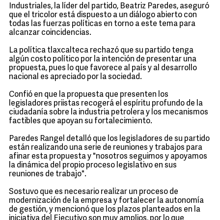
Industriales, la líder del partido, Beatriz Paredes, aseguró
que el tricolor está dispuesto a un diálogo abierto con
todas las fuerzas políticas en torno a este tema para
alcanzar coincidencias.
La política tlaxcalteca rechazó que su partido tenga
algún costo político por la intención de presentar una
propuesta, pues lo que favorece al país y al desarrollo
nacional es apreciado por la sociedad.
Confió en que la propuesta que presenten los
legisladores priistas recogerá el espíritu profundo de la
ciudadanía sobre la industria petrolera y los mecanismos
factibles que apoyan su fortalecimiento.
Paredes Rangel detalló que los legisladores de su partido
están realizando una serie de reuniones y trabajos para
afinar esta propuesta y "nosotros seguimos y apoyamos
la dinámica del propio proceso legislativo en sus
reuniones de trabajo".
Sostuvo que es necesario realizar un proceso de
modernización de la empresa y fortalecer la autonomía
de gestión, y mencionó que los plazos planteados en la
iniciativa del Ejecutivo son muy amplios, por lo que