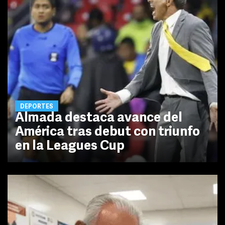
DEPORTES
Almada destaca avance del
América tras debut con triunfo
en la Leagues Cup