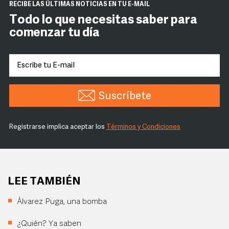
RECIBE LAS ÚLTIMAS NOTICIAS EN TU E-MAIL
Todo lo que necesitas saber para
comenzar tu día
Suscríbete
Registrarse implica aceptar los
Términos y Condiciones
LEE TAMBIÉN
Álvarez Puga, una bomba
¿Quién? Ya saben