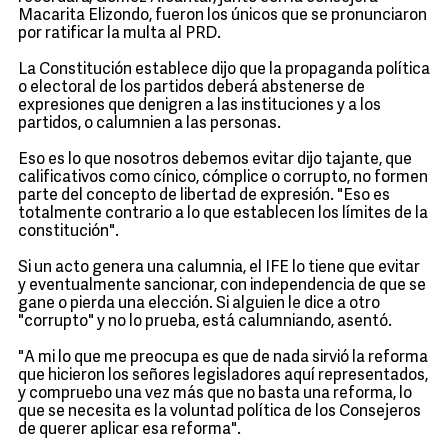
Macarita Elizondo, fueron los únicos que se pronunciaron
por ratificar la multa al PRD.
La Constitución establece dijo que la propaganda política
o electoral de los partidos deberá abstenerse de
expresiones que denigren a las instituciones y a los
partidos, o calumnien a las personas.
Eso es lo que nosotros debemos evitar dijo tajante, que
calificativos como cínico, cómplice o corrupto, no formen
parte del concepto de libertad de expresión. "Eso es
totalmente contrario a lo que establecen los límites de la
constitución".
Si un acto genera una calumnia, el IFE lo tiene que evitar
y eventualmente sancionar, con independencia de que se
gane o pierda una elección. Si alguien le dice a otro
"corrupto" y no lo prueba, está calumniando, asentó.
"A mi lo que me preocupa es que de nada sirvió la reforma
que hicieron los señores legisladores aquí representados,
y compruebo una vez más que no basta una reforma, lo
que se necesita es la voluntad política de los Consejeros
de querer aplicar esa reforma".