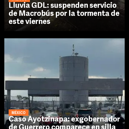
Lluvia GDL: suspenden servicio
de Macrobús por la tormenta de
este viernes
MÉXICO
Caso Ayotzinapa: exgobernador
de Guerrero comparece en silla