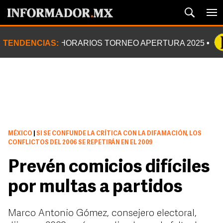
TENDENCIAS:
HORARIOS TORNEO APERTURA 2025
MÉXICO
|
SI SE CONFUNDE LA CRÍTICA CON LA DIFAMACIÓN, LOS
CONFLICTOS DEL 2006 SE REPETIRÁN EN EL 2009
Prevén comicios difíciles
por multas a partidos
Marco Antonio Gómez, consejero electoral,