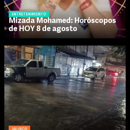
ENTRETENIMIENTO
Mizada Mohamed: Horóscopos
de HOY 8 de agosto
JALISCO