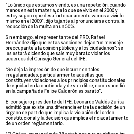
"Lo único que estamos viendo, es una repetición, cuando
menos en esta materia, de lo que se vivió en el 2006 y
estoy seguro que desafortunadamente vamos a vivir lo
mismo en el 2009", dijo tajante al pronunciarse contra la
reducción de la multa en un 50%.
Sin embargo, el representante del PRD, Rafael
Hernández dijo que estas sanciones dejan "un mensaje
preocupante a la opinión pública y a los ciudadanos"; se
les estará diciendo que sale muy barato violar los
acuerdos del Consejo General del IFE.
"Se deja la impresión de que incurrir en tales
irregularidades, particularmente aquellas que
constituyen violaciones a los principios constitucionales
de equidad en la contienda y de voto libre, como sucedió
en la campaña de Felipe Calderón es barato".
El consejero presidente del IFE, Leonardo Valdés Zurita
admitió que existe una diferencia entre la decisión de un
órgano de partido que implica la violación del orden
constitucional y la decisión que implica el no acatamiento
de un orden reglamentario.