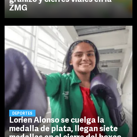
ZMG
DEPORTES
Lorien Alonso se cuelga la
medalla de plata, llegan siete