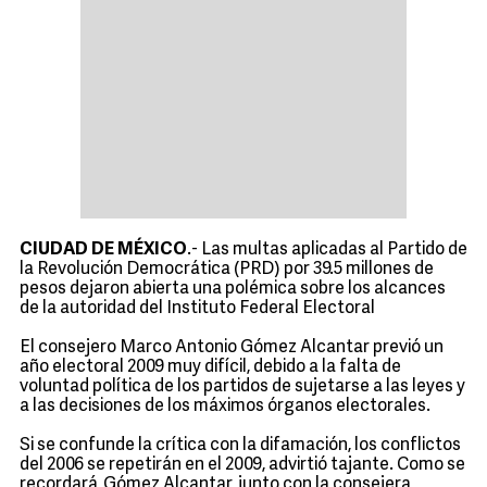
CIUDAD DE MÉXICO
.- Las multas aplicadas al Partido de
la Revolución Democrática (PRD) por 39.5 millones de
pesos dejaron abierta una polémica sobre los alcances
de la autoridad del Instituto Federal Electoral
El consejero Marco Antonio Gómez Alcantar previó un
año electoral 2009 muy difícil, debido a la falta de
voluntad política de los partidos de sujetarse a las leyes y
a las decisiones de los máximos órganos electorales.
Si se confunde la crítica con la difamación, los conflictos
del 2006 se repetirán en el 2009, advirtió tajante. Como se
recordará, Gómez Alcantar, junto con la consejera