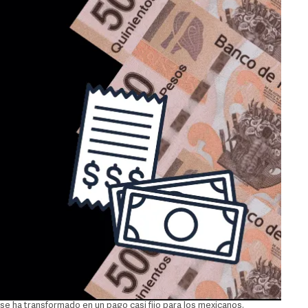
 se ha transformado en un pago casi fijo para los mexicanos.