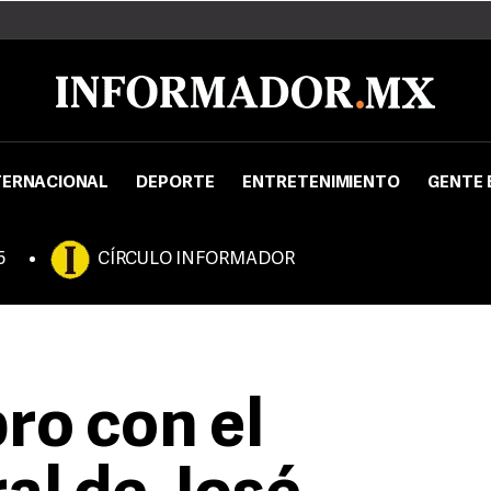
TERNACIONAL
DEPORTE
ENTRETENIMIENTO
GENTE 
5
CÍRCULO INFORMADOR
ro con el