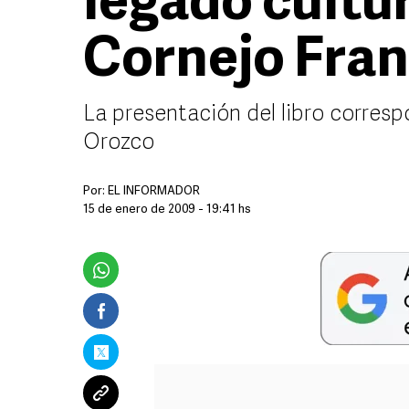
legado cultu
Cornejo Fra
La presentación del libro corresp
Orozco
Por:
EL INFORMADOR
15 de enero de 2009 - 19:41 hs