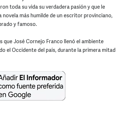
eron toda su vida su verdadera pasión y que le
a novela más humilde de un escritor provinciano,
brado y famoso.
 que José Cornejo Franco llenó el ambiente
odo el Occidente del país, durante la primera mitad