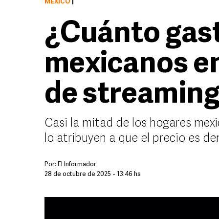
MÉXICO
|
¿Cuánto gast
mexicanos e
de streamin
Casi la mitad de los hogares mex
lo atribuyen a que el precio es d
Por:
El Informador
28 de octubre de 2025 - 13:46 hs