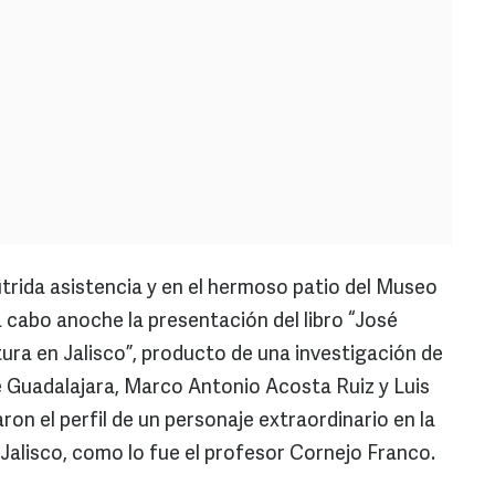
trida asistencia y en el hermoso patio del Museo
a cabo anoche la presentación del libro “José
ltura en Jalisco”, producto de una investigación de
e Guadalajara, Marco Antonio Acosta Ruiz y Luis
n el perfil de un personaje extraordinario en la
o Jalisco, como lo fue el profesor Cornejo Franco.