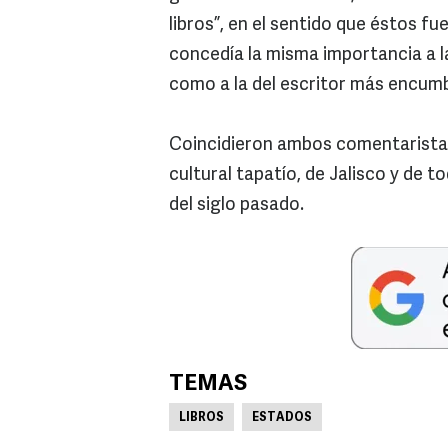
libros”, en el sentido que éstos fu
concedía la misma importancia a l
como a la del escritor más encum
Coincidieron ambos comentaristas
cultural tapatío, de Jalisco y de t
del siglo pasado.
TEMAS
LIBROS
ESTADOS