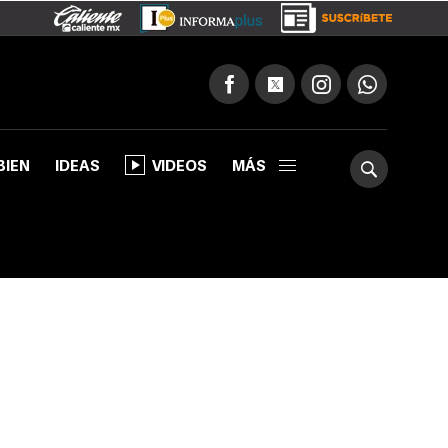
BIEN
IDEAS
VIDEOS
MÁS