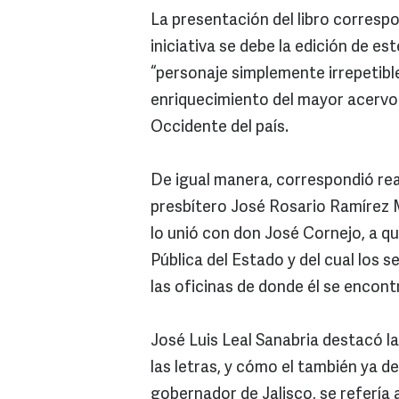
La presentación del libro corresp
iniciativa se debe la edición de e
“personaje simplemente irrepetible
enriquecimiento del mayor acervo b
Occidente del país.
De igual manera, correspondió rea
presbítero José Rosario Ramírez 
lo unió con don José Cornejo, a q
Pública del Estado y del cual los
las oficinas de donde él se encont
José Luis Leal Sanabria destacó l
las letras, y cómo el también ya 
gobernador de Jalisco, se referí