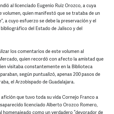
ondió al licenciado Eugenio Ruiz Orozco, a cuya
ste volumen, quien manifestó que se trataba de un
”, a cuyo esfuerzo se debe la preservación y el
ibliográfico del Estado de Jalisco y del
lizar los comentarios de este volumen al
Mercado, quien recordó con afecto la amistad que
uien visitaba constantemente en la Biblioteca
 separaban, según puntualizó, apenas 200 pasos de
raba, el Arzobispado de Guadalajara.
a afición que tuvo toda su vida Cornejo Franco a
desaparecido licenciado Alberto Orozco Romero,
a al homenajeado como un verdadero “devorador de