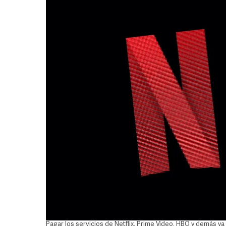
Pagar los servicios de Netflix, Prime Video, HBO y demás ya