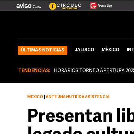
JALISCO
MÉXICO
IN
ÚLTIMAS NOTICIAS
TENDENCIAS:
HORARIOS TORNEO APERTURA 202
MÉXICO
|
ANTE UNA NUTRIDA ASISTENCIA
Presentan lib