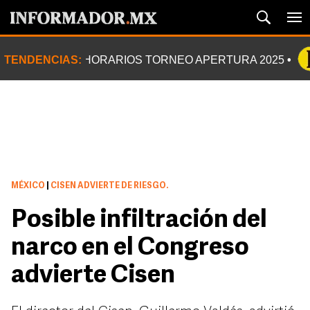
TENDENCIAS:
HORARIOS TORNEO APERTURA 2025
MÉXICO
|
CISEN ADVIERTE DE RIESGO.
Posible infiltración del
narco en el Congreso
advierte Cisen