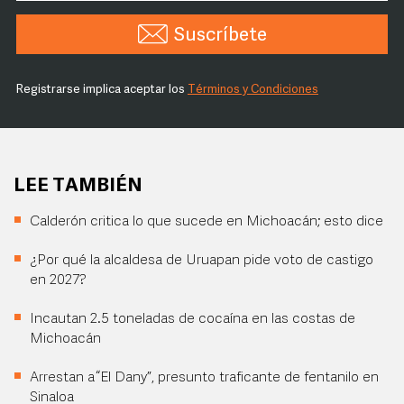
Suscríbete
Registrarse implica aceptar los
Términos y Condiciones
LEE TAMBIÉN
Calderón critica lo que sucede en Michoacán; esto dice
¿Por qué la alcaldesa de Uruapan pide voto de castigo
en 2027?
Incautan 2.5 toneladas de cocaína en las costas de
Michoacán
Arrestan a “El Dany”, presunto traficante de fentanilo en
Sinaloa