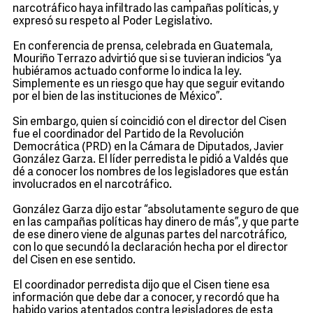
narcotráfico haya infiltrado las campañas políticas, y
expresó su respeto al Poder Legislativo.
En conferencia de prensa, celebrada en Guatemala,
Mouriño Terrazo advirtió que si se tuvieran indicios “ya
hubiéramos actuado conforme lo indica la ley.
Simplemente es un riesgo que hay que seguir evitando
por el bien de las instituciones de México”.
Sin embargo, quien sí coincidió con el director del Cisen
fue el coordinador del Partido de la Revolución
Democrática (PRD) en la Cámara de Diputados, Javier
González Garza. El líder perredista le pidió a Valdés que
dé a conocer los nombres de los legisladores que están
involucrados en el narcotráfico.
González Garza dijo estar “absolutamente seguro de que
en las campañas políticas hay dinero de más”, y que parte
de ese dinero viene de algunas partes del narcotráfico,
con lo que secundó la declaración hecha por el director
del Cisen en ese sentido.
El coordinador perredista dijo que el Cisen tiene esa
información que debe dar a conocer, y recordó que ha
habido varios atentados contra legisladores de esta