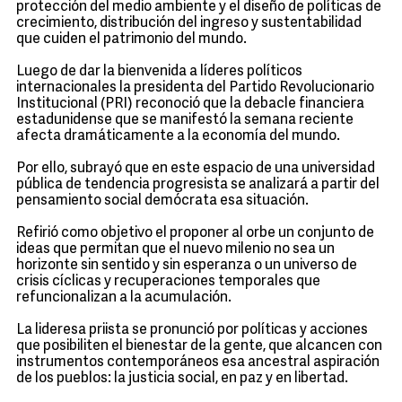
protección del medio ambiente y el diseño de políticas de
crecimiento, distribución del ingreso y sustentabilidad
que cuiden el patrimonio del mundo.
Luego de dar la bienvenida a líderes políticos
internacionales la presidenta del Partido Revolucionario
Institucional (PRI) reconoció que la debacle financiera
estadunidense que se manifestó la semana reciente
afecta dramáticamente a la economía del mundo.
Por ello, subrayó que en este espacio de una universidad
pública de tendencia progresista se analizará a partir del
pensamiento social demócrata esa situación.
Refirió como objetivo el proponer al orbe un conjunto de
ideas que permitan que el nuevo milenio no sea un
horizonte sin sentido y sin esperanza o un universo de
crisis cíclicas y recuperaciones temporales que
refuncionalizan a la acumulación.
La lideresa priista se pronunció por políticas y acciones
que posibiliten el bienestar de la gente, que alcancen con
instrumentos contemporáneos esa ancestral aspiración
de los pueblos: la justicia social, en paz y en libertad.