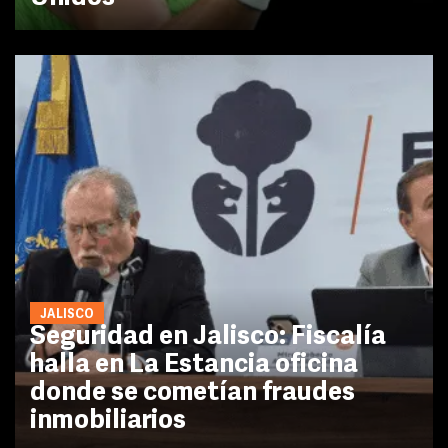
JALISCO
Seguridad en Jalisco: Fiscalía
halla en La Estancia oficina
donde se cometían fraudes
inmobiliarios