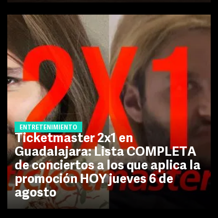
ENTRETENIMIENTO
Ticketmaster 2x1 en
Guadalajara: Lista COMPLETA
de conciertos a los que aplica la
promoción HOY jueves 6 de
agosto