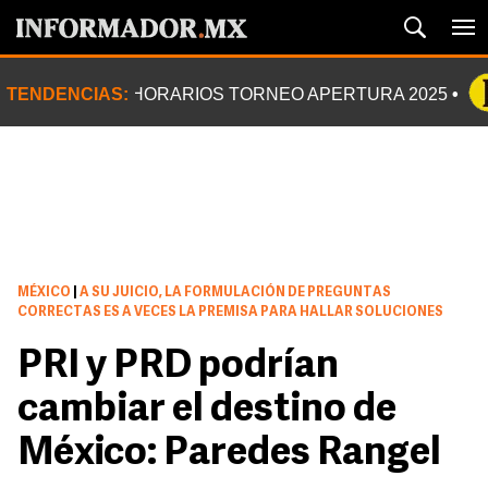
TENDENCIAS:
HORARIOS TORNEO APERTURA 2025
MÉXICO
|
A SU JUICIO, LA FORMULACIÓN DE PREGUNTAS
CORRECTAS ES A VECES LA PREMISA PARA HALLAR SOLUCIONES
PRI y PRD podrían
cambiar el destino de
México: Paredes Rangel