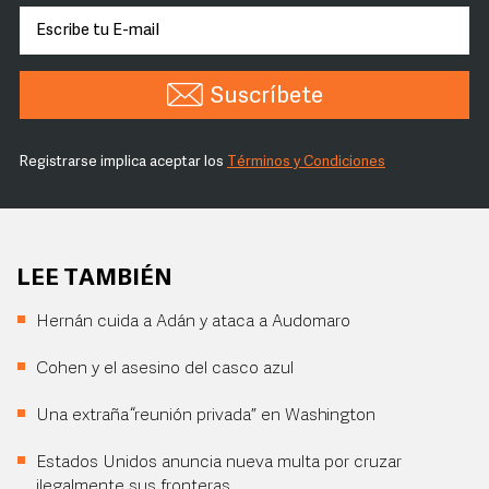
Suscríbete
Registrarse implica aceptar los
Términos y Condiciones
LEE TAMBIÉN
Hernán cuida a Adán y ataca a Audomaro
Cohen y el asesino del casco azul
Una extraña “reunión privada” en Washington
Estados Unidos anuncia nueva multa por cruzar
ilegalmente sus fronteras