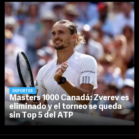
DEPORTES
Masters 1000 Canadá: Zverev es
eliminado y el torneo se queda
sin Top 5 del ATP