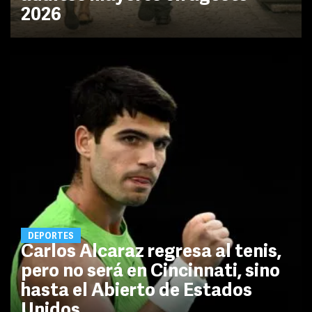
2026
DEPORTES
Carlos Alcaraz regresa al tenis,
pero no será en Cincinnati, sino
hasta el Abierto de Estados
Unidos