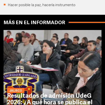
Hacer posible la paz, hacerla instrumento
MÁS EN EL INFORMADOR
JALISCO
Resultados de admisión UdeG
2026: ¿A qué hora se publica el