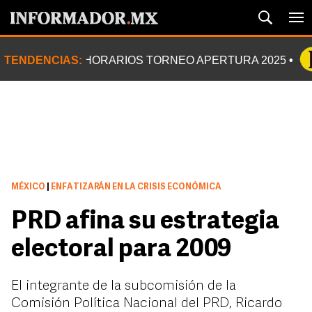
TENDENCIAS:
HORARIOS TORNEO APERTURA 2025
MÉXICO
|
ENFATIZARÁN EN LA CRISIS ECONÓMICA
PRD afina su estrategia
electoral para 2009
El integrante de la subcomisión de la
Comisión Política Nacional del PRD, Ricardo