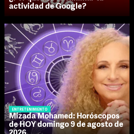
actividad de Google?
ENTRETENIMIENTO
Mizada Mohamed: Horóscopos
de HOY domingo 9 de agosto de
2026