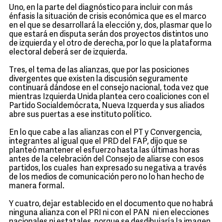
Uno, en la parte del diagnóstico para incluir con más
énfasis la situación de crisis económica que es el marco
en el que se desarrollará la elección y, dos, plasmar que lo
que estará en disputa serán dos proyectos distintos uno
de izquierda y el otro de derecha, por lo que la plataforma
electoral deberá ser de izquierda.
Tres, el tema de las alianzas, que por las posiciones
divergentes que existen la discusión seguramente
continuará dándose en el consejo nacional, toda vez que
mientras Izquierda Unida plantea cero coaliciones con el
Partido Socialdemócrata, Nueva Izquerda y sus aliados
abre sus puertas a ese instituto político.
En lo que cabe a las alianzas con el PT y Convergencia,
integrantes al igual que el PRD del FAP, dijo que se
planteó mantener el esfuerzo hasta las últimas horas
antes de la celebración del Consejo de aliarse con esos
partidos, los cuales han expresado su negativa a través
de los medios de comunicación pero no lo han hecho de
manera formal.
Y cuatro, dejar establecido en el documento que no habrá
ninguna alianza con el PRI ni con el PAN ni en elecciones