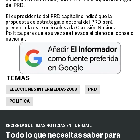
nacionales ni estatales, porque se desdibujaría la imagen
del PRD.
El ex presidente del PRD capitalino indicó que la
propuesta de estrategia electoral del PRD será
presentada este miércoles a la Comisión Nacional
Polítca, para que a su vez sea llevada al pleno del consejo
nacional.
TEMAS
ELECCIONES INTERMEDIAS 2009
PRD
POLÍTICA
RECIBE LAS ÚLTIMAS NOTICIAS EN TU E-MAIL
Todo lo que necesitas saber para