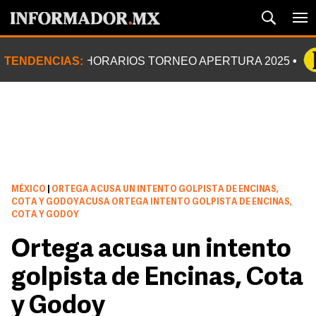
TENDENCIAS:
HORARIOS TORNEO APERTURA 2025
MÉXICO
|
ORTEGA ACUSA UN INTENTO GOLPISTA DE ENCINAS,
COTA Y GODOYACUSA ORTEGA INTENTO GOLPISTA DE ENCINAS,
COTA Y GODOY
Ortega acusa un intento
golpista de Encinas, Cota
y Godoy