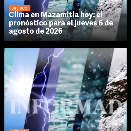
JALISCO
Clima en Mazamitla hoy: el
pronóstico para el jueves 6 de
agosto de 2026