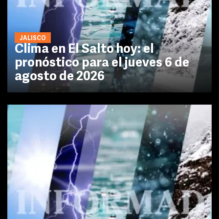
JALISCO
Clima en El Salto hoy: el
pronóstico para el jueves 6 de
agosto de 2026