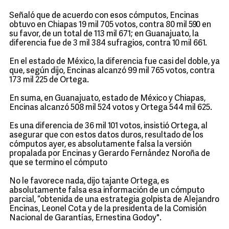
Señaló que de acuerdo con esos cómputos, Encinas
obtuvo en Chiapas 19 mil 705 votos, contra 80 mil 590 en
su favor, de un total de 113 mil 671; en Guanajuato, la
diferencia fue de 3 mil 384 sufragios, contra 10 mil 661.
En el estado de México, la diferencia fue casi del doble, ya
que, según dijo, Encinas alcanzó 99 mil 765 votos, contra
173 mil 225 de Ortega.
En suma, en Guanajuato, estado de México y Chiapas,
Encinas alcanzó 508 mil 524 votos y Ortega 544 mil 625.
Es una diferencia de 36 mil 101 votos, insistió Ortega, al
asegurar que con estos datos duros, resultado de los
cómputos ayer, es absolutamente falsa la versión
propalada por Encinas y Gerardo Fernández Noroña de
que se termino el cómputo
No le favorece nada, dijo tajante Ortega, es
absolutamente falsa esa información de un cómputo
parcial, “obtenida de una estrategia golpista de Alejandro
Encinas, Leonel Cota y de la presidenta de la Comisión
Nacional de Garantías, Ernestina Godoy".