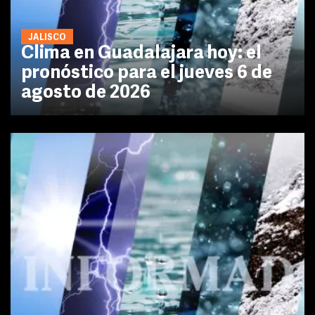
JALISCO
Clima en Guadalajara hoy: el
pronóstico para el jueves 6 de
agosto de 2026