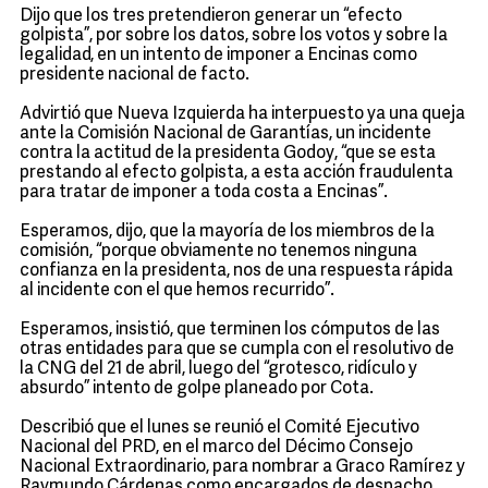
Dijo que los tres pretendieron generar un “efecto
golpista”, por sobre los datos, sobre los votos y sobre la
legalidad, en un intento de imponer a Encinas como
presidente nacional de facto.
Advirtió que Nueva Izquierda ha interpuesto ya una queja
ante la Comisión Nacional de Garantías, un incidente
contra la actitud de la presidenta Godoy, “que se esta
prestando al efecto golpista, a esta acción fraudulenta
para tratar de imponer a toda costa a Encinas”.
Esperamos, dijo, que la mayoría de los miembros de la
comisión, “porque obviamente no tenemos ninguna
confianza en la presidenta, nos de una respuesta rápida
al incidente con el que hemos recurrido”.
Esperamos, insistió, que terminen los cómputos de las
otras entidades para que se cumpla con el resolutivo de
la CNG del 21 de abril, luego del “grotesco, ridículo y
absurdo” intento de golpe planeado por Cota.
Describió que el lunes se reunió el Comité Ejecutivo
Nacional del PRD, en el marco del Décimo Consejo
Nacional Extraordinario, para nombrar a Graco Ramírez y
Raymundo Cárdenas como encargados de despacho.