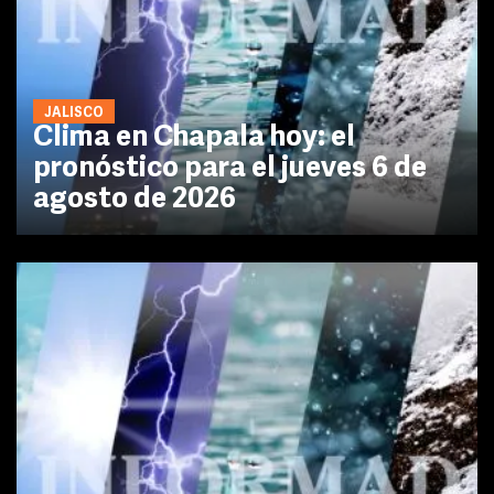
JALISCO
Clima en Chapala hoy: el
pronóstico para el jueves 6 de
agosto de 2026