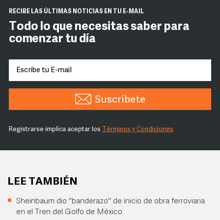
RECIBE LAS ÚLTIMAS NOTICIAS EN TU E-MAIL
Todo lo que necesitas saber para
comenzar tu día
Suscríbete
Registrarse implica aceptar los
Términos y Condiciones
LEE TAMBIÉN
Sheinbaum dio "banderazo" de inicio de obra ferroviaria
en el Tren del Golfo de México