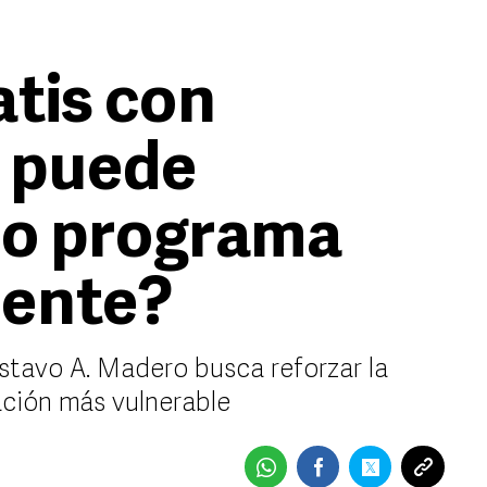
tis con
 puede
ro programa
ente?
ustavo A. Madero busca reforzar la
ación más vulnerable