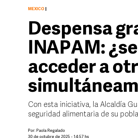
MÉXICO
|
Despensa gra
INAPAM: ¿se
acceder a ot
simultáneam
Con esta iniciativa, la Alcaldía G
seguridad alimentaria de su pobl
Por:
Paola Regalado
30 de octubre de 2025 - 14:57 hs