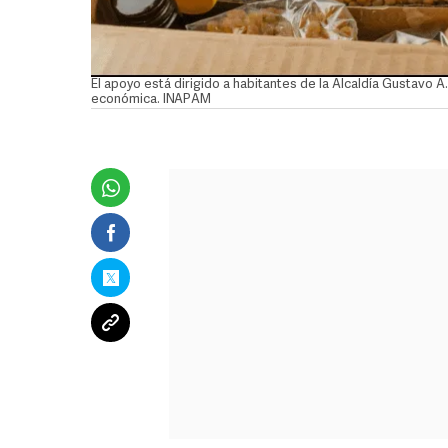
El apoyo está dirigido a habitantes de la Alcaldía Gustavo 
económica. INAPAM