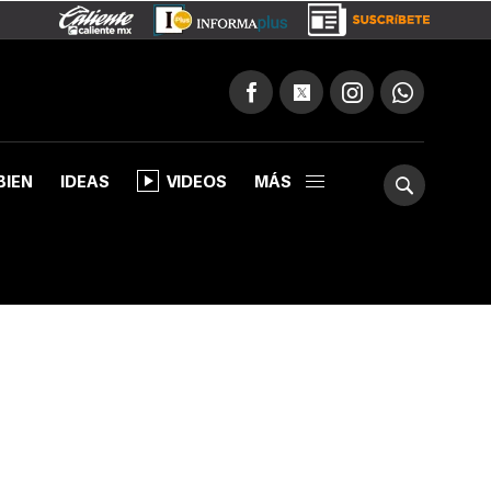
BIEN
IDEAS
VIDEOS
MÁS