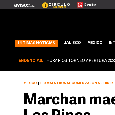
JALISCO
MÉXICO
IN
ÚLTIMAS NOTICIAS
TENDENCIAS:
HORARIOS TORNEO APERTURA 202
MÉXICO
|
200 MAESTROS SE COMENZARON A REUNIR 
Marchan mae