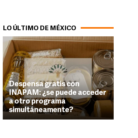
LO ÚLTIMO DE MÉXICO
Despensa gratis con
INAPAM: ¿se puede acceder
a otro programa
simultáneamente?