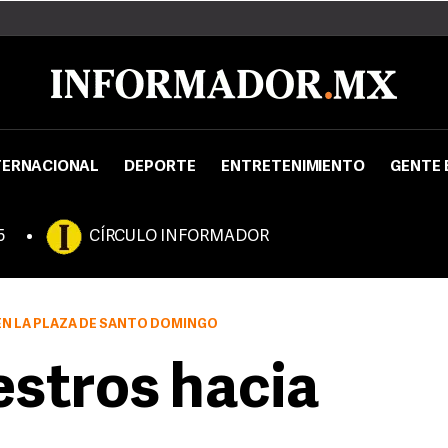
TERNACIONAL
DEPORTE
ENTRETENIMIENTO
GENTE 
5
CÍRCULO INFORMADOR
EN LA PLAZA DE SANTO DOMINGO
stros hacia