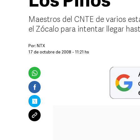
Los Pinos
Maestros del CNTE de varios est
el Zócalo para intentar llegar has
Por:
NTX
17 de octubre de 2008 - 11:21 hs