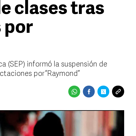
e clases tras
 por
ca (SEP) informó la suspensión de
fectaciones por “Raymond”