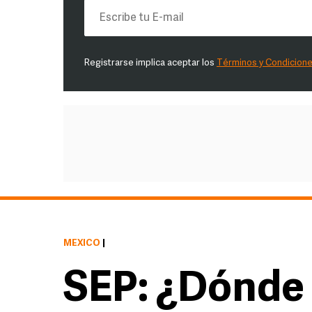
Registrarse implica aceptar los
Términos y Condicion
MÉXICO
|
SEP: ¿Dónde