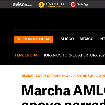
JALISCO
MÉXICO
IN
ÚLTIMAS NOTICIAS
TENDENCIAS:
HORARIOS TORNEO APERTURA 202
MÉXICO
|
LÓPEZ OBRADOR NO LLEGARÁ AL ZÓCALO DE
Marcha AML