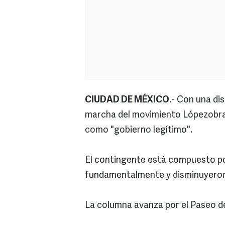
CIUDAD DE MÉXICO
.- Con una di
marcha del movimiento Lópezobrad
como "gobierno legítimo".
El contingente está compuesto por
fundamentalmente y disminuyeron
La columna avanza por el Paseo de