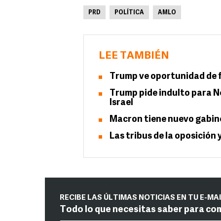
PRD
POLÍTICA
AMLO
LEE TAMBIÉN
Trump ve oportunidad de fi
Trump pide indulto para N
Israel
Macron tiene nuevo gabine
Las tribus de la oposició
RECIBE LAS ÚLTIMAS NOTICIAS EN TU E-MA
Todo lo que necesitas saber para co