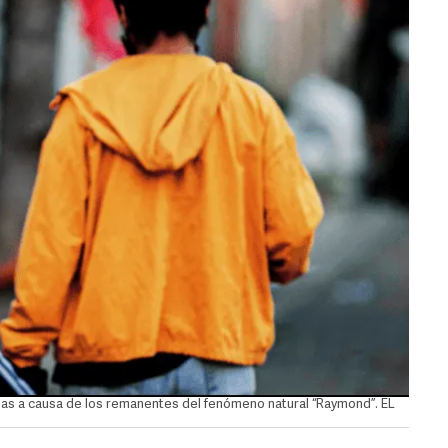
das a causa de los remanentes del fenómeno natural “Raymond”. EL