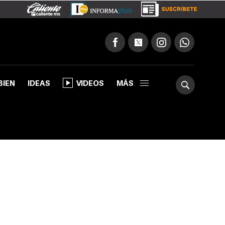
BIEN
IDEAS
VIDEOS
MÁS