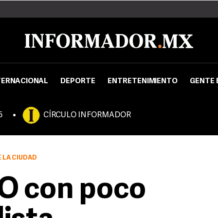
TERNACIONAL
DEPORTE
ENTRETENIMIENTO
GENTE 
5
CÍRCULO INFORMADOR
 LA CIUDAD
O con poco