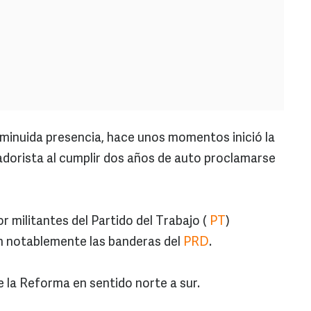
sminuida presencia, hace unos momentos inició la
orista al cumplir dos años de auto proclamarse
 militantes del Partido del Trabajo (
PT
)
 notablemente las banderas del
PRD
.
 la Reforma en sentido norte a sur.