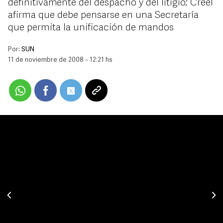
definitivamente del despacho y del litigio; Creel
afirma que debe pensarse en una Secretaría
que permita la unificación de mandos
Por:
SUN
11 de noviembre de 2008 - 12:21 hs