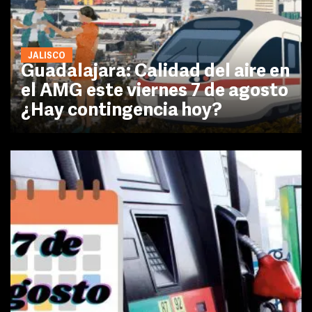
JALISCO
Guadalajara: Calidad del aire en
el AMG este viernes 7 de agosto
¿Hay contingencia hoy?