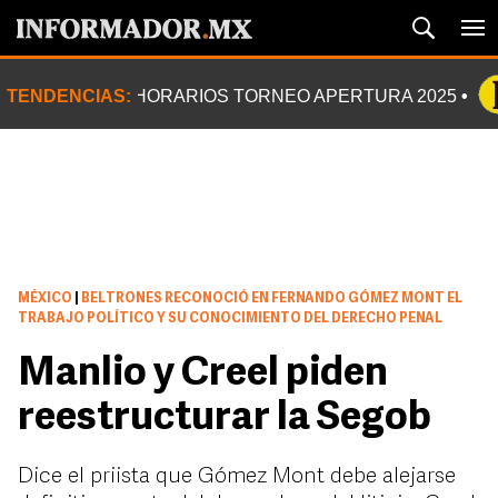
TENDENCIAS:
HORARIOS TORNEO APERTURA 2025
MÉXICO
|
BELTRONES RECONOCIÓ EN FERNANDO GÓMEZ MONT EL
TRABAJO POLÍTICO Y SU CONOCIMIENTO DEL DERECHO PENAL
Manlio y Creel piden
reestructurar la Segob
Dice el priista que Gómez Mont debe alejarse