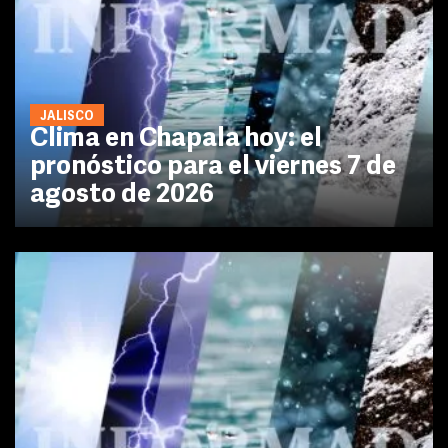
JALISCO
Clima en Chapala hoy: el
pronóstico para el viernes 7 de
agosto de 2026