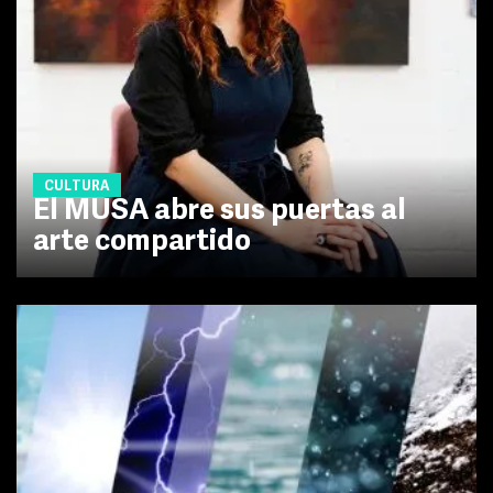
CULTURA
El MUSA abre sus puertas al
arte compartido