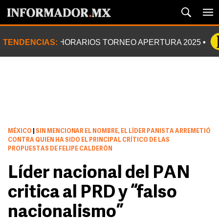
TENDENCIAS:
HORARIOS TORNEO APERTURA 2025
MÉXICO
|
SIN MENCIONAR EL NOMBRE, EL LÍDER PANISTA ARREMETIÓ
CONTRA QUIEN HA SIDO EL PRINCIPAL CRÍTICO DE LAS
PROPUESTAS DE FELIPE CALDERÓN
Líder nacional del PAN
critica al PRD y “falso
nacionalismo”