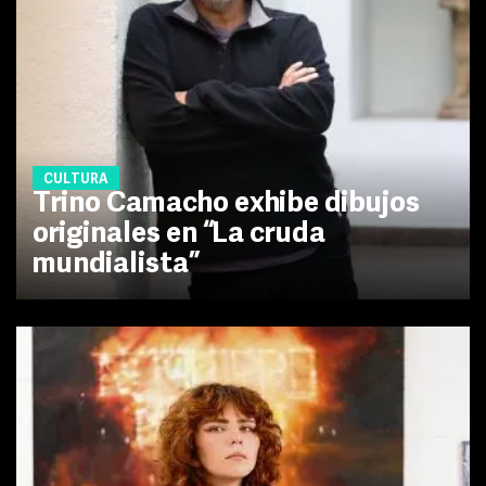
CULTURA
Trino Camacho exhibe dibujos
originales en “La cruda
mundialista”