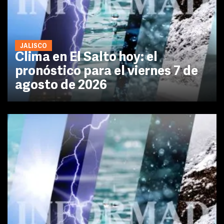
JALISCO
Clima en El Salto hoy: el
pronóstico para el viernes 7 de
agosto de 2026