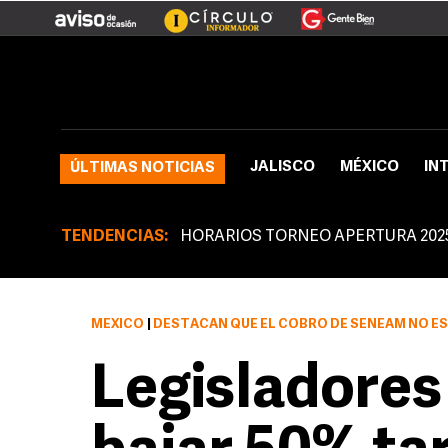
JALISCO
MÉXICO
IN
ÚLTIMAS NOTICIAS
TENDENCIAS:
HORARIOS TORNEO APERTURA 202
MÉXICO
|
DESTACAN QUE EL COBRO DE SENEAM NO ES EL QUE MÁS IM
Legisladore