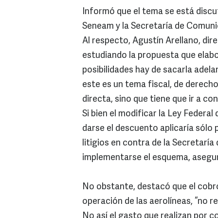
Informó que el tema se está discu
Seneam y la Secretaría de Comuni
Al respecto, Agustín Arellano, dir
estudiando la propuesta que elabo
posibilidades hay de sacarla adela
este es un tema fiscal, de derecho
directa, sino que tiene que ir a co
Si bien el modificar la Ley Feder
darse el descuento aplicaría sólo 
litigios en contra de la Secretar
implementarse el esquema, asegur
No obstante, destacó que el cobr
operación de las aerolíneas, “no 
No así el gasto que realizan por c