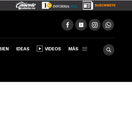
BIEN
IDEAS
VIDEOS
MÁS