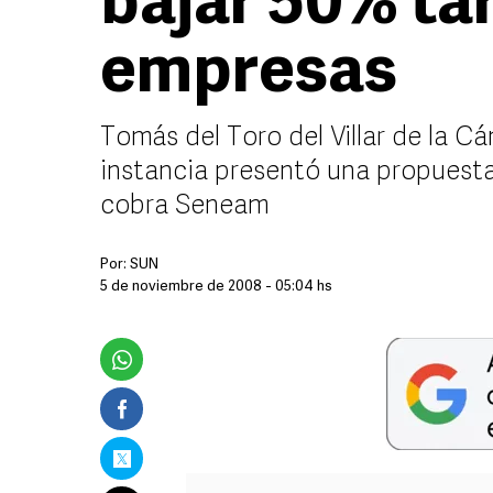
bajar 50% tar
empresas
Tomás del Toro del Villar de la 
instancia presentó una propuesta 
cobra Seneam
Por:
SUN
5 de noviembre de 2008 - 05:04 hs