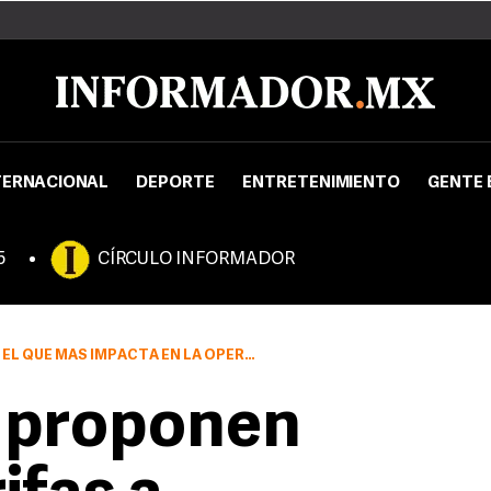
TERNACIONAL
DEPORTE
ENTRETENIMIENTO
GENTE 
5
CÍRCULO INFORMADOR
PACTA EN LA OPERACIÓN DE LAS AEROLÍNEAS
s proponen