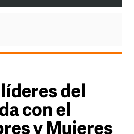
líderes del
da con el
res y Mujeres