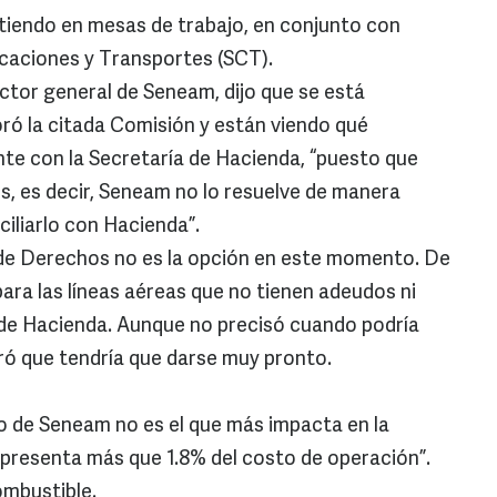
tiendo en mesas de trabajo, en conjunto con
caciones y Transportes (SCT).
ector general de Seneam, dijo que se está
ró la citada Comisión y están viendo qué
nte con la Secretaría de Hacienda, “puesto que
s, es decir, Seneam no lo resuelve de manera
nciliarlo con Hacienda”.
al de Derechos no es la opción en este momento. De
para las líneas aéreas que no tienen adeudos ni
ía de Hacienda. Aunque no precisó cuando podría
ó que tendría que darse muy pronto.
o de Seneam no es el que más impacta en la
representa más que 1.8% del costo de operación”.
ombustible.