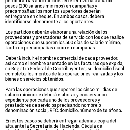
permitirán las aportaciones en efectivo hasta 10 mil
pesos (200 salarios mínimos) en campañas y
precampañas; los montos superiores deberán
entregarse en cheque. En ambos casos, deberá
identificarse plenamente a los aportantes.
Los partidos deberán elaborar una relación de los
proveedores y prestadores de servicio con los que realice
operaciones que superen los 500 días de salario mínimo,
tanto en precampañas como en campañas.
Deberá incluir el nombre comercial de cada proveedor,
así como el nombre asentado en las facturas que expida,
su Registro Federal de Contribuyentes; su domicilio fiscal
completo; los montos de las operaciones realizadas y los
bienes o servicios obtenidos.
Para las operaciones que superen los cinco mil días de
salario mínimo se deberá elaborar y conservar un
expediente por cada uno de los proveedores y
prestadores de servicios precisando nombre o
denominación social, RFC, domicilio, número de teléfono.
En estos casos se deberá entregar además, copia del
alta ante la Secretaría de Hacienda, Cédula de