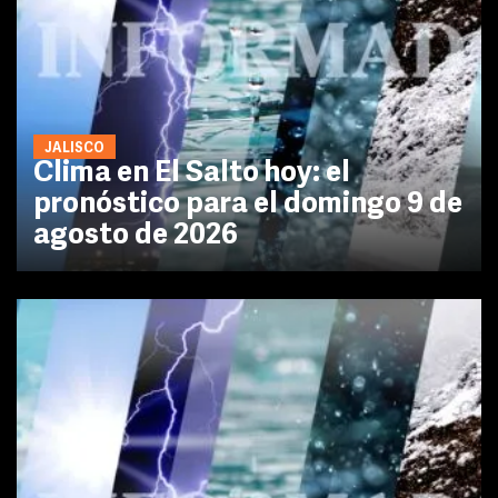
JALISCO
Clima en El Salto hoy: el
pronóstico para el domingo 9 de
agosto de 2026