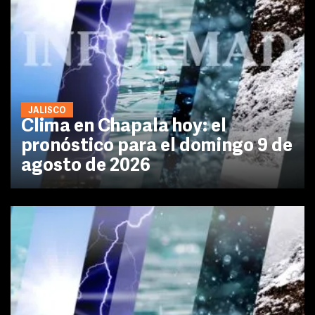
JALISCO
Clima en Chapala hoy: el
pronóstico para el domingo 9 de
agosto de 2026