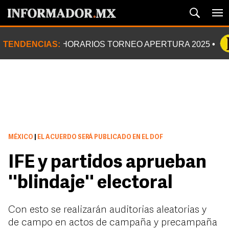
TENDENCIAS:
HORARIOS TORNEO APERTURA 2025
MÉXICO
|
EL ACUERDO SERÁ PUBLICADO EN EL DOF
IFE y partidos aprueban
''blindaje'' electoral
Con esto se realizarán auditorias aleatorias y
de campo en actos de campaña y precampaña