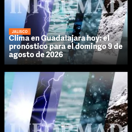
JALISCO
Clima en Guadalajara hoy: el
pronóstico para el domingo 9 de
agosto de 2026