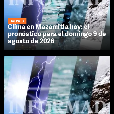
JALISCO
Clima en Mazamitla hoy: el
pronóstico para el domingo 9 de
agosto de 2026