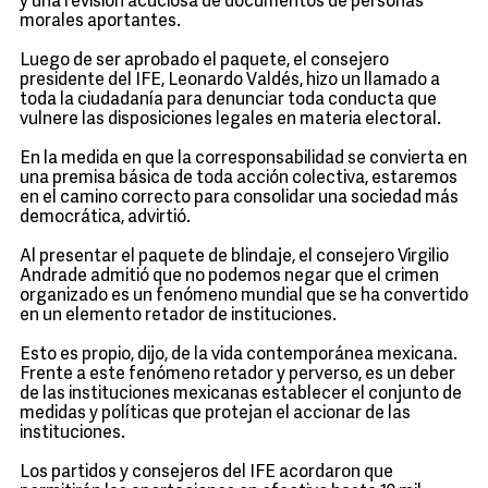
y una revisión acuciosa de documentos de personas
morales aportantes.
Luego de ser aprobado el paquete, el consejero
presidente del IFE, Leonardo Valdés, hizo un llamado a
toda la ciudadanía para denunciar toda conducta que
vulnere las disposiciones legales en materia electoral.
En la medida en que la corresponsabilidad se convierta en
una premisa básica de toda acción colectiva, estaremos
en el camino correcto para consolidar una sociedad más
democrática, advirtió.
Al presentar el paquete de blindaje, el consejero Virgilio
Andrade admitió que no podemos negar que el crimen
organizado es un fenómeno mundial que se ha convertido
en un elemento retador de instituciones.
Esto es propio, dijo, de la vida contemporánea mexicana.
Frente a este fenómeno retador y perverso, es un deber
de las instituciones mexicanas establecer el conjunto de
medidas y políticas que protejan el accionar de las
instituciones.
Los partidos y consejeros del IFE acordaron que