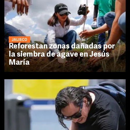
JALISCO
Reforestan zonas dañadas por
la siembra de agave en Jesús
María