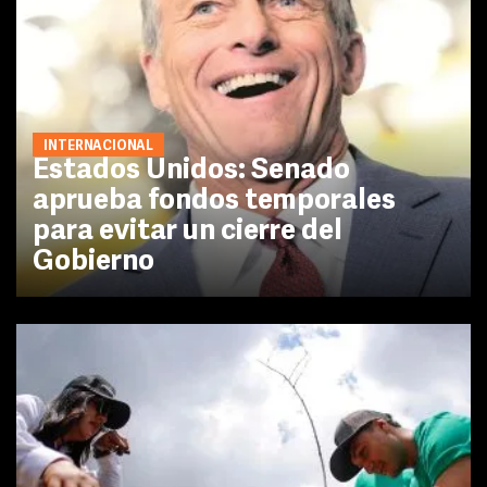
INTERNACIONAL
Estados Unidos: Senado
aprueba fondos temporales
para evitar un cierre del
Gobierno