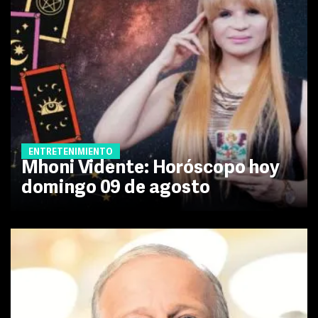
ENTRETENIMIENTO
Mhoni Vidente: Horóscopo hoy
domingo 09 de agosto