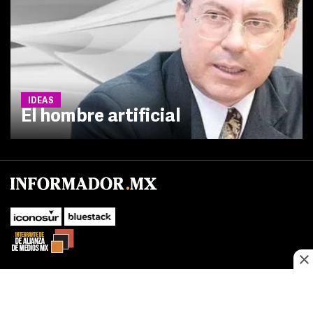
IDEAS
El hombre artificial
No te pierdas las novedades de último momento.
¡Síguenos!
SUBIR
Este sitio web utiliza cookies propias y de terceros para optimizar su