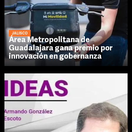
JALISCO
Área Metropolitana de
Guadalajara gana premio por
innovación en gobernanza