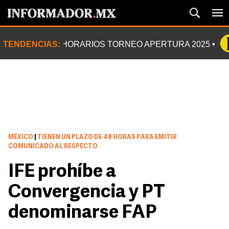
TENDENCIAS:
HORARIOS TORNEO APERTURA 2025
MÉXICO
|
TIENEN UN PLAZO DE 48 HORAS PARA EMITIR
COMUNICADO AL RESPECTO
IFE prohíbe a
Convergencia y PT
denominarse FAP