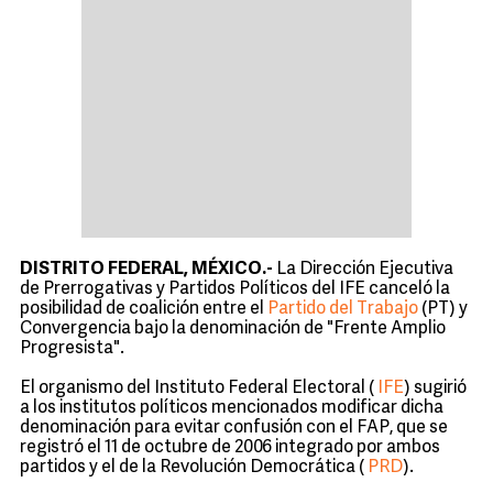
DISTRITO FEDERAL, MÉXICO.-
La Dirección Ejecutiva
de Prerrogativas y Partidos Políticos del IFE canceló la
posibilidad de coalición entre el
Partido del Trabajo
(PT) y
Convergencia bajo la denominación de "Frente Amplio
Progresista".
El organismo del Instituto Federal Electoral (
IFE
) sugirió
a los institutos políticos mencionados modificar dicha
denominación para evitar confusión con el FAP, que se
registró el 11 de octubre de 2006 integrado por ambos
partidos y el de la Revolución Democrática (
PRD
)
.