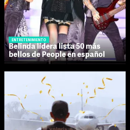
ENTRETENIMIENTO
Belinda lidera lista 50 más
bellos de People en español