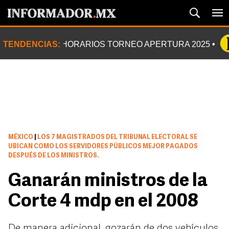
TENDENCIAS:
HORARIOS TORNEO APERTURA 2025
MÉXICO
|
LOS 7 MAGISTRADOS DEL TRIBUNAL ELECTORAL SE
UBICAN COMO LOS SERVIDORES PÚBLICOS MEJOR PAGADOS
DESPUÉS DE LOS MINISTROS.
Ganarán ministros de la
Corte 4 mdp en el 2008
De manera adicional, gozarán de dos vehículos