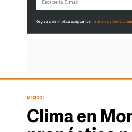
Registrarse implica aceptar los
Términos y Condicion
MÉXICO
|
Clima en Mon