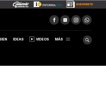
BIEN
IDEAS
VIDEOS
MÁS