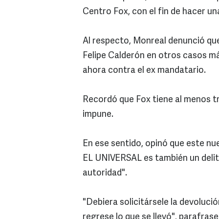
Centro Fox, con el fin de hacer una
Al respecto, Monreal denunció que
Felipe Calderón en otros casos m
ahora contra el ex mandatario.
Recordó que Fox tiene al menos t
impune.
En ese sentido, opinó que este nu
EL UNIVERSAL es también un deli
autoridad".
"Debiera solicitársele la devolució
regrese lo que se llevó", parafra