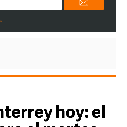
es
terrey hoy: el