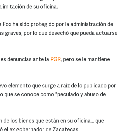
 imitación de su oficina.
 Fox ha sido protegido por la administración de
ás graves, por lo que desechó que pueda actuarse
res denuncias ante la
PGR
, pero se le mantiene
evo elemento que surge a raíz de lo publicado por
to que se conoce como "peculado y abuso de
n de los bienes que están en su oficina... que
seó el ex gobernador de Zacatecas.