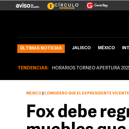
JALISCO
MÉXICO
IN
ÚLTIMAS NOTICIAS
TENDENCIAS:
HORARIOS TORNEO APERTURA 202
MÉXICO
|
CONSIDERÓ QUE EL EX PRESIDENTE VICENTE FOX DEBE DEVOLVER EL MOBILIARIO Q
Fox debe reg