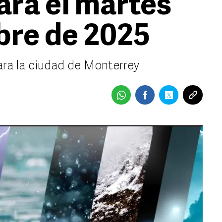
ara el martes
bre de 2025
ara la ciudad de Monterrey