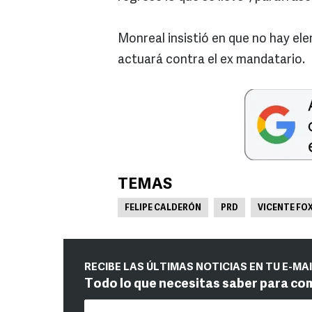
Monreal insistió en que no hay el
actuará contra el ex mandatario.
TEMAS
FELIPE CALDERÓN
PRD
VICENTE FO
RECIBE LAS ÚLTIMAS NOTICIAS EN TU E-MA
Todo lo que necesitas saber para co