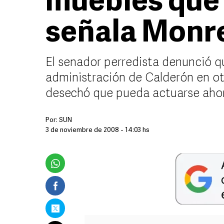
muebles que 
señala Monr
El senador perredista denunció q
administración de Calderón en ot
desechó que pueda actuarse ahor
Por:
SUN
3 de noviembre de 2008 - 14:03 hs