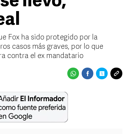
se llevó,
eal
ue Fox ha sido protegido por la
ros casos más graves, por lo que
a contra el ex mandatario