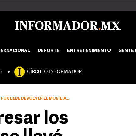
TERNACIONAL
DEPORTE
ENTRETENIMIENTO
GENTE 
5
CÍRCULO INFORMADOR
UE SE LLEVÓ DE LO QUE FUERON SUS OFICINAS EN LOS PINOS
resar los