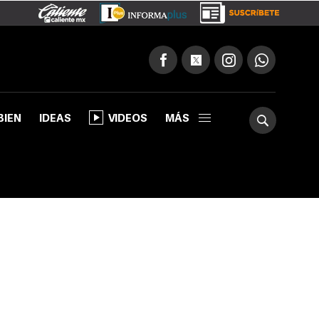
BIEN
IDEAS
VIDEOS
MÁS