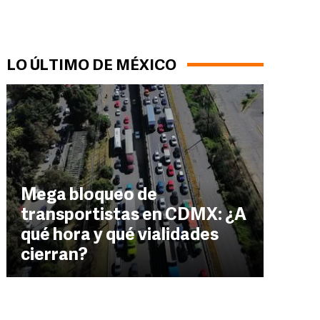
LO ÚLTIMO DE MÉXICO
Mega bloqueo de
transportistas en CDMX: ¿A
qué hora y qué vialidades
cierran?