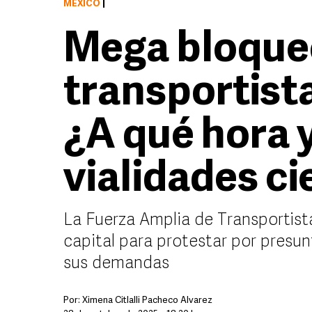
MÉXICO
|
Mega bloque
transportist
¿A qué hora 
vialidades ci
La Fuerza Amplia de Transportista
capital para protestar por presu
sus demandas
Por:
Ximena Citlalli Pacheco Álvarez