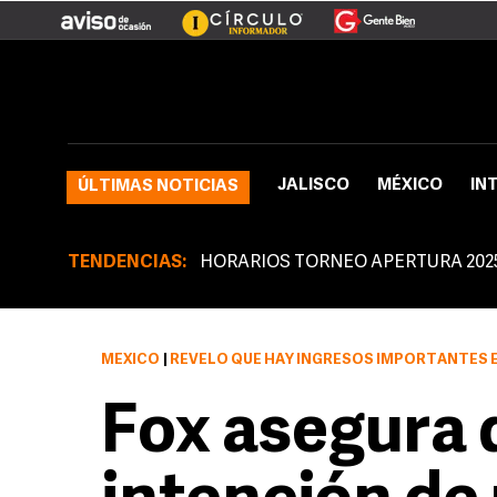
JALISCO
MÉXICO
IN
ÚLTIMAS NOTICIAS
TENDENCIAS:
HORARIOS TORNEO APERTURA 202
MÉXICO
|
REVELÓ QUE HAY INGRESOS IMPORTANTES EN
Fox asegura 