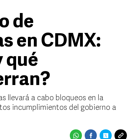
o de
as en CDMX:
y qué
erran?
s llevará a cabo bloqueos en la
ntos incumplimientos del gobierno a