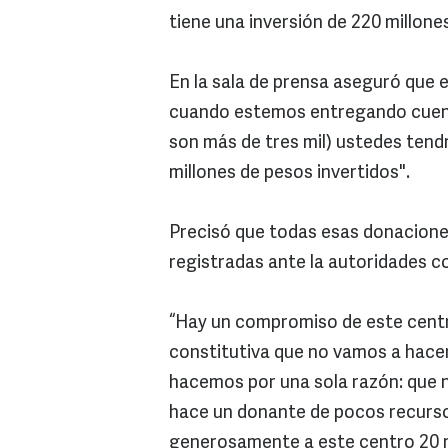
tiene una inversión de 220 millon
En la sala de prensa aseguró que
cuando estemos entregando cuen
son más de tres mil) ustedes ten
millones de pesos invertidos".
Precisó que todas esas donacione
registradas ante la autoridades 
“Hay un compromiso de este cent
constitutiva que no vamos a hacer
hacemos por una sola razón: que n
hace un donante de pocos recurso
generosamente a este centro 20 m