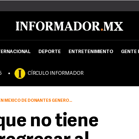
TERNACIONAL
DEPORTE
ENTRETENIMIENTO
GENTE 
5
CÍRCULO INFORMADOR
 MÉXICO DE DONANTES GENEROSOS
que no tiene