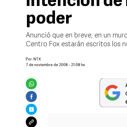
intención de 
poder
Anunció que en breve, en un muro
Centro Fox estarán escritos los 
Por:
NTX
7 de noviembre de 2008 - 21:08 hs