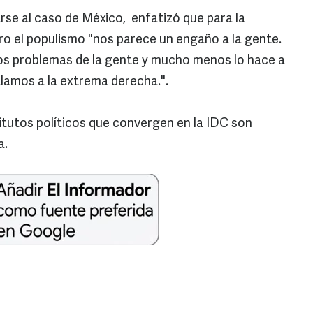
rse al caso de México, enfatizó que para la
o el populismo "nos parece un engaño a la gente.
los problemas de la gente y mucho menos lo hace a
alamos a la extrema derecha.".
titutos políticos que convergen en la IDC son
a.