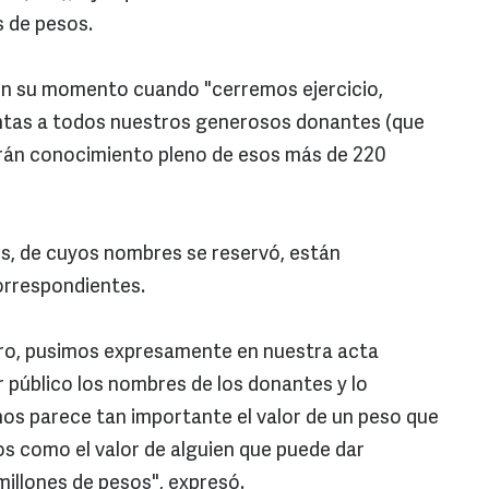
es de pesos.
 en su momento cuando "cerremos ejercicio,
tas a todos nuestros generosos donantes (que
drán conocimiento pleno de esos más de 220
s, de cuyos nombres se reservó, están
correspondientes.
ro, pusimos expresamente en nuestra acta
 público los nombres de los donantes y lo
os parece tan importante el valor de un peso que
s como el valor de alguien que puede dar
illones de pesos", expresó.