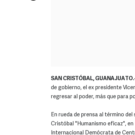
SAN CRISTÓBAL, GUANAJUATO.
de gobierno, el ex presidente Vic
regresar al poder, más que para p
En rueda de prensa al término del
Cristóbal "Humanismo eficaz", en l
Internacional Demócrata de Centr