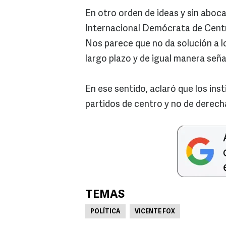
En otro orden de ideas y sin aboca
Internacional Demócrata de Centr
Nos parece que no da solución a 
largo plazo y de igual manera señ
En ese sentido, aclaró que los ins
partidos de centro y no de derech
TEMAS
POLÍTICA
VICENTE FOX