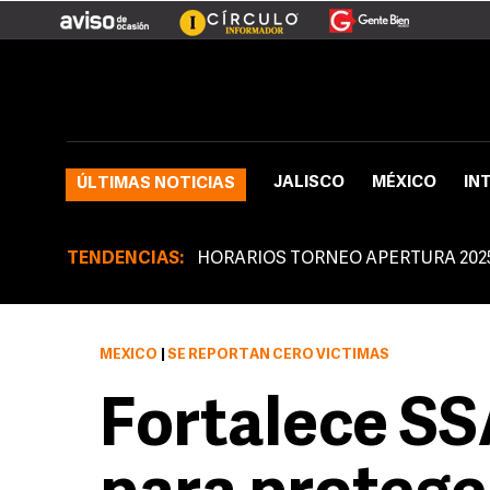
JALISCO
MÉXICO
IN
ÚLTIMAS NOTICIAS
TENDENCIAS:
HORARIOS TORNEO APERTURA 202
MÉXICO
|
SE REPORTAN CERO VÍCTIMAS
Fortalece SS