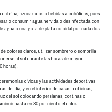
n cafeína, azucarados o bebidas alcohólicas, pues
esario consumir agua hervida o desinfectada con
de agua o una gota de plata coloidal por cada dos
 de colores claros, utilizar sombrero o sombrilla
ponerse al sol durante las horas de mayor
:00 horas).
e, ceremonias cívicas y las actividades deportivas
ras del día, y en el interior de casas u oficinas;
luz del sol colocando persianas, cortinas o
sminuir hasta en 80 por ciento el calor.