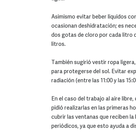
Asimismo evitar beber líquidos co
ocasionan deshidratación; es nec
dos gotas de cloro por cada litro 
litros.
También sugirió vestir ropa ligera,
para protegerse del sol. Evitar ex
radiación (entre las 11:00 y las 15
En el caso del trabajo al aire libr
pidió realizarlas en las primeras ho
cubrir las ventanas que reciben la 
periódicos, ya que esto ayuda a di