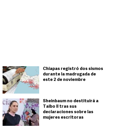
Chiapas registró dos sismos
durante la madrugada de
este 2 de noviembre
Sheinbaum no destituirá a
Taibo II tras sus
declaraciones sobre las
mujeres escritoras