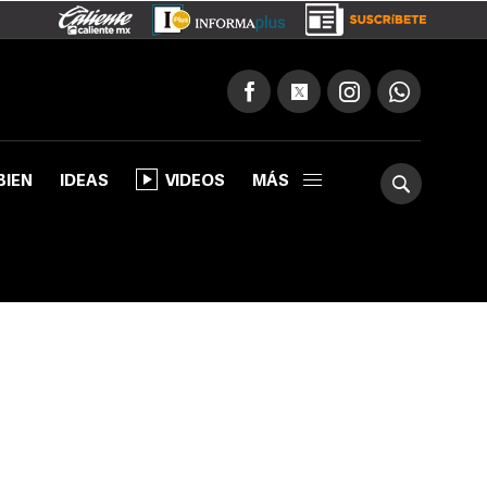
BIEN
IDEAS
VIDEOS
MÁS