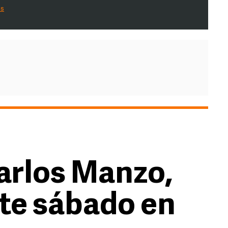
es
arlos Manzo,
te sábado en