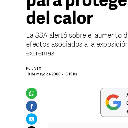
para protege
del calor
La SSA alertó sobre el aumento de
efectos asociados a la exposició
extremas
Por:
NTX
18 de mayo de 2008 - 16:15 hs