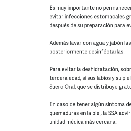
Es muy importante no permanecer 
evitar infecciones estomacales g
después de su preparación para e
Además lavar con agua y jabón las
posteriormente desinféctarlas.
Para evitar la deshidratación, sob
tercera edad, si sus labios y su pi
Suero Oral, que se distribuye gra
En caso de tener algún síntoma de 
quemaduras en la piel, la SSA advi
unidad médica más cercana.