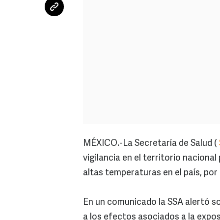
MÉXICO.-La Secretaría de Salud (
vigilancia en el territorio naciona
altas temperaturas en el país, po
En un comunicado la SSA alertó so
a los efectos asociados a la exp