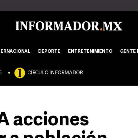
TERNACIONAL
DEPORTE
ENTRETENIMIENTO
GENTE 
5
CÍRCULO INFORMADOR
A acciones