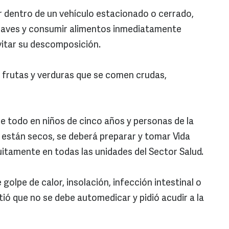
dentro de un vehículo estacionado o cerrado,
raves y consumir alimentos inmediatamente
vitar su descomposición.
 frutas y verduras que se comen crudas,
re todo en niños de cinco años y personas de la
el están secos, se deberá preparar y tomar Vida
tuitamente en todas las unidades del Sector Salud.
golpe de calor, insolación, infección intestinal o
rtió que no se debe automedicar y pidió acudir a la