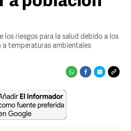
r a población
 los riesgos para la salud debido a los
n a temperaturas ambientales