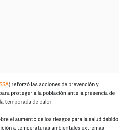
SSA
) reforzó las acciones de prevención y
l para proteger a la población ante la presencia de
r la temporada de calor.
bre el aumento de los riesgos para la salud debido
osición a temperaturas ambientales extremas