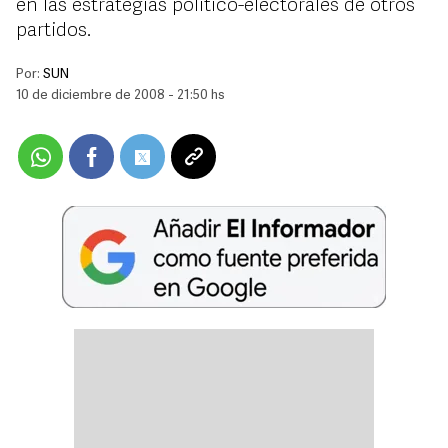
en las estrategias político-electorales de otros
partidos.
Por:
SUN
10 de diciembre de 2008 - 21:50 hs