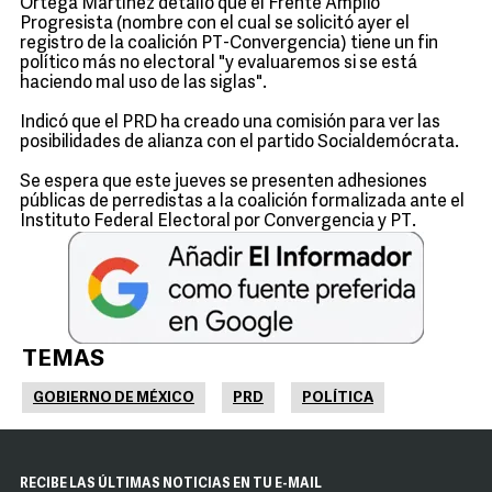
Ortega Martínez detalló que el Frente Amplio
Progresista (nombre con el cual se solicitó ayer el
registro de la coalición PT-Convergencia) tiene un fin
político más no electoral "y evaluaremos si se está
haciendo mal uso de las siglas".
Indicó que el PRD ha creado una comisión para ver las
posibilidades de alianza con el partido Socialdemócrata.
Se espera que este jueves se presenten adhesiones
públicas de perredistas a la coalición formalizada ante el
Instituto Federal Electoral por Convergencia y PT.
TEMAS
GOBIERNO DE MÉXICO
PRD
POLÍTICA
RECIBE LAS ÚLTIMAS NOTICIAS EN TU E-MAIL