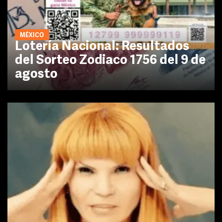
MÉXICO
Lotería Nacional: Resultados
del Sorteo Zodiaco 1756 del 9 de
agosto