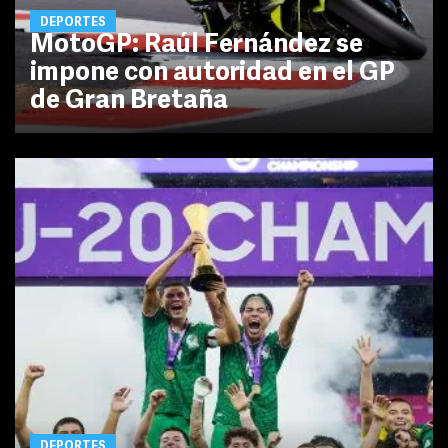
DEPORTES
MotoGP: Raúl Fernández se
impone con autoridad en el GP
de Gran Bretaña
DEPORTES