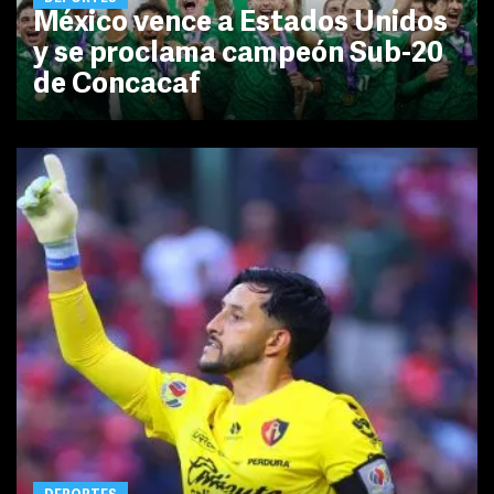
México vence a Estados Unidos
y se proclama campeón Sub-20
de Concacaf