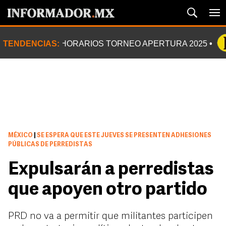
TENDENCIAS:
HORARIOS TORNEO APERTURA 2025
MÉXICO
|
SE ESPERA QUE ESTE JUEVES SE PRESENTEN ADHESIONES
PÚBLICAS DE PERREDISTAS
Expulsarán a perredistas
que apoyen otro partido
PRD no va a permitir que militantes participen