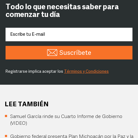
Todo lo que necesitas saber para
comenzar tu día
Suscríbete
Registrarse implica aceptar los
Términos y Condiciones
LEE TAMBIÉN
Samuel García rinde su Cuarto Informe de Gobierno
(VIDEO)
Gobierno federal presenta Plan Michoacán por la Paz y la