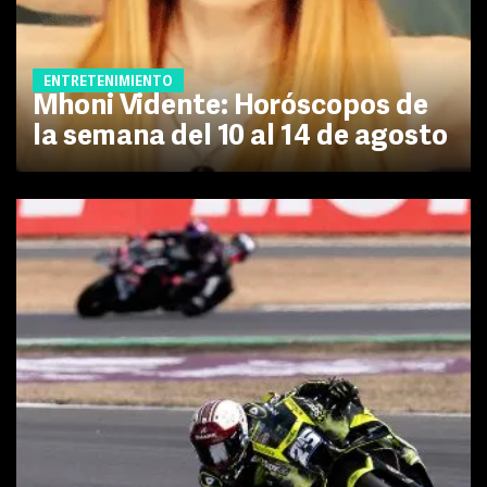
ENTRETENIMIENTO
Mhoni Vidente: Horóscopos de
la semana del 10 al 14 de agosto