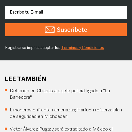
Suscríbete
Registrarse implica aceptar los
Términos y Condiciones
LEE TAMBIÉN
Detienen en Chiapas a exjefe policial ligado a "La
Barredora"
Limoneros enfrentan amenazas; Harfuch refuerza plan
de seguridad en Michoacán
Víctor Álvarez Puga: ¿será extraditado a México el