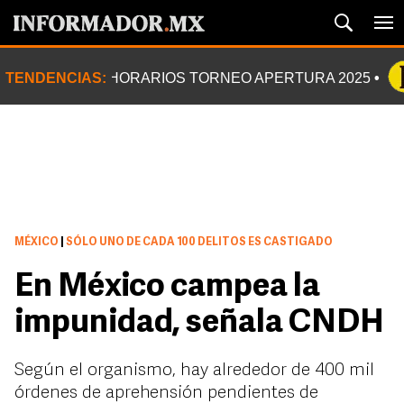
TENDENCIAS:
HORARIOS TORNEO APERTURA 2025
MÉXICO
|
SÓLO UNO DE CADA 100 DELITOS ES CASTIGADO
En México campea la
impunidad, señala CNDH
Según el organismo, hay alrededor de 400 mil
órdenes de aprehensión pendientes de