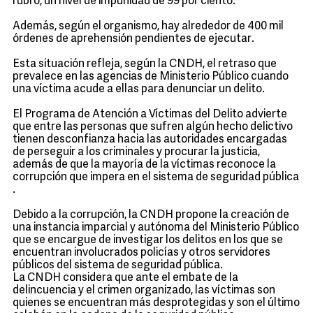
rubro, un nivel de impunidad de 99 por ciento.
Además, según el organismo, hay alrededor de 400 mil
órdenes de aprehensión pendientes de ejecutar.
Esta situación refleja, según la CNDH, el retraso que
prevalece en las agencias de Ministerio Público cuando
una víctima acude a ellas para denunciar un delito.
El Programa de Atención a Víctimas del Delito advierte
que entre las personas que sufren algún hecho delictivo
tienen desconfianza hacia las autoridades encargadas
de perseguir a los criminales y procurar la justicia,
además de que la mayoría de la víctimas reconoce la
corrupción que impera en el sistema de seguridad pública
.
Debido a la corrupción, la CNDH propone la creación de
una instancia imparcial y autónoma del Ministerio Público
que se encargue de investigar los delitos en los que se
encuentran involucrados policías y otros servidores
públicos del sistema de seguridad pública.
La CNDH considera que ante el embate de la
delincuencia y el crimen organizado, las víctimas son
quienes se encuentran más desprotegidas y son el último