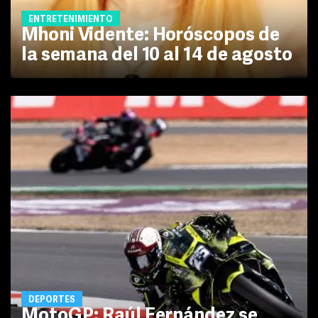
ENTRETENIMIENTO
Mhoni Vidente: Horóscopos de
la semana del 10 al 14 de agosto
DEPORTES
MotoGP: Raúl Fernández se