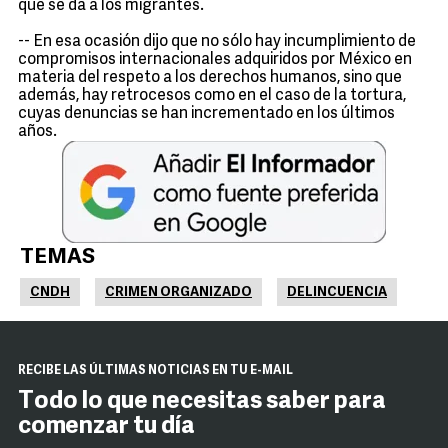
que se da a los migrantes.
-- En esa ocasión dijo que no sólo hay incumplimiento de
compromisos internacionales adquiridos por México en
materia del respeto a los derechos humanos, sino que
además, hay retrocesos como en el caso de la tortura,
cuyas denuncias se han incrementado en los últimos
años.
TEMAS
CNDH
CRIMEN ORGANIZADO
DELINCUENCIA
RECIBE LAS ÚLTIMAS NOTICIAS EN TU E-MAIL
Todo lo que necesitas saber para
comenzar tu día