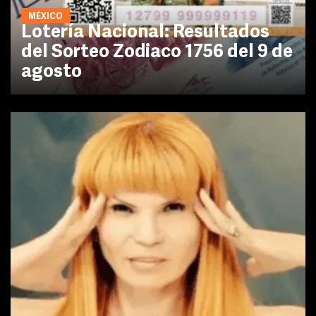
MÉXICO
Lotería Nacional: Resultados
del Sorteo Zodiaco 1756 del 9 de
agosto