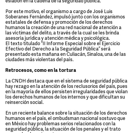
eslabón en la cadena de la seguridad pública.
Por este motivo, el organismo a cargo de José Luis
Soberanes Fernández, impulsó junto con los organismos
estatales de defensa y promoción de los derechos
humanos la creación de una red nacional de atención a
las víctimas del delito, a través de la cual se les brinda
asesoría jurídica y atención médica y psicológica.
El texto titulado “II Informe Especial sobre el Ejercicio
Efectivo del Derecho a la Seguridad Pública” será
presentado esta mañana en Culiacán, Sinaloa, una de las
ciudades más violentas del país.
Retrocesos, como en la tortura
La CNDH destaca que en el sistema de seguridad pública
hay rezago en la atención de los reclusorios del país, pues
en la mayoría de ellos persisten irregularidades que violan
los derechos humanos de los internos y que dificultan su
reinserción social.
En un reciente balance sobre la situación de los derechos
humanos en el país, el ombudsman nacional sostuvo que
en México hay problemas serios relacionados con la
seguridad pública, la situación de los penales y el trato