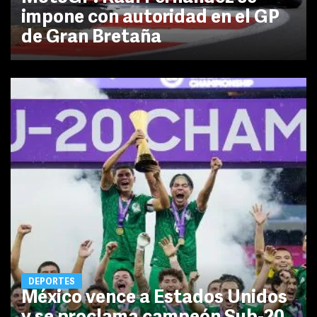
impone con autoridad en el GP
de Gran Bretaña
DEPORTES
México vence a Estados Unidos