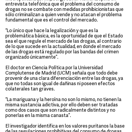
entrevista telefónica que el problema del consumo de
drogas no se combate con medidas prohibicionistas que
sólo criminalizan a quien vende y no atacan el problema
fundamental que es el control del mercado.
“Lo único que hace la legalización y que es la
problemática básica, es la oportunidad de que el Estado
sea el que regule el mercado de las drogas, al contrario
de lo que sucede en la actualidad, en donde el mercado
de las drogas está regulado por las bandas del crimen
organizado únicamente”.
El doctor en Ciencia Política por la Universidad
Complutense de Madrid (UCM) señala que todo debe
provenir de una clara diferenciación entre las drogas, ya
que no todas son igual de dañinas ni poseen efectos
colaterales tan graves.
“La mariguana y la heroína no son lo mismo, no tienen la
misma sustancia adictiva, por ello deben ser tratadas
como dos casos que son radicalmente distintos y no
ponerlas en la misma canasta”.
El investigador identifica en los valores puritanos la base
de las regulaciones prohibitivas del consumo de drogas.