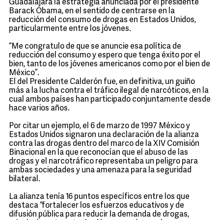
Guadalajara la estrategia anunciada por el presidente
Barack Obama, en el sentido de centrarse en la
reducción del consumo de drogas en Estados Unidos,
particularmente entre los jóvenes.
“Me congratulo de que se anuncie esa política de
reducción del consumo y espero que tenga éxito por el
bien, tanto de los jóvenes americanos como por el bien de
México”.
El del Presidente Calderón fue, en definitiva, un guiño
más a la lucha contra el tráfico ilegal de narcóticos, en la
cual ambos países han participado conjuntamente desde
hace varios años.
Por citar un ejemplo, el 6 de marzo de 1997 México y
Estados Unidos signaron una declaración de la alianza
contra las drogas dentro del marco de la XIV Comisión
Binacional en la que reconocían que el abuso de las
drogas y el narcotráfico representaba un peligro para
ambas sociedades y una amenaza para la seguridad
bilateral.
La alianza tenía 16 puntos específicos entre los que
destaca “fortalecer los esfuerzos educativos y de
difusión pública para reducir la demanda de drogas,