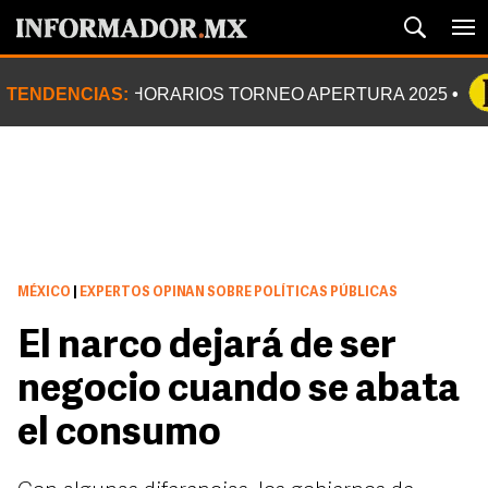
TENDENCIAS:
HORARIOS TORNEO APERTURA 2025
MÉXICO
|
EXPERTOS OPINAN SOBRE POLÍTICAS PÚBLICAS
El narco dejará de ser
negocio cuando se abata
el consumo