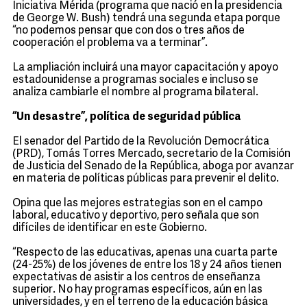
Iniciativa Mérida (programa que nació en la presidencia
de George W. Bush) tendrá una segunda etapa porque
“no podemos pensar que con dos o tres años de
cooperación el problema va a terminar”.
La ampliación incluirá una mayor capacitación y apoyo
estadounidense a programas sociales e incluso se
analiza cambiarle el nombre al programa bilateral.
“Un desastre”, política de seguridad pública
El senador del Partido de la Revolución Democrática
(PRD), Tomás Torres Mercado, secretario de la Comisión
de Justicia del Senado de la República, aboga por avanzar
en materia de políticas públicas para prevenir el delito.
Opina que las mejores estrategias son en el campo
laboral, educativo y deportivo, pero señala que son
difíciles de identificar en este Gobierno.
“Respecto de las educativas, apenas una cuarta parte
(24-25%) de los jóvenes de entre los 18 y 24 años tienen
expectativas de asistir a los centros de enseñanza
superior. No hay programas específicos, aún en las
universidades, y en el terreno de la educación básica