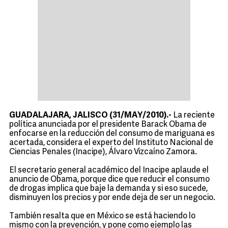
GUADALAJARA, JALISCO (31/MAY/2010).-
La reciente
política anunciada por el presidente Barack Obama de
enfocarse en la reducción del consumo de mariguana es
acertada, considera el experto del Instituto Nacional de
Ciencias Penales (Inacipe), Álvaro Vizcaíno Zamora.
El secretario general académico del Inacipe aplaude el
anuncio de Obama, porque dice que reducir el consumo
de drogas implica que baje la demanda y si eso sucede,
disminuyen los precios y por ende deja de ser un negocio.
También resalta que en México se está haciendo lo
mismo con la prevención, y pone como ejemplo las