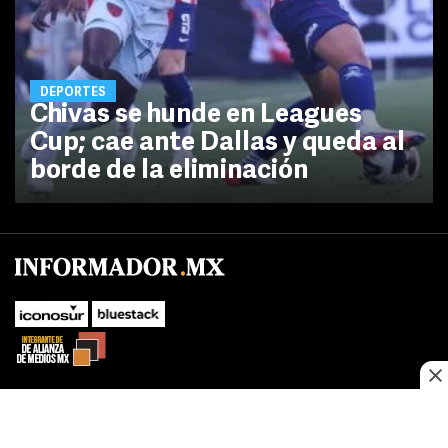
DEPORTES
Chivas se hunde en Leagues
Cup; cae ante Dallas y queda al
borde de la eliminación
No te pierdas las novedades de último momento.
¡Síguenos!
SUBIR
Este sitio web utiliza cookies propias y de terceros para optimizar su