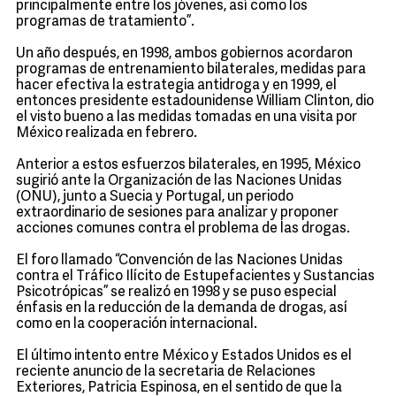
principalmente entre los jóvenes, así como los
programas de tratamiento”.
Un año después, en 1998, ambos gobiernos acordaron
programas de entrenamiento bilaterales, medidas para
hacer efectiva la estrategia antidroga y en 1999, el
entonces presidente estadounidense William Clinton, dio
el visto bueno a las medidas tomadas en una visita por
México realizada en febrero.
Anterior a estos esfuerzos bilaterales, en 1995, México
sugirió ante la Organización de las Naciones Unidas
(ONU), junto a Suecia y Portugal, un periodo
extraordinario de sesiones para analizar y proponer
acciones comunes contra el problema de las drogas.
El foro llamado “Convención de las Naciones Unidas
contra el Tráfico Ilícito de Estupefacientes y Sustancias
Psicotrópicas” se realizó en 1998 y se puso especial
énfasis en la reducción de la demanda de drogas, así
como en la cooperación internacional.
El último intento entre México y Estados Unidos es el
reciente anuncio de la secretaria de Relaciones
Exteriores, Patricia Espinosa, en el sentido de que la