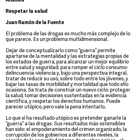
Análisis
Respetar la salud
Juan Ramón de la Fuente
El problema de las drogas es mucho más complejo de lo
que parece. Es un problema multidimensional.
Dejar de conceptualizarlo como “guerra” permite
apartarse de la mentalidad y las estrategias propias de
los estados de guerra, para alcanzar un mejor equilibrio
entre salud y seguridad; para romper el ciclo consumo-
delincuencia-violencia y, bajo una perspectiva integral,
tratar de reducir su uso, sobre todo entre los jóvenes, y
bajar las tasas de morbilidad y mortalidad que todo ello
ocasiona. Se trata de construir un nuevo ciclo: proteger
la salud, tomar decisiones sustentadas en la evidencia
científica, y respetar los derechos humanos. Puede
parecer utópico, pero vale la pena intentarlo.
Lo que sí ha resultado utópico es pretender ganarle la
“guerra” a las drogas. Sus resultados más ostensibles
han sido: el empoderamiento del crimen organizado, la
corrupción de los gobiernos a diferentes niveles, la