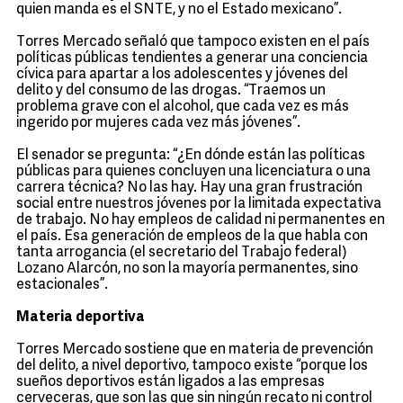
quien manda es el SNTE, y no el Estado mexicano”.
Torres Mercado señaló que tampoco existen en el país
políticas públicas tendientes a generar una conciencia
cívica para apartar a los adolescentes y jóvenes del
delito y del consumo de las drogas. “Traemos un
problema grave con el alcohol, que cada vez es más
ingerido por mujeres cada vez más jóvenes”.
El senador se pregunta: “¿En dónde están las políticas
públicas para quienes concluyen una licenciatura o una
carrera técnica? No las hay. Hay una gran frustración
social entre nuestros jóvenes por la limitada expectativa
de trabajo. No hay empleos de calidad ni permanentes en
el país. Esa generación de empleos de la que habla con
tanta arrogancia (el secretario del Trabajo federal)
Lozano Alarcón, no son la mayoría permanentes, sino
estacionales”.
Materia deportiva
Torres Mercado sostiene que en materia de prevención
del delito, a nivel deportivo, tampoco existe “porque los
sueños deportivos están ligados a las empresas
cerveceras, que son las que sin ningún recato ni control