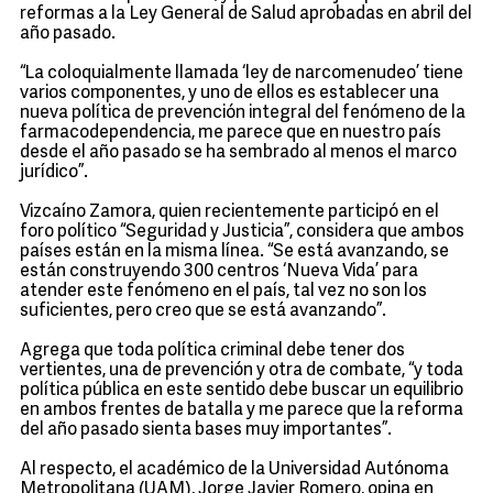
reformas a la Ley General de Salud aprobadas en abril del
año pasado.
“La coloquialmente llamada ‘ley de narcomenudeo’ tiene
varios componentes, y uno de ellos es establecer una
nueva política de prevención integral del fenómeno de la
farmacodependencia, me parece que en nuestro país
desde el año pasado se ha sembrado al menos el marco
jurídico”.
Vizcaíno Zamora, quien recientemente participó en el
foro político “Seguridad y Justicia”, considera que ambos
países están en la misma línea. “Se está avanzando, se
están construyendo 300 centros ‘Nueva Vida’ para
atender este fenómeno en el país, tal vez no son los
suficientes, pero creo que se está avanzando”.
Agrega que toda política criminal debe tener dos
vertientes, una de prevención y otra de combate, “y toda
política pública en este sentido debe buscar un equilibrio
en ambos frentes de batalla y me parece que la reforma
del año pasado sienta bases muy importantes”.
Al respecto, el académico de la Universidad Autónoma
Metropolitana (UAM), Jorge Javier Romero, opina en