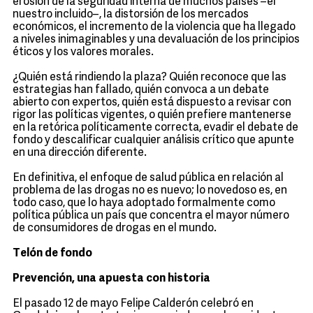
erosión de la seguridad interna de muchos países –el
nuestro incluido–, la distorsión de los mercados
económicos, el incremento de la violencia que ha llegado
a niveles inimaginables y una devaluación de los principios
éticos y los valores morales.
¿Quién está rindiendo la plaza? Quién reconoce que las
estrategias han fallado, quién convoca a un debate
abierto con expertos, quién está dispuesto a revisar con
rigor las políticas vigentes, o quién prefiere mantenerse
en la retórica políticamente correcta, evadir el debate de
fondo y descalificar cualquier análisis crítico que apunte
en una dirección diferente.
En definitiva, el enfoque de salud pública en relación al
problema de las drogas no es nuevo; lo novedoso es, en
todo caso, que lo haya adoptado formalmente como
política pública un país que concentra el mayor número
de consumidores de drogas en el mundo.
Telón de fondo
Prevención, una apuesta con historia
El pasado 12 de mayo Felipe Calderón celebró en