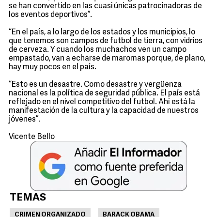
se han convertido en las cuasi únicas patrocinadoras de
los eventos deportivos”.
“En el país, a lo largo de los estados y los municipios, lo
que tenemos son campos de futbol de tierra, con vidrios
de cerveza. Y cuando los muchachos ven un campo
empastado, van a echarse de maromas porque, de plano,
hay muy pocos en el país.
“Esto es un desastre. Como desastre y vergüenza
nacional es la política de seguridad pública. El país está
reflejado en el nivel competitivo del futbol. Ahí está la
manifestación de la cultura y la capacidad de nuestros
jóvenes”.
Vicente Bello
TEMAS
CRIMEN ORGANIZADO
BARACK OBAMA