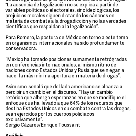
“La ausencia de legalización no se explica a partir de
variables políticas o electorales, sino ideológicas, los
prejuicios morales siguen dictando los cánones en
materia de combate a la drogadicción y no las verdades
científicas que respaldan a la legalización”.
Para Romero, la postura de México en torno a este tema
en organismos internacionales ha sido profundamente
conservadora.
“México ha tomado posiciones sumamente retrógradas
en conferencias internacionales, al mismo ritmo de
naciones como Estados Unidos y Rusia que se niegan a
hacer la más mínima apertura en materia de drogas”.
Asimismo, señaló que del lado americano se alcanza a
percibir un cambio en el discurso. “Hay un cambio
retórico que alberga esperanzas en que se modifique el
enfoque que ha llevado a que 64% de los recursos que
destina Estados Unidos en su combate contra las drogas,
sean ejercidos por los cuerpos policíacos
exclusivamente”.
Sergio Cázares/Enrique Toussaint