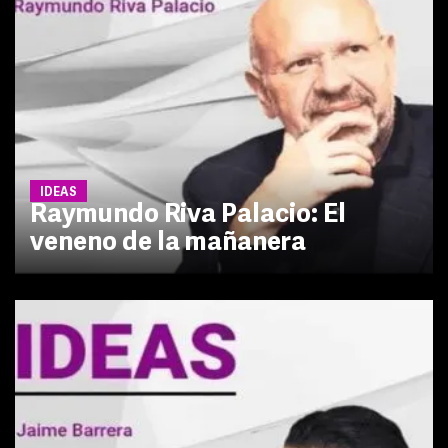
IDEAS
Raymundo Riva Palacio: El
veneno de la mañanera