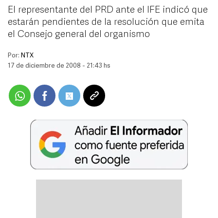
El representante del PRD ante el IFE indicó que
estarán pendientes de la resolución que emita
el Consejo general del organismo
Por:
NTX
17 de diciembre de 2008 - 21:43 hs