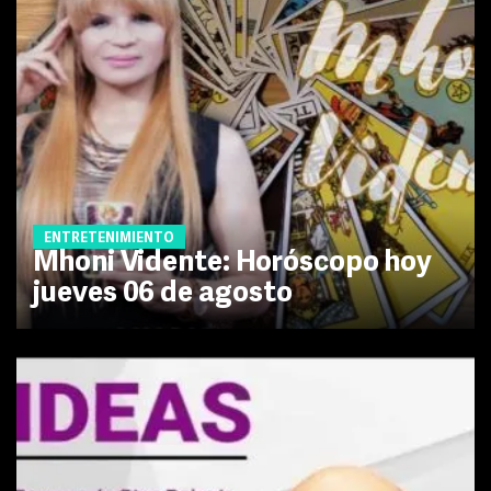
ENTRETENIMIENTO
Mhoni Vidente: Horóscopo hoy
jueves 06 de agosto