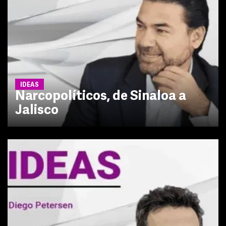
IDEAS
Narcopolíticos, de Sinaloa a
Jalisco