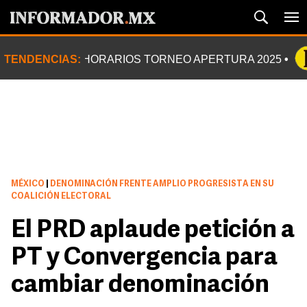
TENDENCIAS:
HORARIOS TORNEO APERTURA 2025
MÉXICO
|
DENOMINACIÓN FRENTE AMPLIO PROGRESISTA EN SU
COALICIÓN ELECTORAL
El PRD aplaude petición a
PT y Convergencia para
cambiar denominación