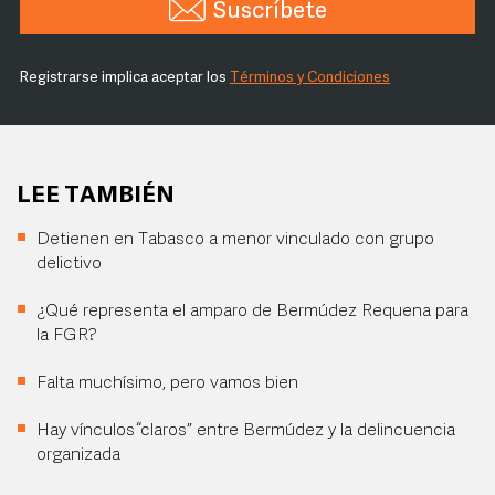
Suscríbete
Registrarse implica aceptar los
Términos y Condiciones
LEE TAMBIÉN
Detienen en Tabasco a menor vinculado con grupo
delictivo
¿Qué representa el amparo de Bermúdez Requena para
la FGR?
Falta muchísimo, pero vamos bien
Hay vínculos “claros” entre Bermúdez y la delincuencia
organizada