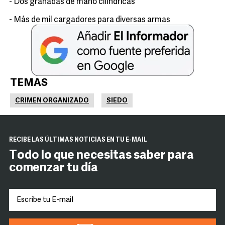
- Dos granadas de mano cilíndricas
- Más de mil cargadores para diversas armas
TEMAS
CRIMEN ORGANIZADO
SIEDO
RECIBE LAS ÚLTIMAS NOTICIAS EN TU E-MAIL
Todo lo que necesitas saber para
comenzar tu día