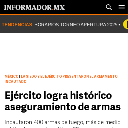
TENDENCIAS:
HORARIOS TORNEO APERTURA 2025
MÉXICO
|
LA SIEDO Y EL EJÉRCITO PRESENTARON EL ARMAMENTO
INCAUTADO
Ejército logra histórico
aseguramiento de armas
Incautaron 400 armas de fuego, más de medio