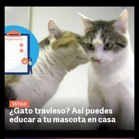
ESTILO
¿Gato travieso? Así puedes
educar a tu mascota en casa