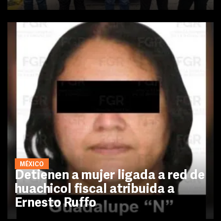
MÉXICO
Detienen a mujer ligada a red de
huachicol fiscal atribuida a
Ernesto Ruffo