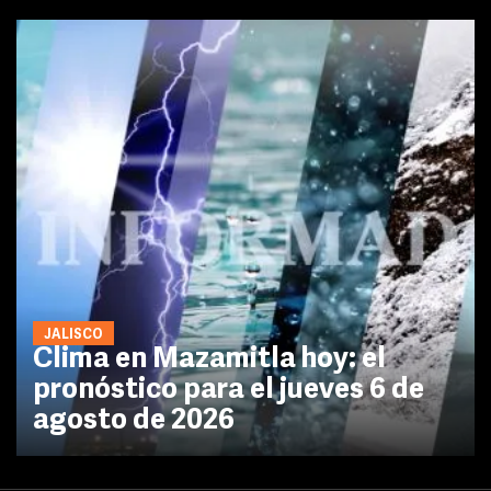
JALISCO
Clima en Mazamitla hoy: el
pronóstico para el jueves 6 de
agosto de 2026