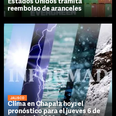
Estados Unidos tramita
reembolso de aranceles
JALISCO
Clima en Chapala hoy: el
pronóstico para el jueves 6 de