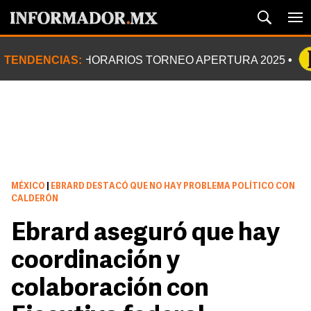
TENDENCIAS:
HORARIOS TORNEO APERTURA 2025
MÉXICO
|
EBRARD DESTACÓ QUE NO HAY PROBLEMA POLÍTICO CON
CALDERÓN
Ebrard aseguró que hay
coordinación y
colaboración con