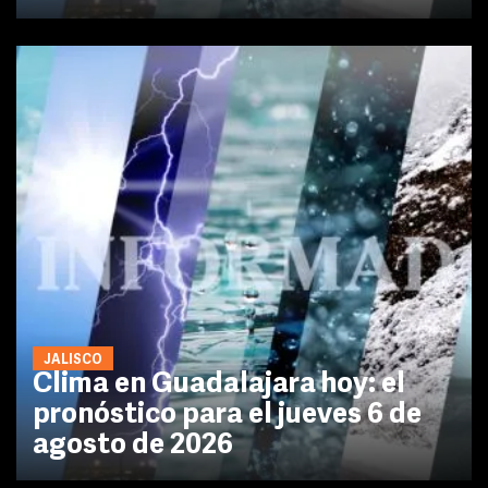
JALISCO
Clima en Guadalajara hoy: el
pronóstico para el jueves 6 de
agosto de 2026