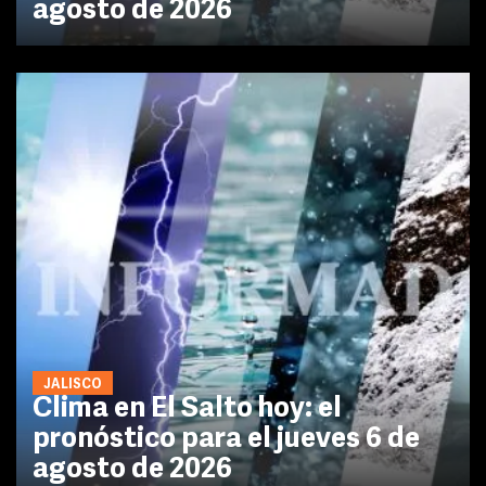
agosto de 2026
JALISCO
Clima en El Salto hoy: el
pronóstico para el jueves 6 de
agosto de 2026