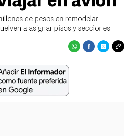
 viajar en avión
millones de pesos en remodelar
vuelven a asignar pisos y secciones