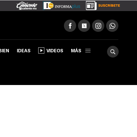
BIEN
IDEAS
VIDEOS
MÁS