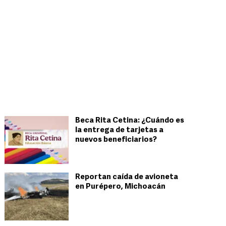
Beca Rita Cetina: ¿Cuándo es
la entrega de tarjetas a
nuevos beneficiarios?
Reportan caída de avioneta
en Purépero, Michoacán