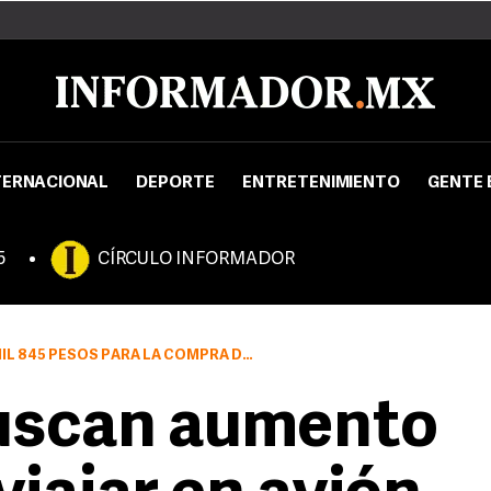
TERNACIONAL
DEPORTE
ENTRETENIMIENTO
GENTE 
5
CÍRCULO INFORMADOR
SOS PARA LA COMPRA DE PASAJES AÉREOS
uscan aumento