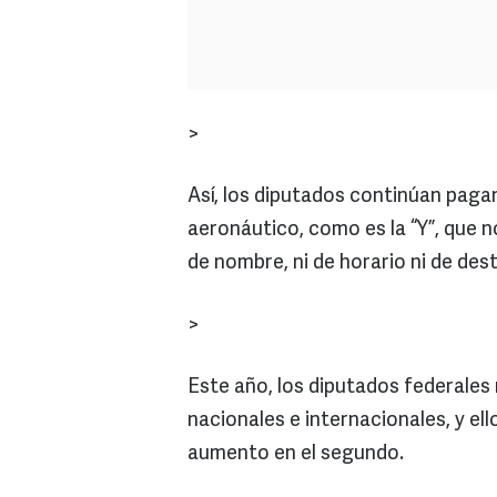
>
Así, los diputados continúan paga
aeronáutico, como es la “Y”, que n
de nombre, ni de horario ni de dest
>
Este año, los diputados federales 
nacionales e internacionales, y ell
aumento en el segundo.