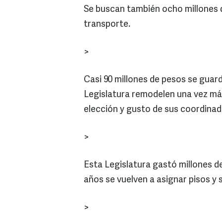
Se buscan también ocho millones 
transporte.
>
Casi 90 millones de pesos se guard
Legislatura remodelen una vez más
elección y gusto de sus coordinad
>
Esta Legislatura gastó millones d
años se vuelven a asignar pisos y 
>