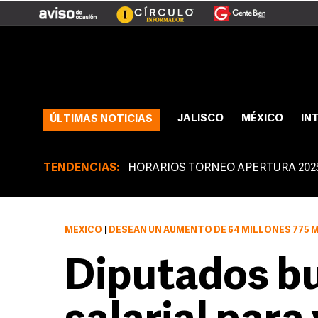
JALISCO
MÉXICO
IN
ÚLTIMAS NOTICIAS
TENDENCIAS:
HORARIOS TORNEO APERTURA 202
MÉXICO
|
DESEAN UN AUMENTO DE 64 MILLONES 775 MIL 845 PE
Diputados b