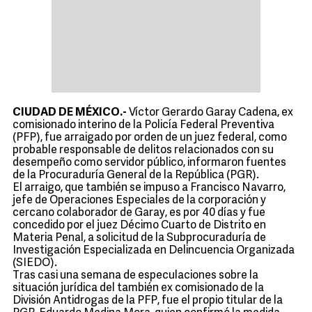
CIUDAD DE MÉXICO.-
Víctor Gerardo Garay Cadena, ex
comisionado interino de la Policía Federal Preventiva
(PFP), fue arraigado por orden de un juez federal, como
probable responsable de delitos relacionados con su
desempeño como servidor público, informaron fuentes
de la Procuraduría General de la República (PGR).
El arraigo, que también se impuso a Francisco Navarro,
jefe de Operaciones Especiales de la corporación y
cercano colaborador de Garay, es por 40 días y fue
concedido por el juez Décimo Cuarto de Distrito en
Materia Penal, a solicitud de la Subprocuraduría de
Investigación Especializada en Delincuencia Organizada
(SIEDO).
Tras casi una semana de especulaciones sobre la
situación jurídica del también ex comisionado de la
División Antidrogas de la PFP, fue el propio titular de la