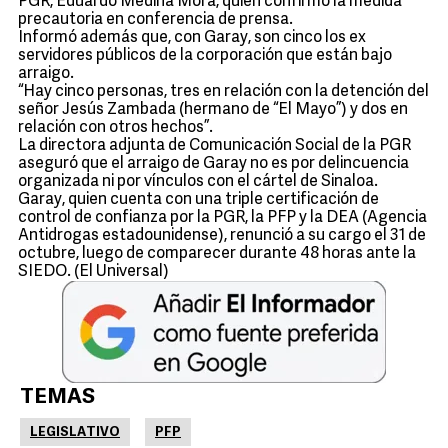
PGR, Eduardo Medina Mora, quien confirmó la medida
precautoria en conferencia de prensa.
Informó además que, con Garay, son cinco los ex
servidores públicos de la corporación que están bajo
arraigo.
“Hay cinco personas, tres en relación con la detención del
señor Jesús Zambada (hermano de “El Mayo”) y dos en
relación con otros hechos”.
La directora adjunta de Comunicación Social de la PGR
aseguró que el arraigo de Garay no es por delincuencia
organizada ni por vínculos con el cártel de Sinaloa.
Garay, quien cuenta con una triple certificación de
control de confianza por la PGR, la PFP y la DEA (Agencia
Antidrogas estadounidense), renunció a su cargo el 31 de
octubre, luego de comparecer durante 48 horas ante la
SIEDO. (El Universal)
TEMAS
LEGISLATIVO
PFP