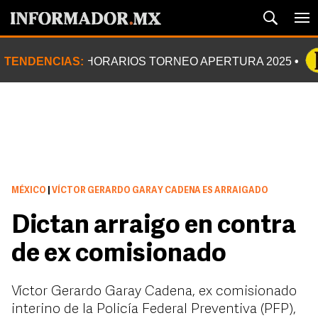
TENDENCIAS:
HORARIOS TORNEO APERTURA 2025
MÉXICO
|
VÍCTOR GERARDO GARAY CADENA ES ARRAIGADO
Dictan arraigo en contra
de ex comisionado
Víctor Gerardo Garay Cadena, ex comisionado
interino de la Policía Federal Preventiva (PFP),