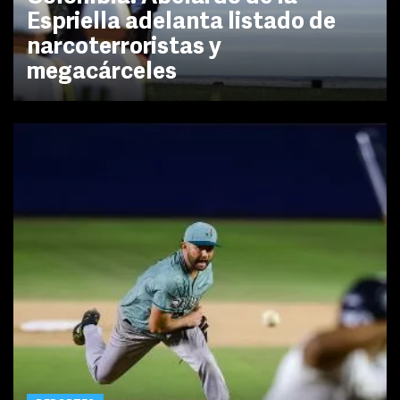
Espriella adelanta listado de
narcoterroristas y
megacárceles