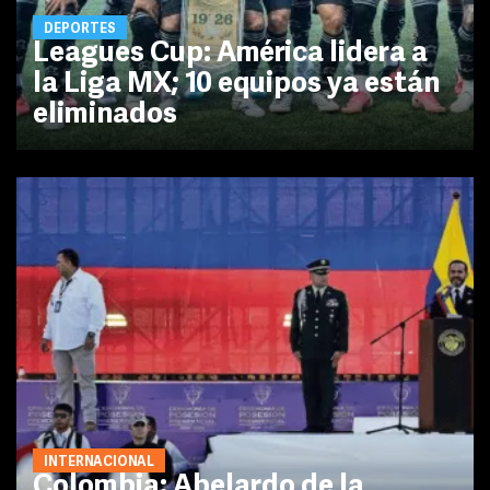
DEPORTES
Leagues Cup: América lidera a
la Liga MX; 10 equipos ya están
eliminados
INTERNACIONAL
Colombia: Abelardo de la