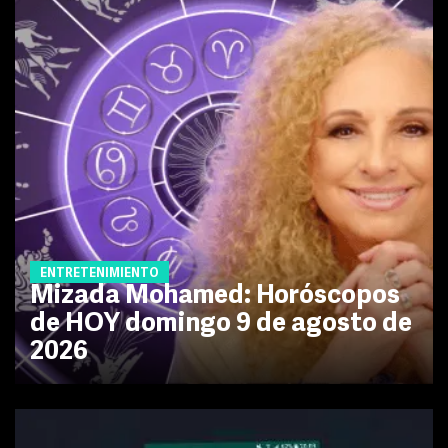
ENTRETENIMIENTO
Mizada Mohamed: Horóscopos
de HOY domingo 9 de agosto de
2026