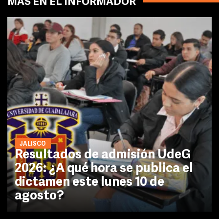
MÁS EN EL INFORMADOR
JALISCO
Resultados de admisión UdeG
2026: ¿A qué hora se publica el
dictamen este lunes 10 de
agosto?