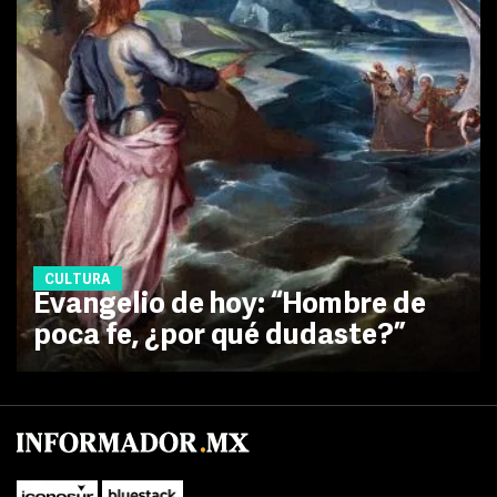
CULTURA
Evangelio de hoy: “Hombre de
poca fe, ¿por qué dudaste?”