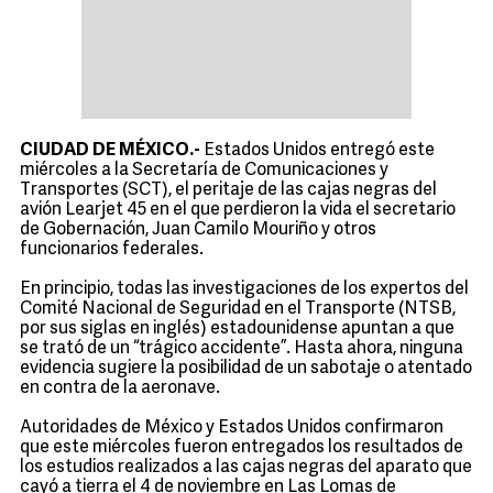
CIUDAD DE MÉXICO.-
Estados Unidos entregó este
miércoles a la Secretaría de Comunicaciones y
Transportes (SCT), el peritaje de las cajas negras del
avión Learjet 45 en el que perdieron la vida el secretario
de Gobernación, Juan Camilo Mouriño y otros
funcionarios federales.
En principio, todas las investigaciones de los expertos del
Comité Nacional de Seguridad en el Transporte (NTSB,
por sus siglas en inglés) estadounidense apuntan a que
se trató de un “trágico accidente”. Hasta ahora, ninguna
evidencia sugiere la posibilidad de un sabotaje o atentado
en contra de la aeronave.
Autoridades de México y Estados Unidos confirmaron
que este miércoles fueron entregados los resultados de
los estudios realizados a las cajas negras del aparato que
cayó a tierra el 4 de noviembre en Las Lomas de