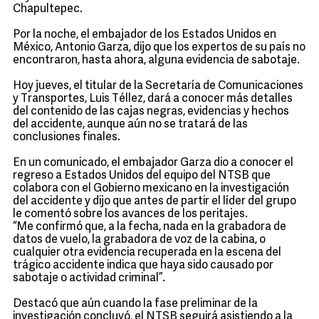
Chapultepec.
Por la noche, el embajador de los Estados Unidos en
México, Antonio Garza, dijo que los expertos de su país no
encontraron, hasta ahora, alguna evidencia de sabotaje.
Hoy jueves, el titular de la Secretaría de Comunicaciones
y Transportes, Luis Téllez, dará a conocer más detalles
del contenido de las cajas negras, evidencias y hechos
del accidente, aunque aún no se tratará de las
conclusiones finales.
En un comunicado, el embajador Garza dio a conocer el
regreso a Estados Unidos del equipo del NTSB que
colabora con el Gobierno mexicano en la investigación
del accidente y dijo que antes de partir el líder del grupo
le comentó sobre los avances de los peritajes.
“Me confirmó que, a la fecha, nada en la grabadora de
datos de vuelo, la grabadora de voz de la cabina, o
cualquier otra evidencia recuperada en la escena del
trágico accidente indica que haya sido causado por
sabotaje o actividad criminal”.
Destacó que aún cuando la fase preliminar de la
investigación concluyó, el NTSB seguirá asistiendo a la