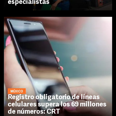
especialistas
MÉXICO
Registro obligatorio de líneas
celulares supera los 69 millones
de números: CRT