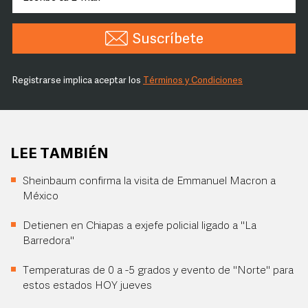
Suscríbete
Registrarse implica aceptar los
Términos y Condiciones
LEE TAMBIÉN
Sheinbaum confirma la visita de Emmanuel Macron a
México
Detienen en Chiapas a exjefe policial ligado a "La
Barredora"
Temperaturas de 0 a -5 grados y evento de "Norte" para
estos estados HOY jueves