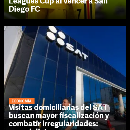
Leagues Cup al vencer a San
Diego FC
ECONOMÍA
Visitas domiciliarias del SAT
buscan mayor fiscalización y
combatir irregularidades: