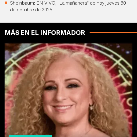
Sheinbaum: EN VIVO, "La mañanera" de hoy jueves 30
de octubre de 2025
MÁS EN EL INFORMADOR