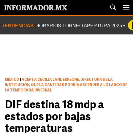
TENDENCIAS:
HORARIOS TORNEO APERTURA 2025
MÉXICO
|
ACEPTA CECILIA LANDERRECHE, DIRECTORA DE LA
INSTITUCIÓN, QUE LA CANTIDAD PODRÍA ASCENDER A LO LARGO DE
LA TEMPORADA INVERNAL
DIF destina 18 mdp a
estados por bajas
temperaturas