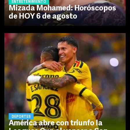
ENTRETENIMIENTO
Mizada Mohamed: Horóscopos
de HOY 6 de agosto
DEPORTES
América abre con triunfo la