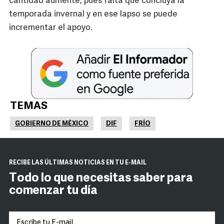
cantidad aumente, pues falta que concluya la
temporada invernal y en ese lapso se puede
incrementar el apoyo.
TEMAS
GOBIERNO DE MÉXICO
DIF
FRÍO
RECIBE LAS ÚLTIMAS NOTICIAS EN TU E-MAIL
Todo lo que necesitas saber para
comenzar tu día