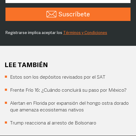
Suscríbete
Registrarse implica aceptar los
Términos y Condiciones
LEE TAMBIÉN
Estos son los depósitos revisados por el SAT
Frente Frío 16: ¿Cuándo concluirá su paso por México?
Alertan en Florida por expansión del hongo ostra dorado
que amenaza ecosistemas nativos
Trump reacciona al arresto de Bolsonaro