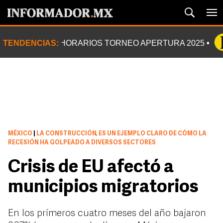
TENDENCIAS:
HORARIOS TORNEO APERTURA 2025
MÉXICO
|
LA CONSTRUCCIÓN, ES UN EJEMPLO CLARO DE CÓMO LA
RECESIÓN HA GOLPEADO A DIVERSOS SECTORES
Crisis de EU afectó a
municipios migratorios
En los primeros cuatro meses del año bajaron