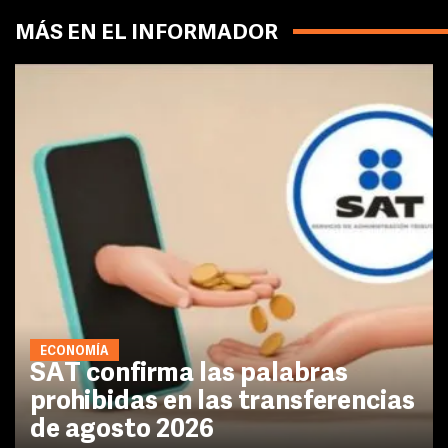
MÁS EN EL INFORMADOR
ECONOMÍA
SAT confirma las palabras
prohibidas en las transferencias
de agosto 2026