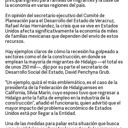
principal ingreso para familias de migrantes y la base de
la economía en varias regiones del país.
En opinión del secretario ejecutivo del Comité de
Planeación para el Desarrollo del Estado de Veracruz,
Rafael Arias Hernández, la crisis que se vive en Estados
Unidos afecta significativamente la economía de miles
de familias mexicanas que dependen del envío de estos
recursos.
Hay ejemplos claros de cómo la recesión ha golpeado a
sectores como el de la construcción, en donde se
emplean la mayoría de migrantes de Hidalgo —el total es
de unos 250 mil—, dijo por su parte el secretario de
Desarrollo Social del Estado, David Penchyna Grub.
“Un ejemplo, quizá el más emblemático, es el caso de la
presidenta de la Federación de Hidalguenses en
California, Silvia Marín, cuyo esposo tuvo que regresar a
Hidalgo ante la falta de empleo en la industria de la
construcción”, añadió el funcionario, quien advirtió que el
mayor impacto del problema económico de Estados
Unidos está por llegar a la Entidad.
Una de las medidas para paliar esta situación que busca