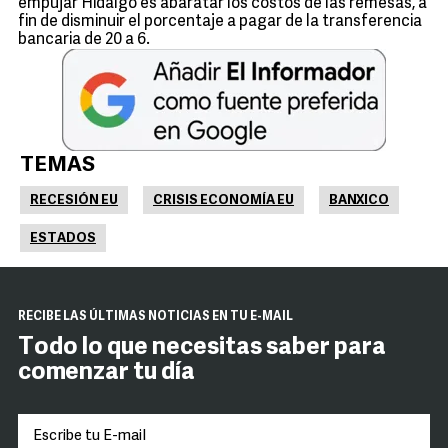
empujar Hidalgo es abaratar los costos de las remesas, a
fin de disminuir el porcentaje a pagar de la transferencia
bancaria de 20 a 6.
TEMAS
RECESIÓN EU
CRISIS ECONOMÍA EU
BANXICO
ESTADOS
RECIBE LAS ÚLTIMAS NOTICIAS EN TU E-MAIL
Todo lo que necesitas saber para
comenzar tu día