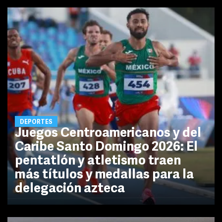
DEPORTES
Juegos Centroamericanos y del
Caribe Santo Domingo 2026: El
pentatlón y atletismo traen
más títulos y medallas para la
delegación azteca