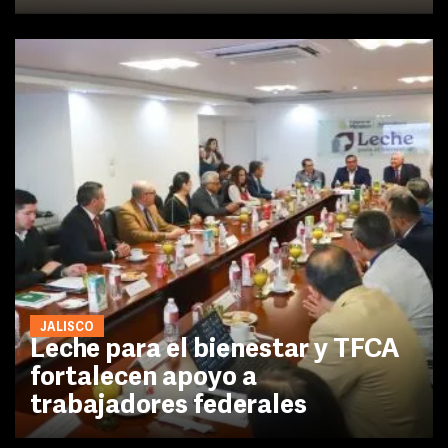
JALISCO
Leche para el bienestar y TFCA
fortalecen apoyo a
trabajadores federales