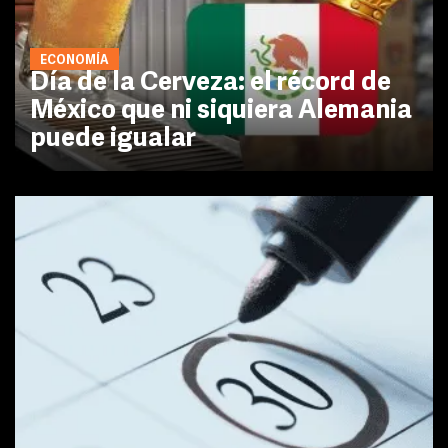
ECONOMÍA
Día de la Cerveza: el récord de
México que ni siquiera Alemania
puede igualar