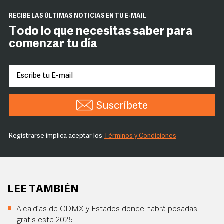
RECIBE LAS ÚLTIMAS NOTICIAS EN TU E-MAIL
Todo lo que necesitas saber para
comenzar tu día
Suscríbete
Registrarse implica aceptar los
Términos y Condiciones
LEE TAMBIÉN
Alcaldías de CDMX y Estados donde habrá posadas
gratis este 2025