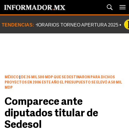
TENDENCIAS:
HORARIOS TORNEO APERTURA 2025
MÉXICO
|
DE 26 MIL 500 MDP QUE SE DESTINARON PARA DICHOS
PROYECTOS EN 2006 ESTE AÑO EL PRESUPUESTO SE ELEVÓ A 50 MIL
MDP
Comparece ante
diputados titular de
Sedesol