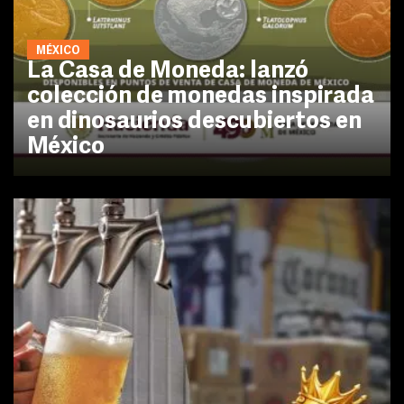
MÉXICO
La Casa de Moneda: lanzó
colección de monedas inspirada
en dinosaurios descubiertos en
México