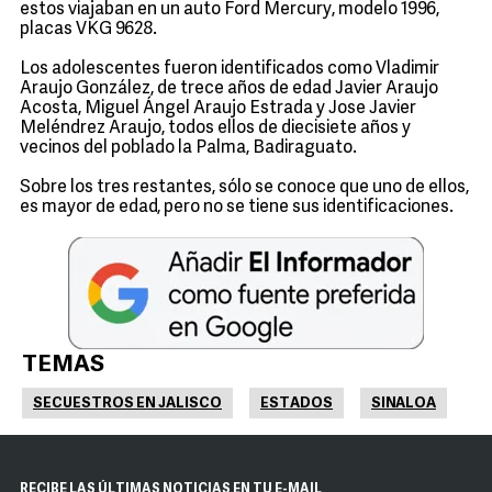
estos viajaban en un auto Ford Mercury, modelo 1996,
placas VKG 9628.
Los adolescentes fueron identificados como Vladimir
Araujo González, de trece años de edad Javier Araujo
Acosta, Miguel Ángel Araujo Estrada y Jose Javier
Meléndrez Araujo, todos ellos de diecisiete años y
vecinos del poblado la Palma, Badiraguato.
Sobre los tres restantes, sólo se conoce que uno de ellos,
es mayor de edad, pero no se tiene sus identificaciones.
TEMAS
SECUESTROS EN JALISCO
ESTADOS
SINALOA
RECIBE LAS ÚLTIMAS NOTICIAS EN TU E-MAIL