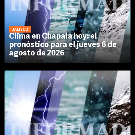
JALISCO
Clima en Chapala hoy: el
pronóstico para el jueves 6 de
agosto de 2026