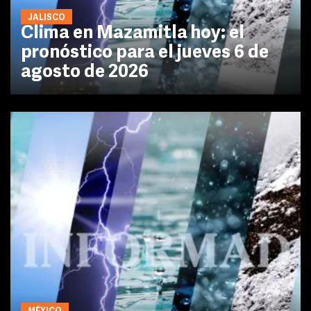
JALISCO
Clima en Mazamitla hoy: el
pronóstico para el jueves 6 de
agosto de 2026