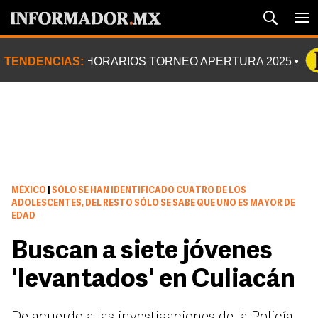
TENDENCIAS:
HORARIOS TORNEO APERTURA 2025
MÉXICO
|
SÓLO SE HAN IDENTIFICADO CUATRO DE LOS
ADOLESCENTES, DEL RESTO SÓLO SE SABE QUE UNO ES MAYOR DE
EDAD
Buscan a siete jóvenes
'levantados' en Culiacán
De acuerdo a las investigaciones de la Policía