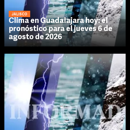
JALISCO
Clima en Guadalajara hoy: el
pronóstico para el jueves 6 de
agosto de 2026