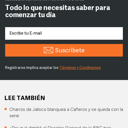
Todo lo que necesitas saber para
comenzar tu día
Suscríbete
Registrarse implica aceptar los
Términos y Condiciones
LEE TAMBIÉN
Charros de Jalisco blanquea a Cañeros y se queda con la
serie