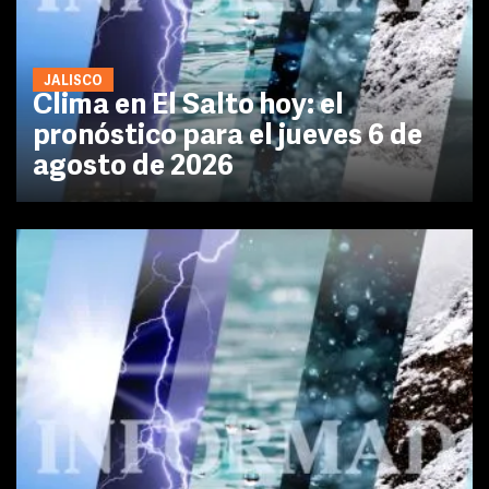
JALISCO
Clima en El Salto hoy: el
pronóstico para el jueves 6 de
agosto de 2026