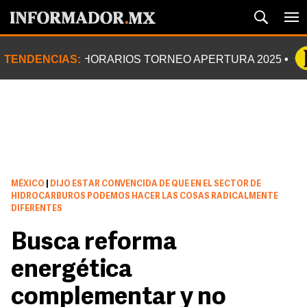
TENDENCIAS:
HORARIOS TORNEO APERTURA 2025
MÉXICO
|
DIJO ESTAR CONVENCIDA DE QUE EN EL SECTOR DE
HIDROCARBUROS PODEMOS HACER LAS COSAS RADICALMENTE
DIFERENTES
Busca reforma
energética
complementar y no