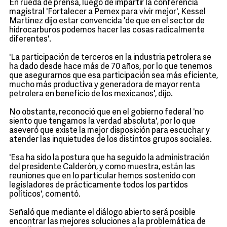
En rueda de prensa, luego de impartir la conferencia
magistral 'Fortalecer a Pemex para vivir mejor', Kessel
Martínez dijo estar convencida 'de que en el sector de
hidrocarburos podemos hacer las cosas radicalmente
diferentes'.
'La participación de terceros en la industria petrolera se
ha dado desde hace más de 70 años, por lo que tenemos
que asegurarnos que esa participación sea más eficiente,
mucho más productiva y generadora de mayor renta
petrolera en beneficio de los mexicanos', dijo.
No obstante, reconoció que en el gobierno federal 'no
siento que tengamos la verdad absoluta', por lo que
aseveró que existe la mejor disposición para escuchar y
atender las inquietudes de los distintos grupos sociales.
'Esa ha sido la postura que ha seguido la administración
del presidente Calderón, y como muestra, están las
reuniones que en lo particular hemos sostenido con
legisladores de prácticamente todos los partidos
políticos', comentó.
Señaló que mediante el diálogo abierto será posible
encontrar las mejores soluciones a la problemática de