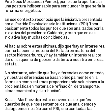
Petróleos Mexicanos (Pemex), por lo que la apertura es
una postura indispensable para enriquecer lo que sería la
reforma energética.
En ese contexto, reconoció que la iniciativa presentada
por el Partido Revolucionario Institucional (PRI) 'toca
básicamente todos los puntos que son analizados por la
iniciativa del presidente Calderón, y creo que en esa
iniciativa hay muchas coincidencias'.
Al hablar sobre estas últimas, dijo que 'hay un interés real
por fortalecer la rectoría del Estado en materia del
sector hidrocarburos, y hay también un interés real por
dar un esquema de gobierno distinto a nuestra empresa
estatal'.
No obstante, admitió que 'hay diferencias como en todo,
y nuestras diferencias se basan principalmente en la
forma en cómo estamos proporcionando soluciones a la
problemática en materia de refinación, de transporte,
almacenamiento y distribución'.
Kessel Martínez dijo estar convencida de que 'es
cuestión de que nos sentemos, de que analicemos y
dialoguemos no sólo con el PRI, sino con todas las