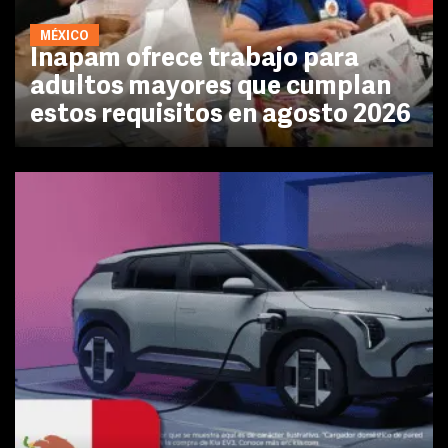
MÉXICO
Inapam ofrece trabajo para
adultos mayores que cumplan
estos requisitos en agosto 2026