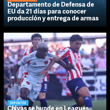
Departamento de Defensa de
EU da 21 días para conocer
producción y entrega de armas
DEPORTES
Chivas se hunde en Leagues