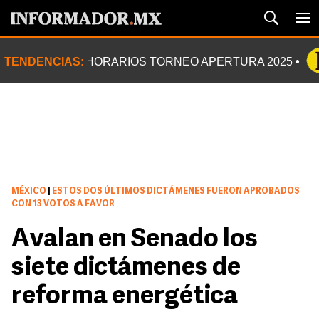
TENDENCIAS:
HORARIOS TORNEO APERTURA 2025
MÉXICO
|
ESTOS DOS ÚLTIMOS DICTÁMENES FUERON APROBADOS
CON 13 VOTOS A FAVOR
Avalan en Senado los
siete dictámenes de
reforma energética