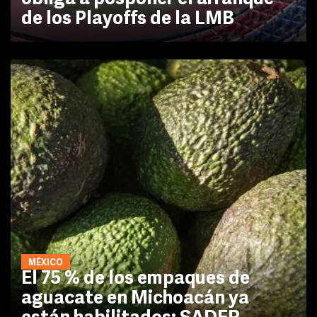
de los Playoffs de la LMB
MÉXICO
El 75 % de los empaques de
aguacate en Michoacán ya