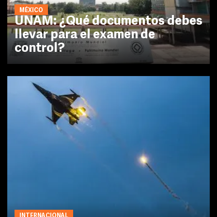
MÉXICO
UNAM: ¿Qué documentos debes
llevar para el examen de
control?
INTERNACIONAL