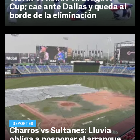
Cup; cae ante Dallas y queda al
borde de la eliminación
DEPORTES
Charros vs Sultanes: Lluvia
obliga a posponer el arranque