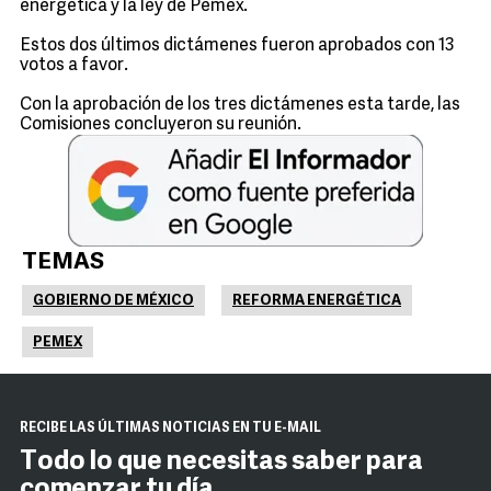
energética y la ley de Pemex.
Estos dos últimos dictámenes fueron aprobados con 13
votos a favor.
Con la aprobación de los tres dictámenes esta tarde, las
Comisiones concluyeron su reunión.
TEMAS
GOBIERNO DE MÉXICO
REFORMA ENERGÉTICA
PEMEX
RECIBE LAS ÚLTIMAS NOTICIAS EN TU E-MAIL
Todo lo que necesitas saber para
comenzar tu día