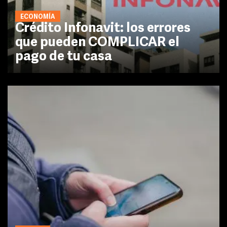
ECONOMÍA
Crédito Infonavit: los errores
que pueden COMPLICAR el
pago de tu casa