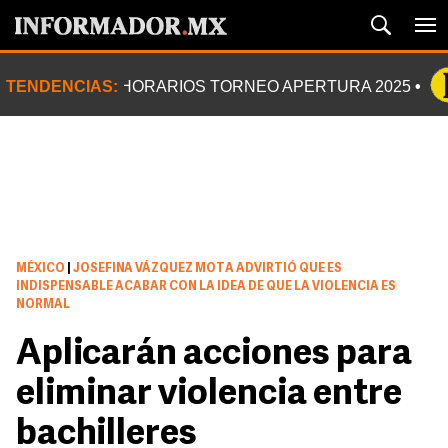
TENDENCIAS:
HORARIOS TORNEO APERTURA 2025
MÉXICO
|
JOSEFINA VÁZQUEZ MOTA ADVIRTIÓ QUE ES
INDISPENSABLE ACABAR CON LA IDEA DE QUE LA VIOLENCIA ES
NORMAL
Aplicarán acciones para
eliminar violencia entre
bachilleres