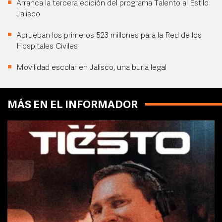
Arranca la tercera edición del programa Talento al Estilo
Jalisco
Aprueban los primeros 523 millones para la Red de los
Hospitales Civiles
Movilidad escolar en Jalisco, una burla legal
MÁS EN EL INFORMADOR