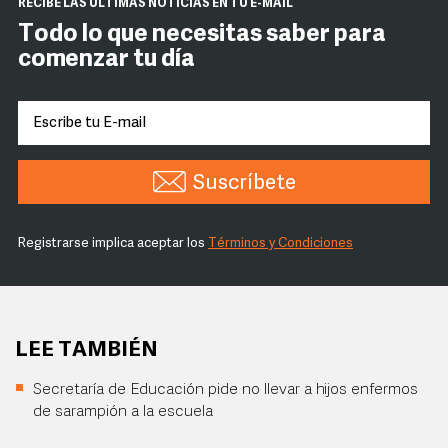
RECIBE LAS ÚLTIMAS NOTICIAS EN TU E-MAIL
Todo lo que necesitas saber para
comenzar tu día
Suscríbete
Registrarse implica aceptar los
Términos y Condiciones
LEE TAMBIÉN
Secretaría de Educación pide no llevar a hijos enfermos
de sarampión a la escuela