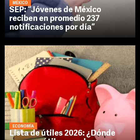
MÉXICO
SEP: “Jóvenes de México
reciben en promedio 237
notificaciones por día”
ECONOMÍA
Lista de útiles 2026: ¿Dónde