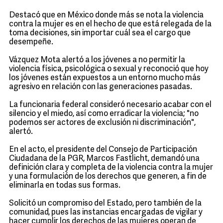
Destacó que en México donde más se nota la violencia
contra la mujer es en el hecho de que está relegada de la
toma decisiones, sin importar cuál sea el cargo que
desempeñe.
Vázquez Mota alertó a los jóvenes a no permitir la
violencia física, psicológica o sexual y reconoció que hoy
los jóvenes están expuestos a un entorno mucho más
agresivo en relación con las generaciones pasadas.
La funcionaria federal consideró necesario acabar con el
silencio y el miedo, así como erradicar la violencia; "no
podemos ser actores de exclusión ni discriminación",
alertó.
En el acto, el presidente del Consejo de Participación
Ciudadana de la PGR, Marcos Fastlicht, demandó una
definición clara y completa de la violencia contra la mujer
y una formulación de los derechos que generen, a fin de
eliminarla en todas sus formas.
Solicitó un compromiso del Estado, pero también de la
comunidad, pues las instancias encargadas de vigilar y
hacer cumplir los derechos de las mujeres operan de